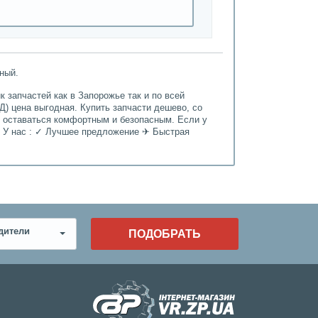
ный.
 запчастей как в Запорожье так и по всей
Д) цена выгодная. Купить запчасти дешево, со
т оставаться комфортным и безопасным. Если у
. У нас : ✓ Лучшее предложение ✈ Быстрая
дители
ПОДОБРАТЬ