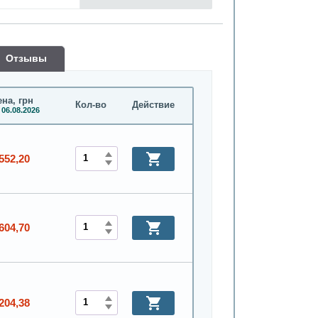
Oтзывы
на, грн
Кол-во
Действие
 06.08.2026
552,20
604,70
204,38