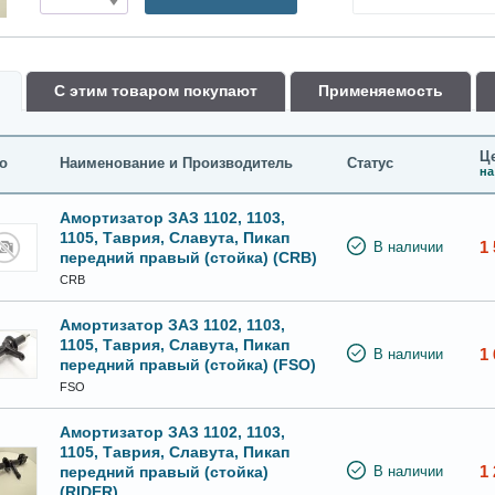
С этим товаром покупают
Применяемость
Це
о
Наименование и Производитель
Статус
на
Амортизатор ЗАЗ 1102, 1103,
1105, Таврия, Славута, Пикап
1 
В наличии
передний правый (стойка) (CRB)
CRB
Амортизатор ЗАЗ 1102, 1103,
1105, Таврия, Славута, Пикап
1 
В наличии
передний правый (стойка) (FSO)
FSO
Амортизатор ЗАЗ 1102, 1103,
1105, Таврия, Славута, Пикап
1 
передний правый (стойка)
В наличии
(RIDER)