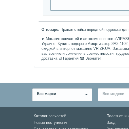
О товаре:
Правая стойка передней подвески для: 
➤ Магазин запчастей и автокомпонентов «VIRASH
Украине. Купить недорого Амортизатор ЗАЗ 1102,
скидкой в интернет магазине VR.ZP.UA. Заказыв
вас возникли сомнения в совместимости, трудно
доставка ☑ Гарантия ☎ Звоните!
Все марки
Все модели
Каталог запчастей
Полезная и
Новые поступления
Вход