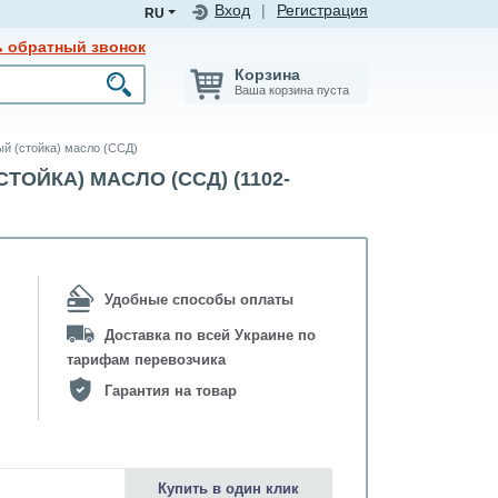
Вход
|
Регистрация
RU
ь обратный звонок
Корзина
Ваша корзина пуста
ый (стойка) масло (ССД)
СТОЙКА) МАСЛО (ССД) (1102-
Удобные способы оплаты
Доставка по всей Украине по
тарифам перевозчика
Гарантия на товар
Купить в один клик