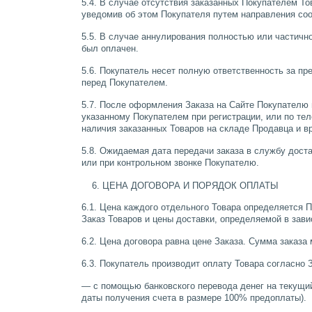
5.4. В случае отсутствия заказанных Покупателем То
уведомив об этом Покупателя путем направления соо
5.5. В случае аннулирования полностью или частич
был оплачен.
5.6. Покупатель несет полную ответственность за 
перед Покупателем.
5.7. После оформления Заказа на Сайте Покупателю 
указанному Покупателем при регистрации, или по те
наличия заказанных Товаров на складе Продавца и вр
5.8. Ожидаемая дата передачи заказа в службу дос
или при контрольном звонке Покупателю.
ЦЕНА ДОГОВОРА И ПОРЯДОК ОПЛАТЫ
6.1. Цена каждого отдельного Товара определяется 
Заказ Товаров и цены доставки, определяемой в зави
6.2. Цена договора равна цене Заказа. Сумма заказа
6.3. Покупатель производит оплату Товара согласно
— с помощью банковского перевода денег на текущий 
даты получения счета в размере 100% предоплаты).