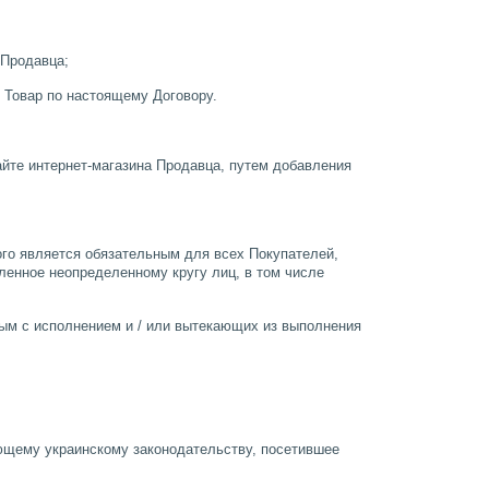
 Продавца;
ь Товар по настоящему Договору.
йте интернет-магазина Продавца, путем добавления
ого является обязательным для всех Покупателей,
ленное неопределенному кругу лиц, в том числе
ым с исполнением и / или вытекающих из выполнения
ющему украинскому законодательству, посетившее