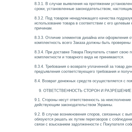
8.3.1. В случае выявления на протяжении установлен
сроки, установленные законодательством, настоящи
8.3.2. Под товаром ненадлежащего качества подразу
использование товара в соответствии с его целевым 
причинам.
8.3.3. Отличие элементов дизайна или оформления о
комплектность всего Заказа должны быть проверены 
8.3.4. При доставке Товара Покупатель ставит свою 
комплектности и товарного вида не принимаются.
8.3.4. Требования о возврате уплаченной за товар д
предъявления соответствующего требования и получ
8.4. Возврат денежных средств осуществляется с по
ОТВЕТСТВЕННОСТЬ СТОРОН И РАЗРЕШЕНИЕ
9.1. Стороны несут ответственность за неисполнени
действующим законодательством Украины.
9.2. В случае возникновения споров, связанных с в
обязуются решать их путем переговоров с соблюдени
связи с взысканием задолженности с Покупателя соб