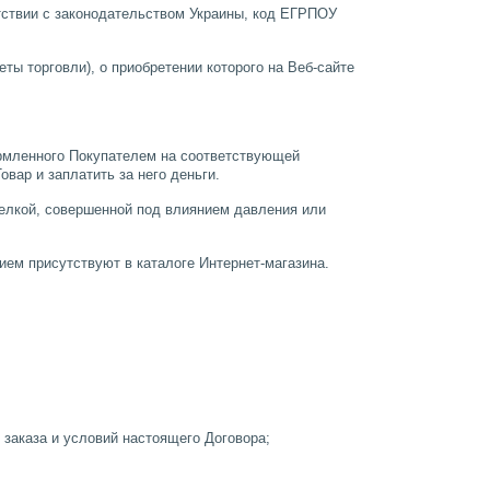
ствии с законодательством Украины, код ЕГРПОУ
ы торговли), о приобретении которого на Веб-сайте
ормленного Покупателем на соответствующей
вар и заплатить за него деньги.
делкой, совершенной под влиянием давления или
нием присутствуют в каталоге Интернет-магазина.
 заказа и условий настоящего Договора;