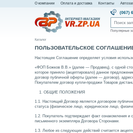
О компании
Оплата и доставка
Контакты
Автоза
(067) 
Популярные з
Каталог
ПОЛЬЗОВАТЕЛЬСКОЕ СОГЛАШЕНИ
Настоящее Соглашение определяет условия использ
«ФОП Божков В.В.» (далее — Продавец), с одной сто
которое приняло (акцептировало) данное предложени
договор публичной оферты (далее — договор), адре
Покупателем договор купли-продажи Товаров дистан
ОБЩИЕ ПОЛОЖЕНИЯ
1.1. Настоящий Договор является договором публично
статуса (физическое лицо, юридическое лицо, физич
1.2. Покупатель подтверждает факт ознакомления и с
письменного экземпляра Договора Сторонами.
1.3. Любое из следующих действий считается акцепт