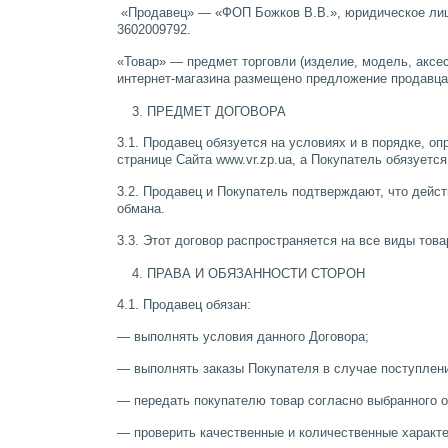
«Продавец» — «ФОП Божков В.В.», юридическое лицо
3602009792.
«Товар» — предмет торговли (изделие, модель, аксе
интернет-магазина размещено предложение продавца
ПРЕДМЕТ ДОГОВОРА
3.1. Продавец обязуется на условиях и в порядке, 
странице Сайта www.vr.zp.ua, а Покупатель обязуется
3.2. Продавец и Покупатель подтверждают, что дейс
обмана.
3.3. Этот договор распространяется на все виды тов
ПРАВА И ОБЯЗАННОСТИ СТОРОН
4.1. Продавец обязан:
— выполнять условия данного Договора;
— выполнять заказы Покупателя в случае поступлени
— передать покупателю товар согласно выбранного 
— проверить качественные и количественные характер