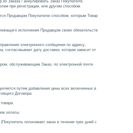
 из Заказа / аннулировать Заказ Покупателя,
лем при регистрации, или другим способом.
ется Продавцом Покупателю способом, которым Товар
длежащего исполнения Продавцом своих обязательств
правления электронного сообщения по адресу,
, согласовывает дату доставки, которая зависит от
ером, обслуживающим Заказ, по электронной почте
еделяется путем добавления цены всех включенных в
тоящего Договора.
 товара.
бов оплаты:
(Покупатель оплачивает заказ в течение трех дней с