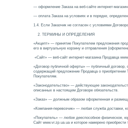
— оформление Заказа на веб-сайте интернет-магазин
— оплата Заказа на условиях и в порядке, определе
1.4. Если Заказчик не согласен с условиями Договора
ТЕРМИНЫ И ОПРЕДЕЛЕНИЯ
«Акцепт» — принятие Покупателем предложения прода
его в виртуальную корзину и отправления (оформления
«Сайт» — веб-сайт интернет-магазина Продавца www.
«Договор публичной оферты» — публичный договор, о
содержащий предложение Продавца о приобретении То
Покупателям.
«Законодательство» — действующее законодательств
описанных в настоящем Договоре обязательств.
«Заказ» — должным образом оформленная и размещен
«Компания-перевозчик» — любая служба доставки, ко
«Покупатель» — любое дееспособное физическое, юр
Сайт www.vr.zp.ua.ua и которое намерено приобрести 