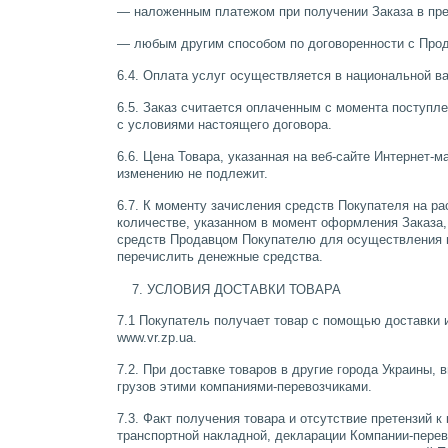
— наложенным платежом при получении Заказа в пре
— любым другим способом по договоренности с Про
6.4. Оплата услуг осуществляется в национальной в
6.5. Заказ считается оплаченным с момента поступл
с условиями настоящего договора.
6.6. Цена Товара, указанная на веб-сайте Интернет-
изменению не подлежит.
6.7. К моменту зачисления средств Покупателя на ра
количестве, указанном в момент оформления Заказа,
средств Продавцом Покупателю для осуществления во
перечислить денежные средства.
УСЛОВИЯ ДОСТАВКИ ТОВАРА
7.1 Покупатель получает товар с помощью доставки 
www.vr.zp.ua.
7.2. При доставке товаров в другие города Украины
грузов этими компаниями-перевозчиками.
7.3. Факт получения товара и отсутствие претензий 
транспортной накладной, декларации Компании-перево