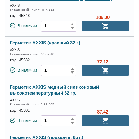
AXXIS
Каталожный номер:
11-AB CH
код:
45348
186,00
В наличии
Герметик AXXIS (красный 32 г.)
AXXIS
Каталожный номер:
VSB-010
код:
45582
72,12
В наличии
Герметик AXXIS медный силиконовый
высокотемпературный 32 гр.
AXXIS
Каталожный номер:
VSB-005
код:
45581
87,42
В наличии
Герметик AXXIS (прозрачн. 85 г.)