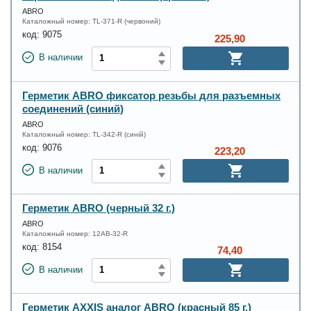
ABRO
Каталожный номер:
TL-371-R (червоний)
код:
9075
225,90
В наличии
Герметик ABRO фиксатор резьбы для разъемных
соединений (синий)
ABRO
Каталожный номер:
TL-342-R (синій)
код:
9076
223,20
В наличии
Герметик ABRO (черный 32 г.)
ABRO
Каталожный номер:
12AB-32-R
код:
8154
74,40
В наличии
Герметик AXXIS аналог ABRO (красный 85 г.)