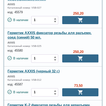
AXXIS
Каталожный номер:
VSB-027
код:
45579
250,20
В наличии
Герметик AXXIS фиксатор резьбы для разъемн.
соед (синий) 50 мл.
AXXIS
Каталожный номер:
VSB-025
код:
45580
250,20
В наличии
Герметик AXXIS (черный 32 г.)
AXXIS
Каталожный номер:
VSB-012
код:
45587
73,50
В наличии
Герметик K-2 фиксатор резьбы для неразъемн.