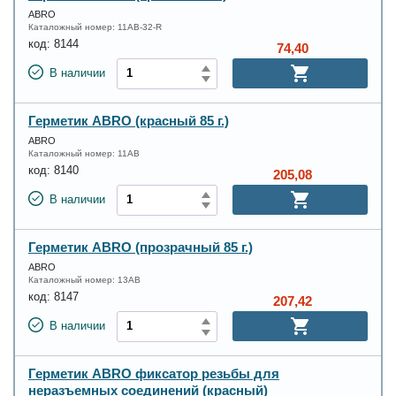
ABRO
Каталожный номер:
11AB-32-R
код:
8144
74,40
В наличии
Герметик ABRO (краcный 85 г.)
ABRO
Каталожный номер:
11AB
код:
8140
205,08
В наличии
Герметик ABRO (прозрачный 85 г.)
ABRO
Каталожный номер:
13AB
код:
8147
207,42
В наличии
Герметик ABRO фиксатор резьбы для
неразъемных соединений (красный)