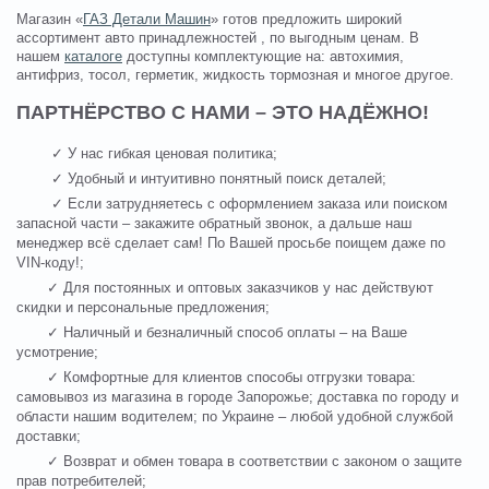
Магазин «
ГАЗ Детали Машин
» готов предложить широкий
ассортимент авто принадлежностей , по выгодным ценам. В
нашем
каталоге
доступны комплектующие на: автохимия,
антифриз, тосол, герметик, жидкость тормозная и многое другое.
ПАРТНЁРСТВО С НАМИ – ЭТО НАДЁЖНО!
✓ У нас гибкая ценовая политика;
✓ Удобный и интуитивно понятный поиск деталей;
✓ Если затрудняетесь с оформлением заказа или поиском
запасной части – закажите обратный звонок, а дальше наш
менеджер всё сделает сам! По Вашей просьбе поищем даже по
VIN-коду!;
✓ Для постоянных и оптовых заказчиков у нас действуют
скидки и персональные предложения;
✓ Наличный и безналичный способ оплаты – на Ваше
усмотрение;
✓ Комфортные для клиентов способы отгрузки товара:
самовывоз из магазина в городе Запорожье; доставка по городу и
области нашим водителем; по Украине – любой удобной службой
доставки;
✓ Возврат и обмен товара в соответствии с законом о защите
прав потребителей;