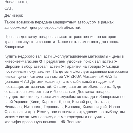
Новая почта;
САТ;
Деливери;
Также возможна передача маршрутным автобусом в рамках
запорожской, днепропетровской областей.
Цены на доставку товаров зависят от расстояния, на которое
транспортируются запчасти. Также есть самовывоз для города
Запорожье.
Купить недорого запчасти Эксплуатационные материалы - цены в
интернет-магазине ✪ Предлагаем удобный поиск запчастей ➤
Широкий выбор автозапчастей ➤ Гарантия на товары ➤ Скидки
постоянным покупателям! На детали Эксплуатационные материалы
низкая цена - Каталог запчастей VR.ZP.UA Магазин «VIRASH»
(раньше «ГАЗ Детали машин») - это стабильный и надежный
поставщик автозапчастей. С нами, ваш автомобиль всегда будет
оставаться комфортным и безопасным. Доставка товаров
осуществляется курьерскими службам со склада в Запорожье по
всей Украине (Киев, Харьков, Днепр, Кривой рог, Полтава,
Николаев, Никополь, Тернополь, Винница, Хмельницкий, Ивано-
Франковск и др.). Если у вас возникли затруднения по выбору, вы
можете связаться напрямую с менеджером и получить
квалифицированную помощь - ☎ Звоните!