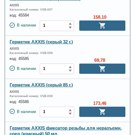
AXXIS
Каталожный номер:
VSB-007
код:
45584
158,10
В наличии
Герметик AXXIS (серый 32 г.)
AXXIS
Каталожный номер:
VSB-009
код:
45585
69,78
В наличии
Герметик AXXIS (серый 85 г.)
AXXIS
Каталожный номер:
VSB-008
код:
45586
173,46
В наличии
Герметик AXXIS фиксатор резьбы для неразъемн.
соед (красный) 50 мл.