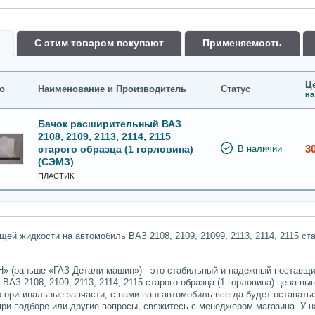
С этим товаром покупают
Применяемость
Це
о
Наименование и Производитель
Статус
на
Бачок расширительный ВАЗ
2108, 2109, 2113, 2114, 2115
3
старого образца (1 горловина)
В наличии
(СЭМЗ)
ПЛАСТИК
 жидкости на автомобиль ВАЗ 2108, 2109, 21099, 2113, 2114, 2115 ста
» (раньше «ГАЗ Детали машин») - это стабильный и надежный поставщик
АЗ 2108, 2109, 2113, 2114, 2115 старого образца (1 горловина) цена вы
о оригинальные запчасти, с нами ваш автомобиль всегда будет остават
при подборе или другие вопросы, свяжитесь с менеджером магазина. У 