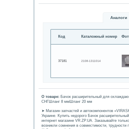
Аналоги
Код
Каталожный номер
Фот
37181
2108-1311014
О товаре:
Бачок расширительный для охлаждающей
СНГШланг 8 ммШланг 20 мм
➤ Магазин запчастей и автокомпонентов «VIRASH
Украине. Купить недорого Бачок расширительный В
интернет магазине VR.ZP.UA. Заказывайте тольк
возникли сомнения в совместимости, трудности 