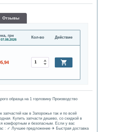
Oтзывы
на, грн
Кол-во
Действие
 07.08.2026
05,94
рого образца на 1 горловину Производство
 запчастей как в Запорожье так и по всей
годная. Купить запчасти дешево, со скидкой в
ься комфортным и безопасным. Если у вас
нас : ✓ Лучшее предложение ✈ Быстрая доставка