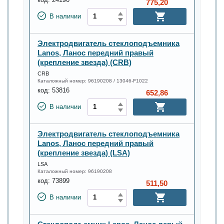
775,20
В наличии
Электродвигатель стеклоподъемника
Lanos, Ланос передний правый
(крепление звезда) (CRB)
CRB
Каталожный номер:
96190208 / 13046-F1022
код:
53816
652,86
В наличии
Электродвигатель стеклоподъемника
Lanos, Ланос передний правый
(крепление звезда) (LSA)
LSA
Каталожный номер:
96190208
код:
73899
511,50
В наличии