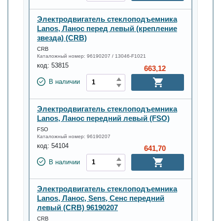
Электродвигатель стеклоподъемника
Lanos, Ланос перед левый (крепление
звезда) (CRB)
CRB
Каталожный номер:
96190207 / 13046-F1021
код:
53815
663,12
В наличии
Электродвигатель стеклоподъемника
Lanos, Ланос передний левый (FSO)
FSO
Каталожный номер:
96190207
код:
54104
641,70
В наличии
Электродвигатель стеклоподъемника
Lanos, Ланос, Sens, Сенс передний
левый (CRB) 96190207
CRB