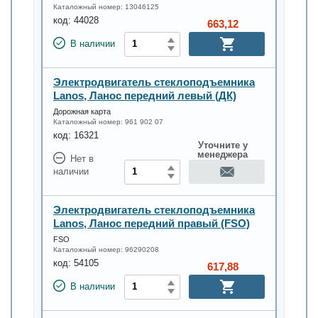
Каталожный номер:
13046125
код:
44028
663,12
В наличии
Электродвигатель стеклоподъемника
Lanos, Ланос передний левый (ДК)
Дорожная карта
Каталожный номер:
961 902 07
код:
16321
Уточните у
менеджера
Нет в
наличии
Электродвигатель стеклоподъемника
Lanos, Ланос передний правый (FSO)
FSO
Каталожный номер:
96290208
код:
54105
617,88
В наличии