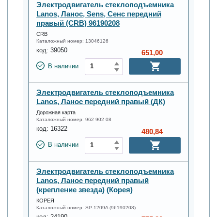
Электродвигатель стеклоподъемника
Lanos, Ланос, Sens, Сенс передний
правый (CRB) 96190208
CRB
Каталожный номер:
13046126
код:
39050
651,00
В наличии
Электродвигатель стеклоподъемника
Lanos, Ланос передний правый (ДК)
Дорожная карта
Каталожный номер:
962 902 08
код:
16322
480,84
В наличии
Электродвигатель стеклоподъемника
Lanos, Ланос передний правый
(крепление звезда) (Корея)
КОРЕЯ
Каталожный номер:
SP-1209A (96190208)
код:
24190