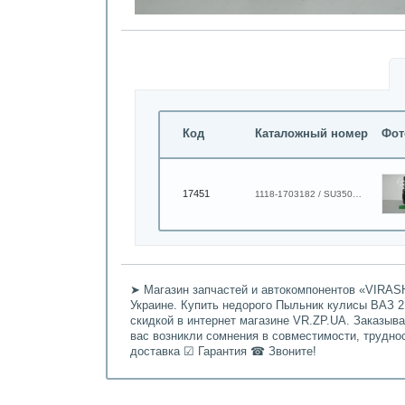
Код
Каталожный номер
Фот
17451
1118-1703182 / SU350105
➤ Магазин запчастей и автокомпонентов «VIRASH
Украине. Купить недорого Пыльник кулисы ВАЗ 210
скидкой в интернет магазине VR.ZP.UA. Заказыв
вас возникли сомнения в совместимости, трудно
доставка ☑ Гарантия ☎ Звоните!