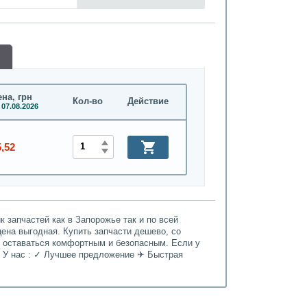
на, грн
Кол-во
Действие
 07.08.2026
5,52
 запчастей как в Запорожье так и по всей
 цена выгодная. Купить запчасти дешево, со
т оставаться комфортным и безопасным. Если у
. У нас : ✓ Лучшее предложение ✈ Быстрая