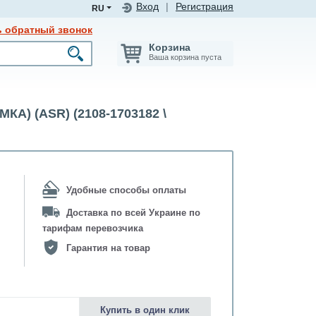
Вход
|
Регистрация
RU
ь обратный звонок
Корзина
Ваша корзина пуста
МКА) (ASR) (2108-1703182 \
Удобные способы оплаты
Доставка по всей Украине по
тарифам перевозчика
Гарантия на товар
Купить в один клик