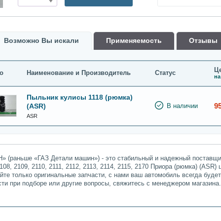
Возможно Вы искали
Применяемость
Oтзывы
Це
о
Наименование и Производитель
Статус
на
Пыльник кулисы 1118 (рюмка)
9
(ASR)
В наличии
ASR
» (раньше «ГАЗ Детали машин») - это стабильный и надежный поставщик
8, 2109, 2110, 2111, 2112, 2113, 2114, 2115, 2170 Приора (рюмка) (ASR)
айте только оригинальные запчасти, с нами ваш автомобиль всегда буде
сти при подборе или другие вопросы, свяжитесь с менеджером магазина