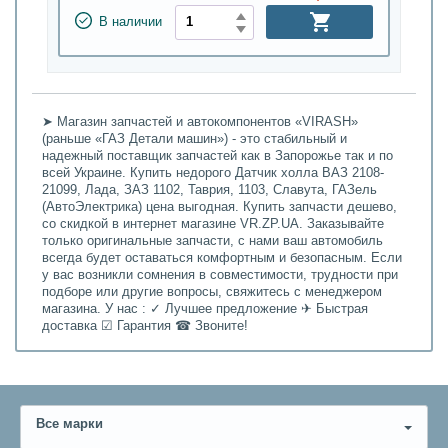
В наличии
➤ Магазин запчастей и автокомпонентов «VIRASH»
(раньше «ГАЗ Детали машин») - это стабильный и
надежный поставщик запчастей как в Запорожье так и по
всей Украине. Купить недорого Датчик холла ВАЗ 2108-
21099, Лада, ЗАЗ 1102, Таврия, 1103, Славута, ГАЗель
(АвтоЭлектрика) цена выгодная. Купить запчасти дешево,
со скидкой в интернет магазине VR.ZP.UA. Заказывайте
только оригинальные запчасти, с нами ваш автомобиль
всегда будет оставаться комфортным и безопасным. Если
у вас возникли сомнения в совместимости, трудности при
подборе или другие вопросы, свяжитесь с менеджером
магазина. У нас : ✓ Лучшее предложение ✈ Быстрая
доставка ☑ Гарантия ☎ Звоните!
Все марки