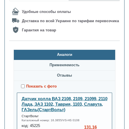
Удобные способы оплаты
Доставка по всей Украине по тарифам перевозчика
Гарантия на товар
Аналоги
Применяемость
Oтзывы
Показать с фото
Датчик холла ВАЗ 2108, 2109, 21099, 2110
Лада, ЗАЗ 1102, Таврия, 1103, Славута,
ГАЗель(СтартВольт)
СтартВольт
Каталожный номер:
16.3855/VS-HS 0108
код:
45225
131,16