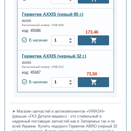
Герметик AXXIS (серый 85 г.)
AXXIS
Каталожный номер:
VSB-008
код:
45586
173,46
В наличии
Герметик AXXIS (черный 32 г.)
AXXIS
Каталожный номер:
VSB-012
код:
45587
73,50
В наличии
➤ Магазин запчастей и автокомпонентов «VIRASH»
(раньше «ГАЗ Детали машин») - это стабильный и
надежный поставщик запчастей как в Запорожье так и по
всей Украине. Купить недорого Герметик ABRO (черный 32