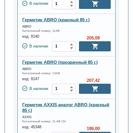
В наличии
Герметик ABRO (краcный 85 г.)
ABRO
Каталожный номер:
11AB
код:
8140
205,08
В наличии
Герметик ABRO (прозрачный 85 г.)
ABRO
Каталожный номер:
13AB
код:
8147
207,42
В наличии
Герметик AXXIS аналог ABRO (красный
85 г.)
AXXIS
Каталожный номер:
11-AB CH
код:
45348
186,00