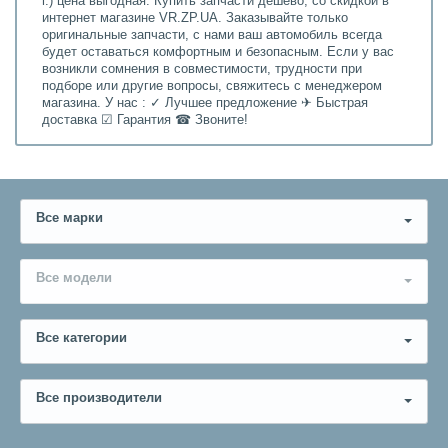
г.) цена выгодная. Купить запчасти дешево, со скидкой в
интернет магазине VR.ZP.UA. Заказывайте только
оригинальные запчасти, с нами ваш автомобиль всегда
будет оставаться комфортным и безопасным. Если у вас
возникли сомнения в совместимости, трудности при
подборе или другие вопросы, свяжитесь с менеджером
магазина. У нас : ✓ Лучшее предложение ✈ Быстрая
доставка ☑ Гарантия ☎ Звоните!
Все марки
Все модели
Все категории
Все производители