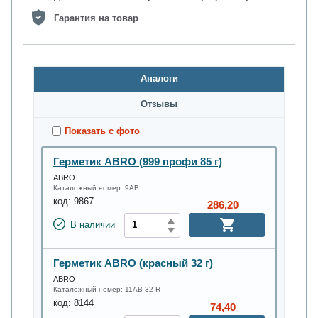
Гарантия на товар
Аналоги
Oтзывы
Показать с фото
Герметик ABRO (999 профи 85 г)
ABRO
Каталожный номер:
9AB
код:
9867
286,20
В наличии
Герметик ABRO (краcный 32 г)
ABRO
Каталожный номер:
11AB-32-R
код:
8144
74,40