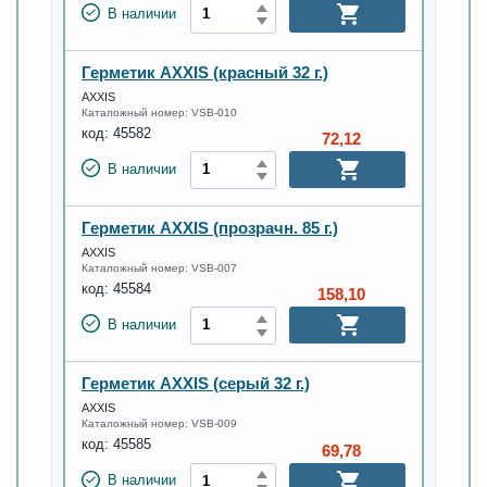
В наличии
Герметик AXXIS (красный 32 г.)
AXXIS
Каталожный номер:
VSB-010
код:
45582
72,12
В наличии
Герметик AXXIS (прозрачн. 85 г.)
AXXIS
Каталожный номер:
VSB-007
код:
45584
158,10
В наличии
Герметик AXXIS (серый 32 г.)
AXXIS
Каталожный номер:
VSB-009
код:
45585
69,78
В наличии