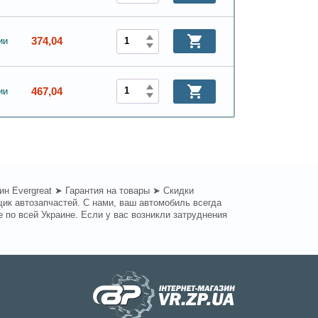
374,04
ии
467,04
ии
н Evergreat ➤ Гарантия на товары ➤ Скидки
ик автозапчастей. С нами, ваш автомобиль всегда
по всей Украине. Если у вас возникли затруднения