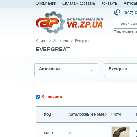
О компании
Оплата и доставка
Контакты
Автоза
(067) 
Популярные з
Каталог
Автошины
Evergreat
EVERGREAT
Автошины
Evergreat
В наличии
Код
Каталожный номер
Фото
64101
13