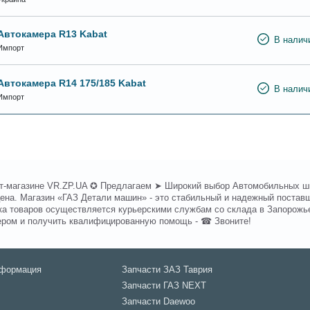
Автокамера R13 Kabat
В налич
Импорт
Автокамера R14 175/185 Kabat
В налич
Импорт
нет-магазине VR.ZP.UA ✪ Предлагаем ➤ Широкий выбор Автомобильных ши
цена. Магазин «ГАЗ Детали машин» - это стабильный и надежный поставщ
а товаров осуществляется курьерскими службам со склада в Запорожье 
ером и получить квалифицированную помощь - ☎ Звоните!
нформация
Запчасти ЗАЗ Таврия
Запчасти ГАЗ NEXT
Запчасти Daewoo