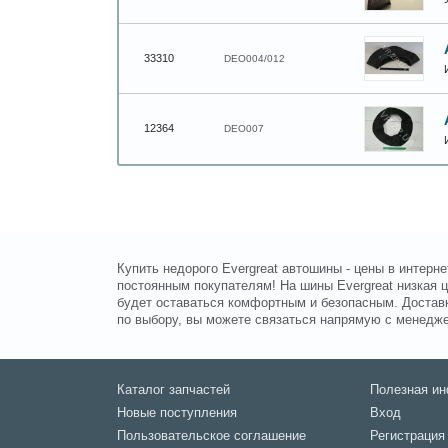
33310
DEO004/012
12364
DEO007
Купить недорого Evergreat автошины - цены в интер
постоянным покупателям! На шины Evergreat низкая 
будет оставаться комфортным и безопасным. Доставк
по выбору, вы можете связаться напрямую с менедж
Каталог запчастей
Полезная и
Новые поступления
Вход
Пользовательское соглашение
Регистрация