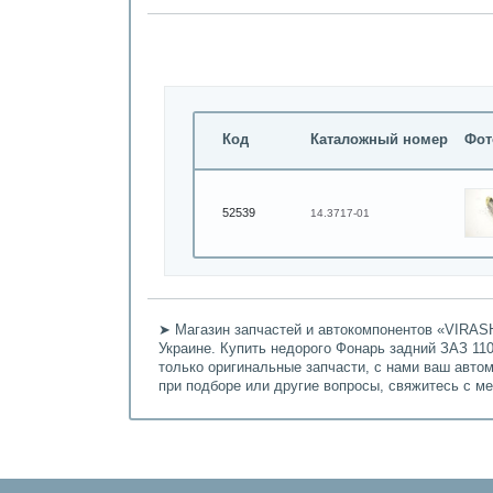
Код
Каталожный номер
Фот
52539
14.3717-01
➤ Магазин запчастей и автокомпонентов «VIRASH
Украине. Купить недорого Фонарь задний ЗАЗ 110
только оригинальные запчасти, с нами ваш авто
при подборе или другие вопросы, свяжитесь с м