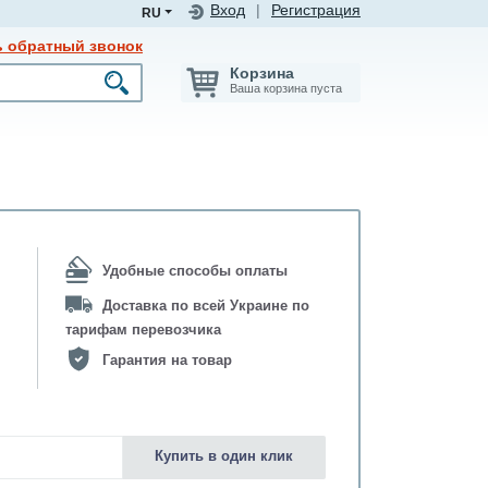
Вход
|
Регистрация
RU
ь обратный звонок
Корзина
Ваша корзина пуста
Удобные способы оплаты
Доставка по всей Украине по
тарифам перевозчика
Гарантия на товар
Купить в один клик