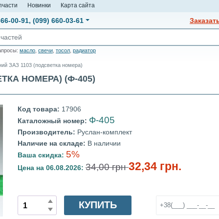
пчасти
Новинки
Карта сайта
666-00-91
,
(099) 660-03-61
Заказат
апросы:
масло
,
свечи
,
тосол
,
радиатор
ний ЗАЗ 1103 (подсветка номера)
ТКА НОМЕРА) (Ф-405)
Код товара:
17906
Ф-405
Каталожный номер:
Производитель:
Руслан-комплект
Наличие на складе:
В наличии
5%
Ваша скидка:
32,34 грн.
34,00 грн
Цена на 06.08.2026:
КУПИТЬ