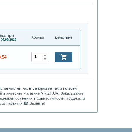
на, грн
Кол-во
Действие
 06.08.2026
9,54
 запчастей как в Запорожье так и по всей
ой в интернет магазине VR.ZP.UA. Заказывайте
возникли сомнения в совместимости, трудности
а ☑ Гарантия ☎ Звоните!