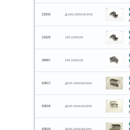
22933
Д-245-1005100-ЕН1
21625
245-1005100
28067
245-1005100
63617
Д245-1004140-ЕН1
63618
Д245-1004140-ЕН2
63619
Д245-1004140-ЕР1