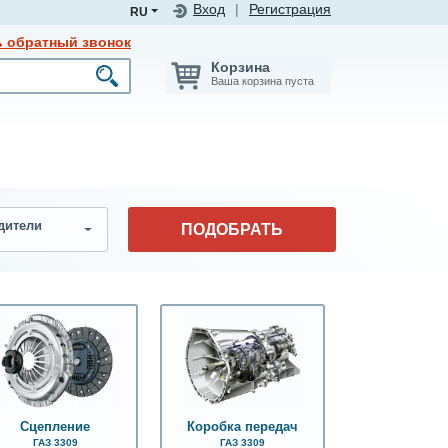
Вход
|
Регистрация
RU
ь обратный звонок
Корзина
Ваша корзина пуста
дители
ПОДОБРАТЬ
Сцепление
Коробка передач
ГАЗ 3309
ГАЗ 3309