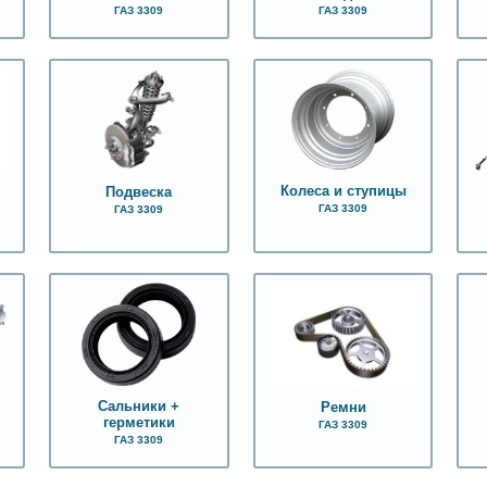
ГАЗ 3309
ГАЗ 3309
Колеса и ступицы
Подвеска
ГАЗ 3309
ГАЗ 3309
Сальники +
Ремни
герметики
ГАЗ 3309
ГАЗ 3309