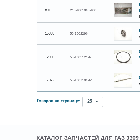
8916
245-1001000-100
15388
50-1002290
12950
50-1005121-А
17022
50-1007102-А1
Товаров на странице:
25
КАТАЛОГ ЗАПЧАСТЕЙ ДЛЯ ГАЗ 3309