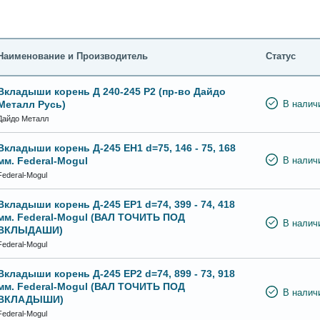
Наименование и Производитель
Статус
Вкладыши корень Д 240-245 Р2 (пр-во Дайдо
Металл Русь)
В налич
Дайдо Металл
Вкладыши корень Д-245 ЕН1 d=75, 146 - 75, 168
мм. Federal-Mogul
В налич
Federal-Mogul
Вкладыши корень Д-245 ЕР1 d=74, 399 - 74, 418
мм. Federal-Mogul (ВАЛ ТОЧИТЬ ПОД
В налич
ВКЛЫДАШИ)
Federal-Mogul
Вкладыши корень Д-245 ЕР2 d=74, 899 - 73, 918
мм. Federal-Mogul (ВАЛ ТОЧИТЬ ПОД
В налич
ВКЛАДЫШИ)
Federal-Mogul