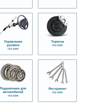
Управление
Тормоза
рулевое
ГАЗ 3309
ГАЗ 3309
Подшипники для
Инструмент
автомобилей
ГАЗ 3309
ГАЗ 3309