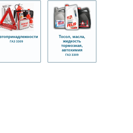
втопринадлежности
Тосол, масла,
жидкость
ГАЗ 3309
тормозная,
автохимия
ГАЗ 3309