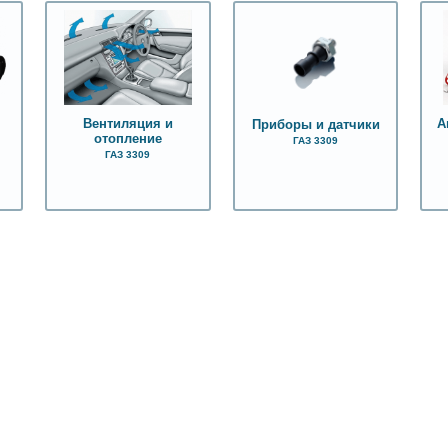
Вентиляция и
А
Приборы и датчики
отопление
ГАЗ 3309
ГАЗ 3309