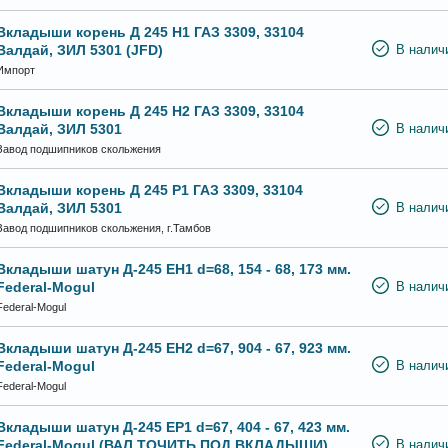
Вкладыши корень Д 245 Н1 ГАЗ 3309, 33104
Валдай, ЗИЛ 5301 (JFD)
В налич
Импорт
Вкладыши корень Д 245 Н2 ГАЗ 3309, 33104
Валдай, ЗИЛ 5301
В налич
Завод подшипников скольжения
Вкладыши корень Д 245 Р1 ГАЗ 3309, 33104
Валдай, ЗИЛ 5301
В налич
Завод подшипников скольжения, г.Тамбов
Вкладыши шатун Д-245 ЕН1 d=68, 154 - 68, 173 мм.
Federal-Mogul
В налич
Federal-Mogul
Вкладыши шатун Д-245 ЕН2 d=67, 904 - 67, 923 мм.
Federal-Mogul
В налич
Federal-Mogul
Вкладыши шатун Д-245 ЕР1 d=67, 404 - 67, 423 мм.
Federal-Mogul (ВАЛ ТОЧИТЬ ПОД ВКЛАДЫШИ)
В налич