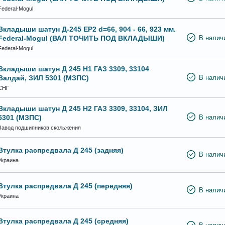
Federal-Mogul
Вкладыши шатун Д-245 ЕР2 d=66, 904 - 66, 923 мм.
Federal-Mogul (ВАЛ ТОЧИТЬ ПОД ВКЛАДЫШИ)
В налич
Federal-Mogul
Вкладыши шатун Д 245 Н1 ГАЗ 3309, 33104
Валдай, ЗИЛ 5301 (МЗПС)
В налич
СНГ
Вкладыши шатун Д 245 Н2 ГАЗ 3309, 33104, ЗИЛ
5301 (МЗПС)
В налич
Завод подшипников скольжения
Втулка распредвала Д 245 (задняя)
В налич
Украина
Втулка распредвала Д 245 (передняя)
В налич
Украина
Втулка распредвала Д 245 (средняя)