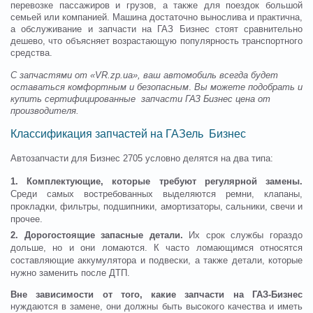
перевозке пассажиров и грузов, а также для поездок большой
семьей или компанией. Машина достаточно вынослива и практична,
а обслуживание и запчасти на ГАЗ Бизнес стоят сравнительно
дешево, что объясняет возрастающую популярность транспортного
средства.
С запчастями от «VR.zp.ua», ваш автомобиль всегда будет
оставаться комфортным и безопасным
.
Вы можете подобрать и
купить сертифицированные запчасти ГАЗ Бизнес
цена от
производителя.
Классификация запчастей на ГАЗель Бизнес
Автозапчасти для Бизнес 2705 условно делятся на два типа:
1. Комплектующие, которые требуют регулярной замены.
Среди самых востребованных выделяются ремни, клапаны,
прокладки, фильтры, подшипники, амортизаторы, сальники, свечи и
прочее.
2. Дорогостоящие запасные детали.
Их срок службы гораздо
дольше, но и они ломаются. К часто ломающимся относятся
составляющие аккумулятора и подвески, а также детали, которые
нужно заменить после ДТП.
Вне зависимости от того, какие запчасти на ГАЗ-Бизнес
нуждаются в замене, они должны быть высокого качества и иметь