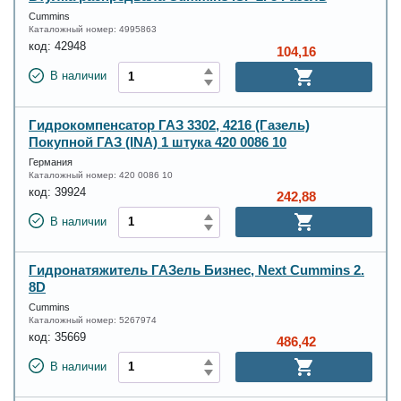
Cummins
Каталожный номер:
4995863
код:
42948
104,16
В наличии
Гидрокомпенсатор ГАЗ 3302, 4216 (Газель)
Покупной ГАЗ (INA) 1 штука 420 0086 10
Германия
Каталожный номер:
420 0086 10
код:
39924
242,88
В наличии
Гидронатяжитель ГАЗель Бизнес, Next Cummins 2.
8D
Cummins
Каталожный номер:
5267974
код:
35669
486,42
В наличии