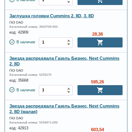
В наличии
Заглушка головки Cummins 2. 8D, 3. 8D
ГАЗ ОАО
Каталожный номер:
3920706-000
код:
42909
28,38
В наличии
Звезда распредвала Газель Бизнес, Next Cummins
2. 8D
ГАЗ ОАО
Каталожный номер:
5255270
код:
35668
595,26
В наличии
Звезда распредвала Газель Бизнес, Next Cummins
2. 8D (малая)
ГАЗ ОАО
Каталожный номер:
5254871-000
код:
42913
603,54