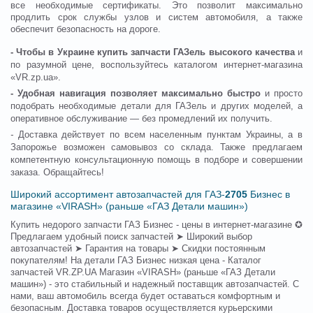
все необходимые сертификаты. Это позволит максимально
продлить срок службы узлов и систем автомобиля, а также
обеспечит безопасность на дороге.
- Чтобы в Украине купить запчасти ГАЗель высокого качества
и
по разумной цене, воспользуйтесь каталогом интернет-магазина
«VR.zp.ua».
- Удобная навигация позволяет максимально быстро
и просто
подобрать необходимые детали для ГАЗель и других моделей, а
оперативное обслуживание — без промедлений их получить.
-
Доставка действует по всем населенным пунктам Украины, а в
Запорожье возможен самовывоз со склада. Также предлагаем
компетентную консультационную помощь в подборе и совершении
заказа. Обращайтесь!
Широкий ассортимент автозапчастей для ГАЗ-
2705
Бизнес в
магазине «VIRASH» (раньше «ГАЗ Детали машин»)
Купить недорого запчасти ГАЗ Бизнес - цены в интернет-магазине ✪
Предлагаем удобный поиск запчастей ➤ Широкий выбор
автозапчастей ➤ Гарантия на товары ➤ Скидки постоянным
покупателям! На детали ГАЗ Бизнес низкая цена - Каталог
запчастей VR.ZP.UA Магазин «VIRASH» (раньше «ГАЗ Детали
машин») - это стабильный и надежный поставщик автозапчастей. С
нами, ваш автомобиль всегда будет оставаться комфортным и
безопасным. Доставка товаров осуществляется курьерскими