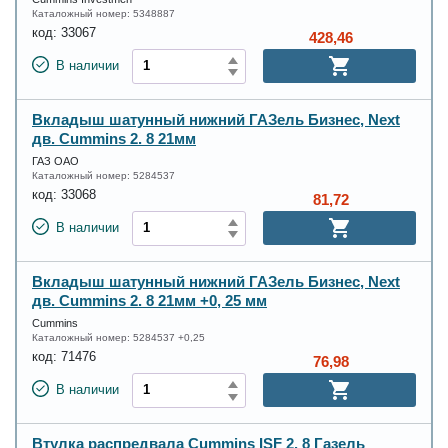
Каталожный номер:
5348887
код:
33067
428,46
В наличии
Вкладыш шатунный нижний ГАЗель Бизнес, Next
дв. Cummins 2. 8 21мм
ГАЗ ОАО
Каталожный номер:
5284537
код:
33068
81,72
В наличии
Вкладыш шатунный нижний ГАЗель Бизнес, Next
дв. Cummins 2. 8 21мм +0, 25 мм
Cummins
Каталожный номер:
5284537 +0,25
код:
71476
76,98
В наличии
Втулка распредвала Cummins ISF 2. 8 Газель