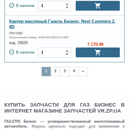
В наличии
Картер масляный Газель Бизнес, Next Cummins 2.
8D
ГАЗ ОАО
Каталожный номер:
4444-00-5302121-000
код:
25620
7 170,48
В наличии
1
2
3
4
»
КУПИТЬ ЗАПЧАСТИ ДЛЯ ГАЗ БИЗНЕС В
ИНТЕРНЕТ МАГАЗИНЕ ЗАПЧАСТЕЙ VR.ZP.UA
ГАЗ-2705 Бизнес
— усовершенствованный малотоннажный
автомобиль.
Модель идеально подходит для применения в