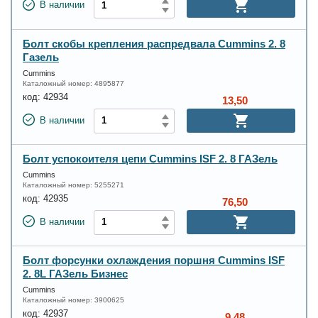
В наличии
Болт скобы крепления распредвала Cummins 2. 8
Газель
Cummins
Каталожный номер:
4895877
код:
42934
13,50
В наличии
Болт успокоителя цепи Cummins ISF 2. 8 ГАЗель
Cummins
Каталожный номер:
5255271
код:
42935
76,50
В наличии
Болт форсунки охлаждения поршня Cummins ISF
2. 8L ГАЗель Бизнес
Cummins
Каталожный номер:
3900625
код:
42937
9,48