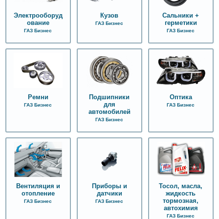
Электрооборуд
Кузов
Сальники +
ование
герметики
ГАЗ Бизнес
ГАЗ Бизнес
ГАЗ Бизнес
Подшипники
Оптика
Ремни
для
ГАЗ Бизнес
ГАЗ Бизнес
автомобилей
ГАЗ Бизнес
Вентиляция и
Тосол, масла,
Приборы и
отопление
жидкость
датчики
тормозная,
ГАЗ Бизнес
ГАЗ Бизнес
автохимия
ГАЗ Бизнес