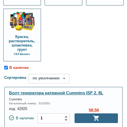
Краска,
растворитель,
шпаклевка,
грунт
ГАЗ Бизнес
В наличии
Сортировка
по умолчанию
Болт генератора натяжной Cummins ISF 2. 8L
Cummins
Каталожный номер:
.3102651
код:
42925
58,50
В наличии