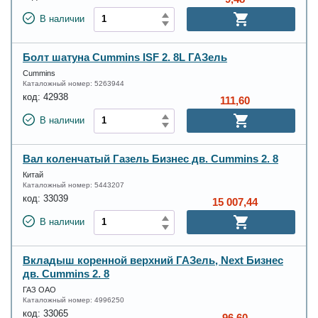
В наличии
Болт шатуна Cummins ISF 2. 8L ГАЗель
Cummins
Каталожный номер:
5263944
код:
42938
111,60
В наличии
Вал коленчатый Газель Бизнес дв. Cummins 2. 8
Китай
Каталожный номер:
5443207
код:
33039
15 007,44
В наличии
Вкладыш коренной верхний ГАЗель, Next Бизнес
дв. Cummins 2. 8
ГАЗ ОАО
Каталожный номер:
4996250
код:
33065
96,60