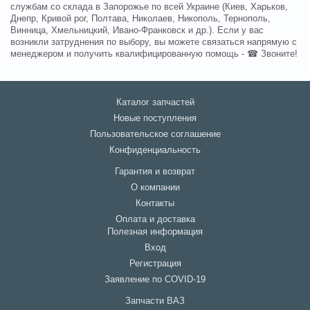
службам со склада в Запорожье по всей Украине (Киев, Харьков,
Днепр, Кривой рог, Полтава, Николаев, Никополь, Тернополь,
Винница, Хмельницкий, Ивано-Франковск и др.). Если у вас
возникли затруднения по выбору, вы можете связаться напрямую с
менеджером и получить квалифицированную помощь - ☎ Звоните!
Каталог запчастей
Новые поступления
Пользовательское соглашение
Конфиденциальность
Гарантия и возврат
О компании
Контакты
Оплата и доставка
Полезная информация
Вход
Регистрация
Заявление по COVID-19
Запчасти ВАЗ