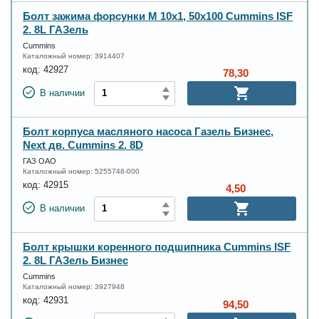
Болт зажима форсунки M 10x1, 50x100 Cummins ISF
2. 8L ГАЗель
Cummins
Каталожный номер:
3914407
код:
42927
78,30
В наличии
Болт корпуса масляного насоса Газель Бизнес,
Next дв. Cummins 2. 8D
ГАЗ ОАО
Каталожный номер:
5255748-000
код:
42915
4,50
В наличии
Болт крышки коренного подшипника Cummins ISF
2. 8L ГАЗель Бизнес
Cummins
Каталожный номер:
3927948
код:
42931
94,50