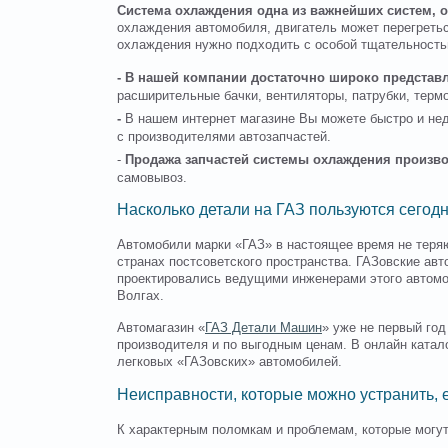
Система охлаждения одна из важнейших систем, 
охлаждения автомобиля, двигатель может перегреться
охлаждения нужно подходить с особой тщательность
- В нашей компании достаточно широко представ
расширительные бачки, вентиляторы, патрубки, термо
-
В нашем интернет магазине Вы можете быстро и не
с производителями автозапчастей.
-
Продажа запчастей системы охлаждения произв
самовывоз.
Насколько детали на ГАЗ пользуются сегод
Автомобили марки «ГАЗ» в настоящее время не теряю
странах постсоветского пространства. ГАЗовские авт
проектировались ведущими инженерами этого автомо
Волгах.
Автомагазин «
ГАЗ Детали Машин
» уже не первый год
производителя и по выгодным ценам. В онлайн катало
легковых «ГАЗовских» автомобилей.
Неисправности, которые можно устранить, е
К характерным поломкам и проблемам, которые могу