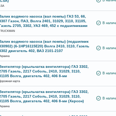
(LSA)
В налич
LSA
Валик водяного насоса (вал помпы) ГАЗ 53, 66,
3307 Газон, ПАЗ, Волга 2401, 31029, 3110, 31105,
В налич
Газель 2705, 3302, УАЗ 469, 452 с подшипниками
TRUCKMAN
Валик водяного насоса (вал помпы) (подшипник
330902) (6-1НР16115Е20) Волга 2410, 3110, Газель
В налич
3302 двигатель 402, ВАЗ 2101-2107
Украина
Вентилятор (крыльчатка вентилятора) ГАЗ 3302,
2705 Газель, 2217 Соболь, 2410, 31029, 3110,
В налич
31105 Волга, двигатель 402, 406 8-ми
Дорожная карта
Вентилятор (крыльчатка вентилятора) ГАЗ 3302,
2705 Газель, 2217 Соболь, 2410, 31029, 3110,
В налич
31105 Волга, двигатель 402, 406 8-ми (Херсон)
Украина