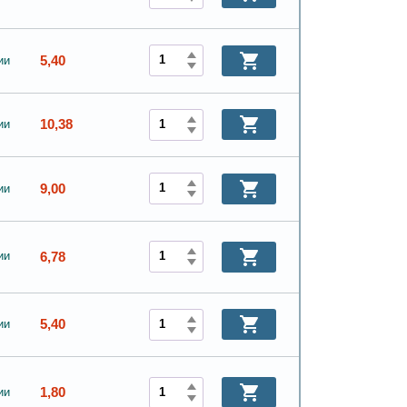
5,40
ии
10,38
ии
9,00
ии
6,78
ии
5,40
ии
1,80
ии