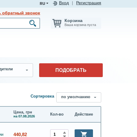
Вход
|
Регистрация
RU
ь обратный звонок
Корзина
Ваша корзина пуста
дители
ПОДОБРАТЬ
Сортировка
по умолчанию
Цена, грн
Кол-во
Действие
на 07.08.2026
440,82
ии