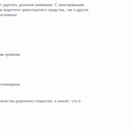
оит уделять должное внимание. С неисправными
к водителя транспортного средства, так и других
 основных:
ие проблем:
лонжерона;
чества дорожного покрытия, а значит, что и