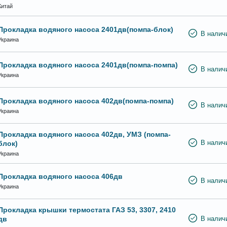
Китай
Прокладка водяного насоса 2401дв(помпа-блок)
В налич
Украина
Прокладка водяного насоса 2401дв(помпа-помпа)
В налич
Украина
Прокладка водяного насоса 402дв(помпа-помпа)
В налич
Украина
Прокладка водяного насоса 402дв, УМЗ (помпа-
блок)
В налич
Украина
Прокладка водяного насоса 406дв
В налич
Украина
Прокладка крышки термостата ГАЗ 53, 3307, 2410
дв
В налич