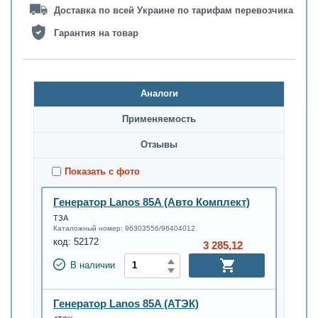
Доставка по всей Украине по тарифам перевозчика
Гарантия на товар
Аналоги
Применяемость
Oтзывы
Показать с фото
Генератор Lanos 85A (Авто Комплект)
ТЗА
Каталожный номер:
96303556/96404012
код:
52172
3 285,12
В наличии
Генератор Lanos 85A (АТЭК)