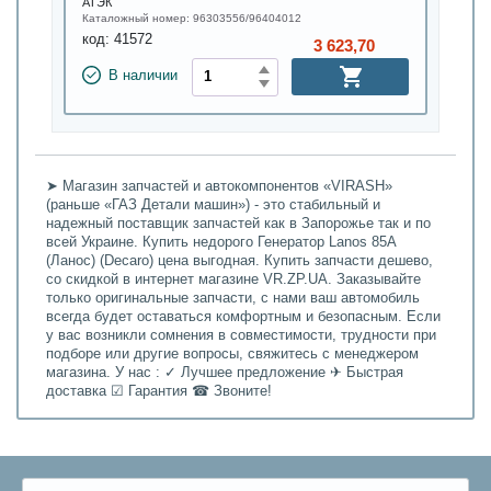
АТЭК
Каталожный номер:
96303556/96404012
код:
41572
3 623,70
В наличии
➤ Магазин запчастей и автокомпонентов «VIRASH»
(раньше «ГАЗ Детали машин») - это стабильный и
надежный поставщик запчастей как в Запорожье так и по
всей Украине. Купить недорого Генератор Lanos 85A
(Ланос) (Decaro) цена выгодная. Купить запчасти дешево,
со скидкой в интернет магазине VR.ZP.UA. Заказывайте
только оригинальные запчасти, с нами ваш автомобиль
всегда будет оставаться комфортным и безопасным. Если
у вас возникли сомнения в совместимости, трудности при
подборе или другие вопросы, свяжитесь с менеджером
магазина. У нас : ✓ Лучшее предложение ✈ Быстрая
доставка ☑ Гарантия ☎ Звоните!