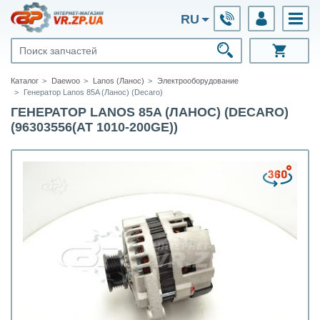
RU
Каталог
Daewoo
Lanos (Ланос)
Электрооборудование
Генератор Lanos 85A (Ланос) (Decaro)
ГЕНЕРАТОР LANOS 85A (ЛАНОС) (DECARO)
(96303556(AT 1010-200GE))