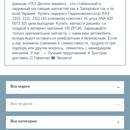
(раньше «ГАЗ Детали машин») - это стабильный и
надежный поставщик запчастей как в Запорожье так и по
всей Украине. Купить недорого Гидрокомпенсатор ВАЗ
2110, 2111, 2112 (16 клапанов) комплект 16 штук (INA 420
0073 10) цена выгодная. Купить запчасти дешево, со
скидкой в интернет магазине VR.ZP.UA. Заказывайте
только оригинальные запчасти, с нами ваш автомобиль
всегда будет оставаться комфортным и безопасным. Если
у вас возникли сомнения в совместимости, трудности при
подборе или другие вопросы, свяжитесь с менеджером
магазина. У нас : ✓ Лучшее предложение ✈ Быстрая
доставка ☑ Гарантия ☎ Звоните!
Все марки
Все модели
Все категории