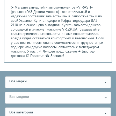
➤ Магазин запчастей и автокомпонентов «VIRASH»
(раньше «ГАЗ Детали машин») - это стабильный и
надежный поставщик запчастей как в Запорожье так и по
всей Украине. Купить недорого Гофра гидроудара ВАЗ
2110 не в сборе цена выгодная. Купить запчасти дешево,
со скидкой в интернет магазине VR.ZP.UA. Заказывайте
только оригинальные запчасти, с нами ваш автомобиль
всегда будет оставаться комфортным и безопасным. Если
у вас возникли сомнения в совместимости, трудности при
подборе или другие вопросы, свяжитесь с менеджером
магазина. У нас : ✓ Лучшее предложение ✈ Быстрая
доставка ☑ Гарантия ☎ Звоните!
Все марки
Все модели
Все категории