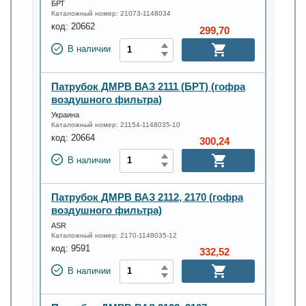
БРТ
Каталожный номер:
21073-1148034
код:
20662
299,70
В наличии
Патрубок ДМРВ ВАЗ 2111 (БРТ) (гофра
воздушного фильтра)
Украина
Каталожный номер:
21154-1148035-10
код:
20664
300,24
В наличии
Патрубок ДМРВ ВАЗ 2112, 2170 (гофра
воздушного фильтра)
ASR
Каталожный номер:
2170-1148035-12
код:
9591
332,52
В наличии