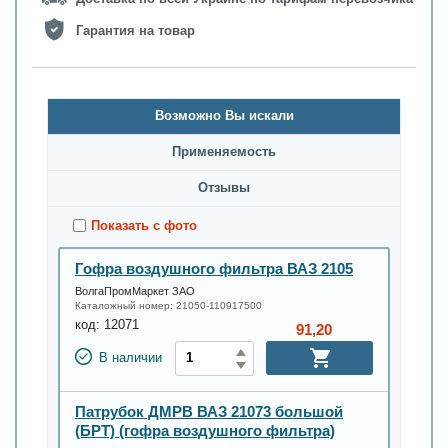
Гарантия на товар
Возможно Вы искали
Применяемость
Oтзывы
Показать с фото
Гофра воздушного фильтра ВАЗ 2105
ВолгаПромМаркет ЗАО
Каталожный номер:
21050-110917500
код:
12071
91,20
В наличии
Патрубок ДМРВ ВАЗ 21073 большой
(БРТ) (гофра воздушного фильтра)