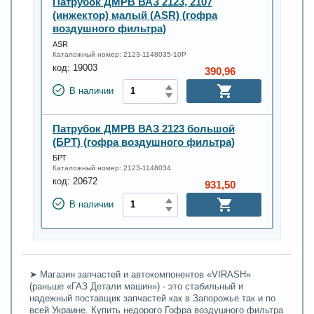
Патрубок ДМРВ ВАЗ 2123, 2107
(инжектор) малый (ASR) (гофра
воздушного фильтра)
ASR
Каталожный номер:
2123-1148035-10Р
код:
19003
390,96
В наличии
Патрубок ДМРВ ВАЗ 2123 большой
(БРТ) (гофра воздушного фильтра)
БРТ
Каталожный номер:
2123-1148034
код:
20672
931,50
В наличии
➤ Магазин запчастей и автокомпонентов «VIRASH»
(раньше «ГАЗ Детали машин») - это стабильный и
надежный поставщик запчастей как в Запорожье так и по
всей Украине. Купить недорого Гофра воздушного фильтра