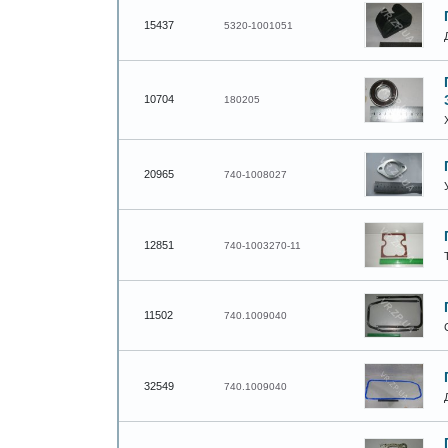
15437
5320-1001051
10704
180205
20965
740-1008027
12851
740-1003270-11
11502
740.1009040
32549
740.1009040