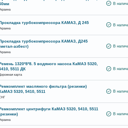
60мм
В налич
Украина
Прокладка турбокомпрессора КАМАЗ, Д 245
В налич
Украина
Прокладка турбокомпрессора КАМАЗ, Д245
(метал-азбест)
В налич
Украина
Ремень 1320*8*8. 5 водяного насоса КаМАЗ 5320,
5410, 5511 ДК
В налич
Дорожная карта
Ремкомплект масляного фильтра (резинки)
КаМАЗ 5320, 5410, 5511
В налич
СНГ
Ремкомплект центрифуги КаМАЗ 5320, 5410, 5511
(резинки)
В налич
Украина