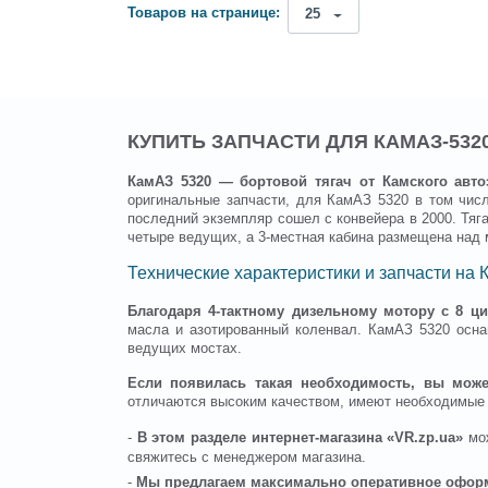
Товаров на странице:
25
КУПИТЬ ЗАПЧАСТИ ДЛЯ КАМАЗ-532
КамАЗ 5320 — бортовой тягач от Камского авто
оригинальные запчасти, для КамАЗ 5320 в том числ
последний экземпляр сошел с конвейера в 2000. Тяга
четыре ведущих, а 3-местная кабина размещена над м
Технические характеристики и запчасти на
Благодаря 4-тактному дизельному мотору с 8 ц
масла и азотированный коленвал. КамАЗ 5320 осн
ведущих мостах.
Если появилась такая необходимость, вы может
отличаются высоким качеством, имеют необходимые
-
В этом разделе интернет-магазина «VR.zp.ua»
мо
свяжитесь с менеджером магазина.
-
Мы предлагаем максимально оперативное офор