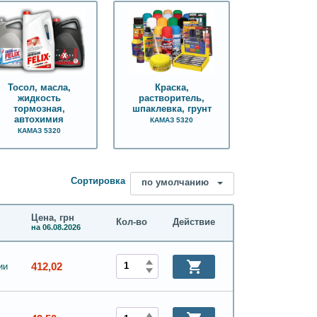
Тосол, масла,
Краска,
жидкость
растворитель,
тормозная,
шпаклевка, грунт
автохимия
КАМАЗ 5320
КАМАЗ 5320
Сортировка
по умолчанию
Цена, грн
Кол-во
Действие
на 06.08.2026
412,02
ии