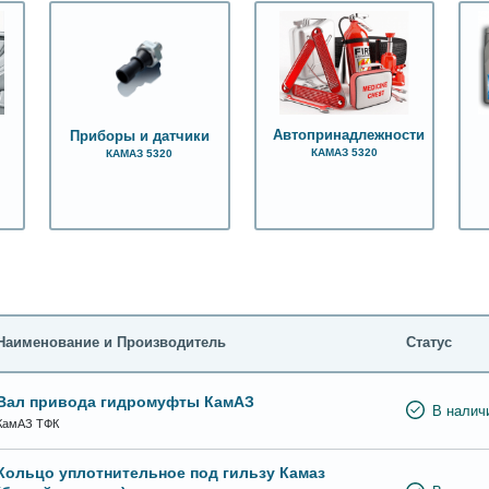
Автопринадлежности
Приборы и датчики
КАМАЗ 5320
КАМАЗ 5320
Наименование и Производитель
Статус
Вал привода гидромуфты КамАЗ
В налич
КамАЗ ТФК
Кольцо уплотнительное под гильзу Камаз