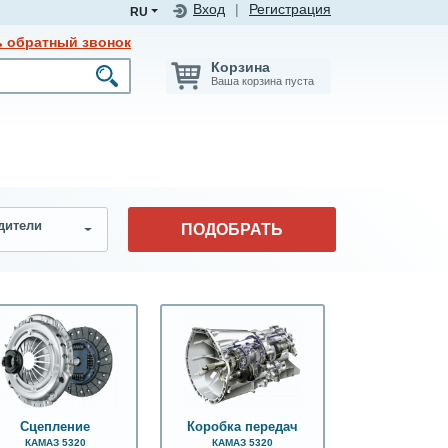
Вход
|
Регистрация
RU
ь обратный звонок
Корзина
Ваша корзина пуста
дители
ПОДОБРАТЬ
Сцепление
Коробка передач
КАМАЗ 5320
КАМАЗ 5320