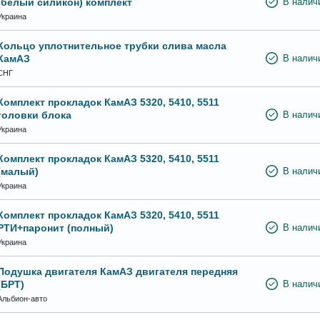
(белый силикон) комплект
В налич
Украина
Кольцо уплотнительное трубки слива масла
КамАЗ
В налич
СНГ
Комплект прокладок КамАЗ 5320, 5410, 5511
головки блока
В налич
Украина
Комплект прокладок КамАЗ 5320, 5410, 5511
(малый)
В налич
Украина
Комплект прокладок КамАЗ 5320, 5410, 5511
РТИ+паронит (полный)
В налич
Украина
Подушка двигателя КамАЗ двигателя передняя
(БРТ)
В налич
Альбион-авто