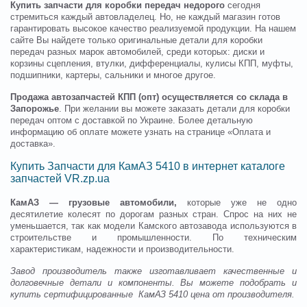
Купить запчасти для коробки передач недорого
сегодня
стремиться каждый автовладелец. Но, не каждый магазин готов
гарантировать высокое качество реализуемой продукции. На нашем
сайте Вы найдете только оригинальные детали для коробки
передач разных марок автомобилей, среди которых: диски и
корзины сцепления, втулки, дифференциалы, кулисы КПП, муфты,
подшипники, картеры, сальники и многое другое.
Продажа автозапчастей КПП (опт) осуществляется со склада в
Запорожье
. При желании вы можете заказать детали для коробки
передач оптом с доставкой по Украине. Более детальную
информацию об оплате можете узнать на странице «Оплата и
доставка».
Купить Запчасти для КамАЗ 5410 в интернет каталоге
запчастей VR.zp.ua
КамАЗ — грузовые автомобили,
которые уже не одно
десятилетие колесят по дорогам разных стран. Спрос на них не
уменьшается, так как модели Камского автозавода используются в
строительстве и промышленности. По техническим
характеристикам, надежности и производительности.
Завод производитель также изготавливает качественные и
долговечные детали и компоненты.
Вы можете подобрать и
купить сертифицированные КамАЗ 5410 цена от производителя.