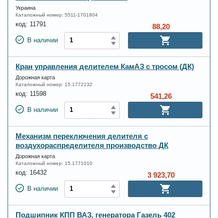
Украина
Каталожный номер:
5511-1701804
код:
11791
88,20
В наличии
Кран управления делителем КамАЗ с тросом (ДК)
Дорожная карта
Каталожный номер:
15.1772132
код:
11598
541,26
В наличии
Механизм переключения делителя с
воздухораспределителя производство ДК
Дорожная карта
Каталожный номер:
15.1771010
код:
16432
3 923,70
В наличии
Подшипник КПП ВАЗ, генератора Газель 402