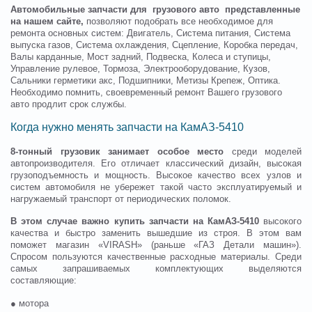
Автомобильные запчасти для грузового авто представленные
на нашем сайте,
позволяют подобрать все необходимое для
ремонта основных систем: Двигатель, Система питания, Система
выпуска газов, Система охлаждения, Сцепление, Коробка передач,
Валы карданные, Мост задний, Подвеска, Колеса и ступицы,
Управление рулевое, Тормоза, Электрооборудование, Кузов,
Сальники герметики акс, Подшипники, Метизы Крепеж, Оптика.
Необходимо помнить, своевременный ремонт Вашего грузового
авто продлит срок службы.
Когда нужно менять запчасти на КамАЗ-5410
8-тонный грузовик занимает особое место
среди моделей
автопроизводителя. Его отличает классический дизайн, высокая
грузоподъемность и мощность. Высокое качество всех узлов и
систем автомобиля не убережет такой часто эксплуатируемый и
нагружаемый транспорт от периодических поломок.
В этом случае важно купить запчасти на КамАЗ-5410
высокого
качества и быстро заменить вышедшие из строя. В этом вам
поможет магазин «VIRASH» (раньше «ГАЗ Детали машин»).
Спросом пользуются качественные расходные материалы. Среди
самых запрашиваемых комплектующих выделяются
составляющие:
● мотора