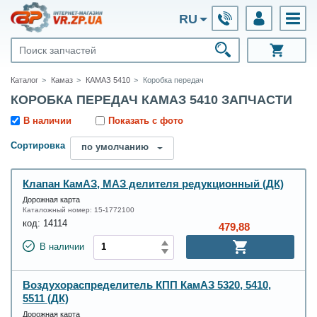
RU
Каталог
Камаз
КАМАЗ 5410
Коробка передач
КОРОБКА ПЕРЕДАЧ КАМАЗ 5410 ЗАПЧАСТИ
В наличии
Показать с фото
Сортировка
по умолчанию
Клапан КамАЗ, МАЗ делителя редукционный (ДК)
Дорожная карта
Каталожный номер:
15-1772100
код:
14114
479,88
В наличии
Воздухораспределитель КПП КамАЗ 5320, 5410,
5511 (ДК)
Дорожная карта