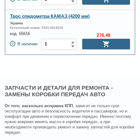
Трос спидометра КАМАЗ (4200 мм)
Украина
Каталожный номер:
5320-3819020
код:
65616
276,48
В наличии
ЗАПЧАСТИ И ДЕТАЛИ ДЛЯ РЕМОНТА -
ЗАМЕНЫ КОРОБКИ ПЕРЕДАЧ АВТО
От того, насколько исправна КПП
, зависит не только срок
эксплуатации авто и безопасность водителя и пассажиров, но и
комфорт при движении и переключении передач. Именно поэтому
нужно вовремя менять масло в коробке передач, а при
необходимоти производить ремонт и замену запчастей для коробки
передач.