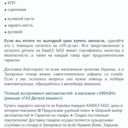
● КПП
● сцепления
● кузовной части
● заднего моста
● рулевой
Если вы хотите по выгодной цене купить запчасти,
сделайте
это с помощью каталога на «VR.zp.ua». Все представленные в
каталоге детали на КамАЗ 5410 имеют сертификаты качества и
безопасности, а также на каждый товар идет продолжительная
гарантия.
Доставка действует по всем населенным пунктам Украины, а в
Запорожье товар можно самостоятельно забрать со склада.
Если у вас остались вопросы или нужна помощь в подборе
комплектующих, обращайтесь к менеджеру магазина.
Полный ассортимент автозапчастей в магазине «VIRASH»
(раньше «ГАЗ Детали машин»)
Купить недорого запчасти на Коробка передач КАМАЗ 5410, цены в
интернет-магазине ✪ Предлагаем удобный поиск ➤ Широкий выбор
автозапчастей ➤ Гарантия на товары ➤ Скидки постоянным
покупателям! Доставка товаров осуществляется курьерскими
службам со склада в Запорожье по всей Украине (Киев, Харьков,