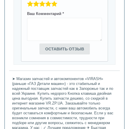
Ваш Комментарий *
ОСТАВИТЬ ОТЗЫВ
➤ Магазин запчастей и автокомпонентов «VIRASH»
(раньше «ГАЗ Детали машин») - это стабильный и
надежный поставщик запчастей как в Запорожье так и по
всей Украине. Купить недорого Кнопка клавиша двойная
цена выгодная. Купить запчасти дешево, со скидкой в
интернет магазине VR.ZP.UA. Заказывайте только
оригинальные запчасти, с нами ваш автомобиль всегда
будет оставаться комфортным и безопасным. Если у вас
возникли сомнения в совместимости, трудности при
подборе или другие вопросы, свяжитесь с менеджером
магазина. У нас : ✓ Лучшее предложение ✈ Быстрая