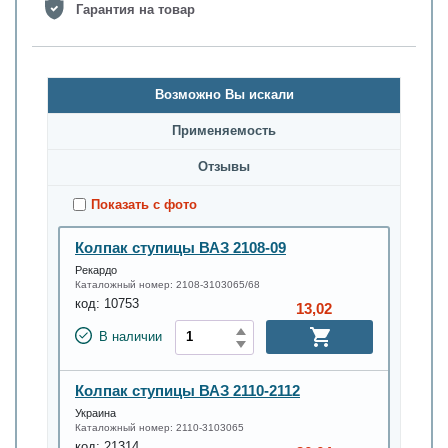
Гарантия на товар
Возможно Вы искали
Применяемость
Oтзывы
Показать с фото
Колпак ступицы ВАЗ 2108-09
Рекардо
Каталожный номер:
2108-3103065/68
код:
10753
13,02
В наличии
Колпак ступицы ВАЗ 2110-2112
Украина
Каталожный номер:
2110-3103065
код:
21314