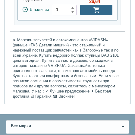
26,64
В наличии
➤ Магазин запчастей и автокомпонентов «VIRASH»
(раньше «ГАЗ Детали машин») - это стабильный и
надежный поставщик запчастей как в Запорожье так и по
всей Украине. Купить недорого Колпак ступицы ВАЗ 2101
цена выгодная. Купить запчасти дешево, со скидкой в
интернет магазине VR.ZP.UA. Заказывайте только
оригинальные запчасти, с нами ваш автомобиль всегда
будет оставаться комфортным и безопасным. Если у вас
возникли сомнения в совместимости, трудности при
подборе или другие вопросы, свяжитесь с менеджером
магазина. У нас : ✓ Лучшее предложение ✈ Быстрая
доставка ☑ Гарантия ☎ Звоните!
Все марки