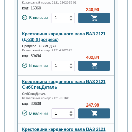
Каталожный номер:
2121-2202025-01
код:
16360
240,90
В наличии
Крестовина карданного вала ВАЗ 2121
(Д-28) (Прогресс)
Прогресс ТОВ МНДВО
Каталожный номер:
2121-2202025
код:
59494
402,84
В наличии
Крестовина карданного вала ВАЗ 2121
СибСпецДеталь
СибСпецДеталь
Каталожный номер:
2121-001Kk
код:
30608
247,98
В наличии
Крестовина карданного вала ВАЗ 2121