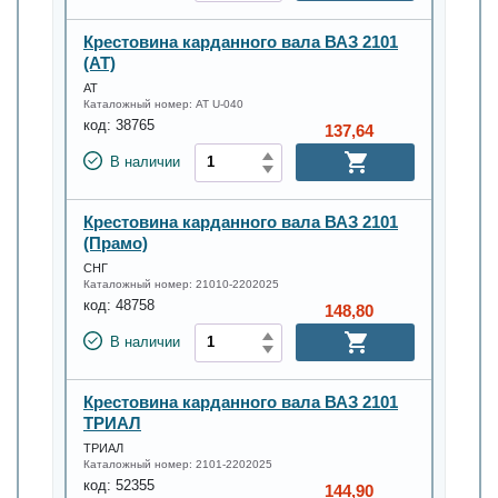
Крестовина карданного вала ВАЗ 2101
(АТ)
АТ
Каталожный номер:
AT U-040
код:
38765
137,64
В наличии
Крестовина карданного вала ВАЗ 2101
(Прамо)
СНГ
Каталожный номер:
21010-2202025
код:
48758
148,80
В наличии
Крестовина карданного вала ВАЗ 2101
ТРИАЛ
ТРИАЛ
Каталожный номер:
2101-2202025
код:
52355
144,90