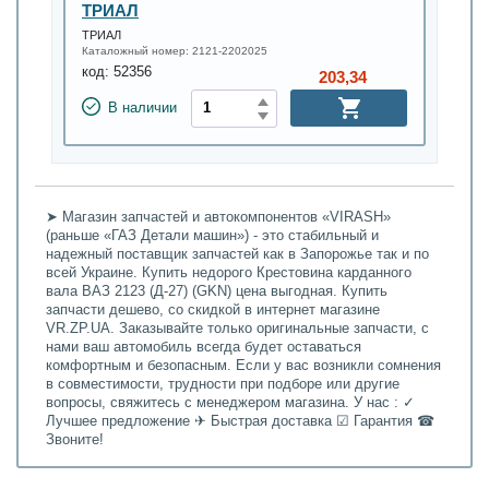
ТРИАЛ
ТРИАЛ
Каталожный номер:
2121-2202025
код:
52356
203,34
В наличии
➤ Магазин запчастей и автокомпонентов «VIRASH»
(раньше «ГАЗ Детали машин») - это стабильный и
надежный поставщик запчастей как в Запорожье так и по
всей Украине. Купить недорого Крестовина карданного
вала ВАЗ 2123 (Д-27) (GKN) цена выгодная. Купить
запчасти дешево, со скидкой в интернет магазине
VR.ZP.UA. Заказывайте только оригинальные запчасти, с
нами ваш автомобиль всегда будет оставаться
комфортным и безопасным. Если у вас возникли сомнения
в совместимости, трудности при подборе или другие
вопросы, свяжитесь с менеджером магазина. У нас : ✓
Лучшее предложение ✈ Быстрая доставка ☑ Гарантия ☎
Звоните!