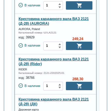
В наличии
Крестовина карданного вала ВАЗ 2121
(Д-28) (AURORA)
AURORA, Poland
Каталожный номер:
UJ-LA2121
код:
39929
249,24
В наличии
Крестовина карданного вала ВАЗ 2121
(Д-28) (Rider)
RIDER
Каталожный номер:
2121-2202025-01
код:
38766
288,30
В наличии
Крестовина карданного вала ВАЗ 2121
(Д-28) (ДК)
Дорожная карта