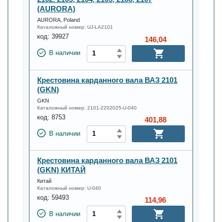
(AURORA)
AURORA, Poland
Каталожный номер:
UJ-LA2101
код:
39927
146,04
В наличии
Крестовина карданного вала ВАЗ 2101
(GKN)
GKN
Каталожный номер:
2101-2202025-U-040
код:
8753
401,88
В наличии
Крестовина карданного вала ВАЗ 2101
(GKN) КИТАЙ
Китай
Каталожный номер:
U-040
код:
59493
114,96
В наличии