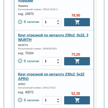
Абразив
Украина
Каталожный номер:
230х2,0х22,2
код:
24970
78,90
В наличии
Круг отрезной по металлу 230х2, 0х22. 3
WURTH
WURTH
Каталожный номер:
1664092302
код:
70164
73,20
В наличии
Круг отрезной по металлу 230х2, 5х22
APRO
APRO
Каталожный номер:
230х2,5х22
код:
40072
52,26
В наличии