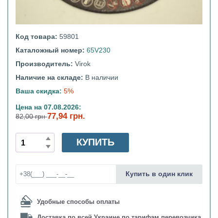
Код товара:
59801
Каталожный номер:
65V230
Производитель:
Virok
Наличие на складе:
В наличии
Ваша скидка:
5%
Цена на 07.08.2026:
77,94 грн.
82,00 грн
КУПИТЬ
Купить в один клик
Удобные способы оплаты
Доставка по всей Украине по тарифам перевозчика