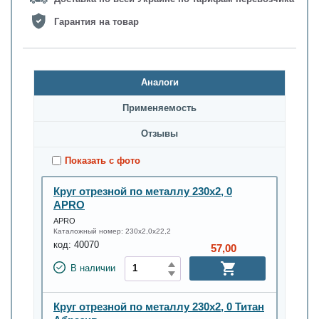
Гарантия на товар
Аналоги
Применяемость
Oтзывы
Показать с фото
Круг отрезной по металлу 230х2, 0
APRO
APRO
Каталожный номер:
230х2,0х22,2
код:
40070
57,00
В наличии
Круг отрезной по металлу 230х2, 0 Титан