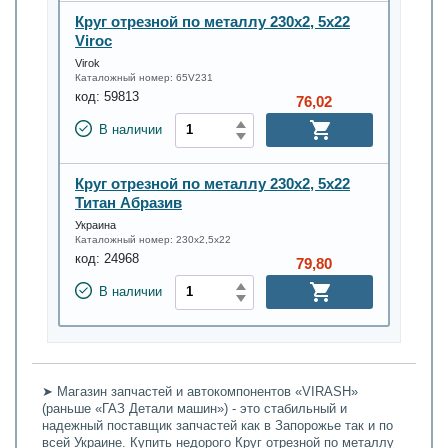
Круг отрезной по металлу 230х2, 5х22
Viroc
Virok
Каталожный номер:
65V231
код:
59813
76,02
В наличии
Круг отрезной по металлу 230х2, 5х22
Титан Абразив
Украина
Каталожный номер:
230х2,5х22
код:
24968
79,80
В наличии
➤ Магазин запчастей и автокомпонентов «VIRASH»
(раньше «ГАЗ Детали машин») - это стабильный и
надежный поставщик запчастей как в Запорожье так и по
всей Украине. Купить недорого Круг отрезной по металлу