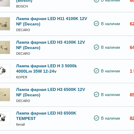
6
(Bosch)
В наличии
BOSCH
Лампа фарная LED H11 4100K 12V
6
NF (Decaro)
В наличии
DECARO
Лампа фарная LED H3 4100K 12V
6
NF (Decaro)
В наличии
DECARO
Лампа фарная LED H 3 5000k
1 
4000Lm 35W 12-24v
В наличии
КОРЕЯ
Лампа фарная LED H3 6500K 12V
6
NF (Decaro)
В наличии
DECARO
Лампа фарная LED H3 6500K
8
TEMPEST
В наличии
Китай