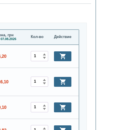
на, грн
Кол-во
Действие
 07.08.2026
4,20
16,10
9,10