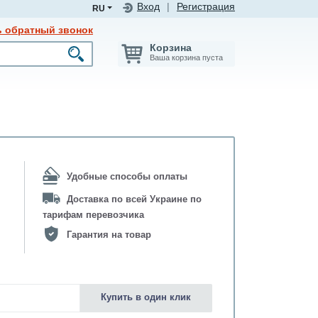
Вход
|
Регистрация
RU
ь обратный звонок
Корзина
Ваша корзина пуста
Удобные способы оплаты
Доставка по всей Украине по
тарифам перевозчика
Гарантия на товар
Купить в один клик