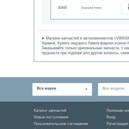
31415
Guarand mono
➤ Магазин запчастей и автокомпонентов «VIRASH
Украине. Купить недорого Лампа фарная ксенон H 
Заказывайте только оригинальные запчасти, с н
трудности при подборе или другие вопросы, свя
Все марки
Все модели
Каталог запчастей
Полезная и
Новые поступления
Вход
Пользовательское соглашение
Регистрация