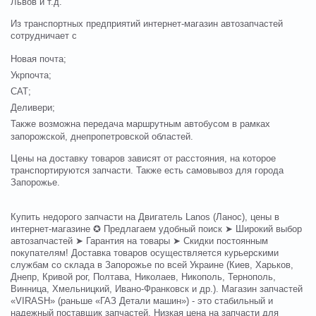
Львов и т.д.
Из транспортных предприятий интернет-магазин автозапчастей
сотрудничает с
Новая почта;
Укрпочта;
САТ;
Деливери;
Также возможна передача маршрутным автобусом в рамках
запорожской, днепропетровской областей.
Цены на доставку товаров зависят от расстояния, на которое
транспортируются запчасти. Также есть самовывоз для города
Запорожье.
Купить недорого запчасти на Двигатель Lanos (Ланос), цены в
интернет-магазине ✪ Предлагаем удобный поиск ➤ Широкий выбор
автозапчастей ➤ Гарантия на товары ➤ Скидки постоянным
покупателям! Доставка товаров осуществляется курьерскими
службам со склада в Запорожье по всей Украине (Киев, Харьков,
Днепр, Кривой рог, Полтава, Николаев, Никополь, Тернополь,
Винница, Хмельницкий, Ивано-Франковск и др.). Магазин запчастей
«VIRASH» (раньше «ГАЗ Детали машин») - это стабильный и
надежный поставщик запчастей. Низкая цена на запчасти для