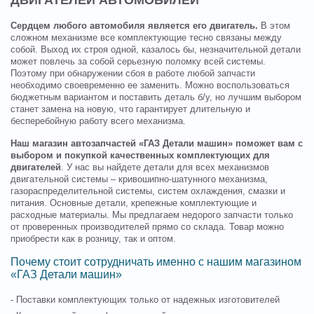
ДВИГАТЕЛЕЙ АВТОМОБИЛЕЙ
Сердцем любого автомобиля является его двигатель.
В этом
сложном механизме все комплектующие тесно связаны между
собой. Выход их строя одной, казалось бы, незначительной детали
может повлечь за собой серьезную поломку всей системы.
Поэтому при обнаружении сбоя в работе любой запчасти
необходимо своевременно ее заменить. Можно воспользоваться
бюджетным вариантом и поставить деталь б/у, но лучшим выбором
станет замена на новую, что гарантирует длительную и
бесперебойную работу всего механизма.
Наш магазин автозапчастей «ГАЗ Детали машин» поможет вам с
выбором и покупкой качественных комплектующих для
двигателей
. У нас вы найдете детали для всех механизмов
двигательной системы – кривошипно-шатунного механизма,
газораспределительной системы, систем охлаждения, смазки и
питания. Основные детали, крепежные комплектующие и
расходные материалы. Мы предлагаем недорого запчасти только
от проверенных производителей прямо со склада. Товар можно
приобрести как в розницу, так и оптом.
Почему стоит сотрудничать именно с нашим магазином
«ГАЗ Детали машин»
- Поставки комплектующих только от надежных изготовителей