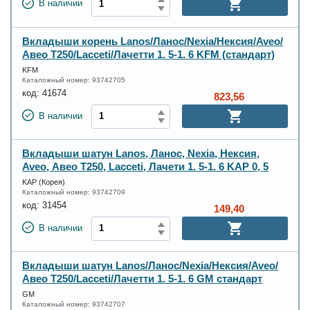
В наличии
Вкладыши корень Lanos/Ланос/Nexia/Нексия/Aveo/
Авео Т250/Lacceti/Лачетти 1. 5-1. 6 KFM (стандарт)
KFM
Каталожный номер:
93742705
код:
41674
823,56
В наличии
Вкладыши шатун Lanos, Ланос, Nexia, Нексия,
Aveo, Авео Т250, Lacceti, Лачети 1. 5-1. 6 KAP 0, 5
KAP (Корея)
Каталожный номер:
93742709
код:
31454
149,40
В наличии
Вкладыши шатун Lanos/Ланос/Nexia/Нексия/Aveo/
Авео Т250/Lacceti/Лачетти 1. 5-1. 6 GM стандарт
GM
Каталожный номер:
93742707