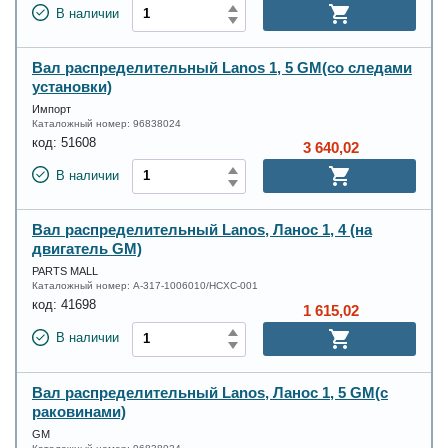
В наличии
Вал распределительный Lanos 1, 5 GM(со следами
установки)
Импорт
Каталожный номер:
96838024
код:
51608
3 640,02
В наличии
Вал распределительный Lanos, Ланос 1, 4 (на
двигатель GM)
PARTS MALL
Каталожный номер:
А-317-1006010/HCXC-001
код:
41698
1 615,02
В наличии
Вал распределительный Lanos, Ланос 1, 5 GM(с
раковинами)
GM