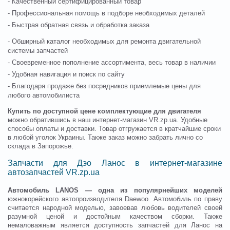
- Качественный сертифицированный товар
- Профессиональная помощь в подборе необходимых деталей
- Быстрая обратная связь и обработка заказа
- Обширный каталог необходимых для ремонта двигательной
системы запчастей
- Своевременное пополнение ассортимента, весь товар в наличии
- Удобная навигация и поиск по сайту
- Благодаря продаже без посредников приемлемые цены для
любого автомобилиста
Купить по доступной цене комплектующие для двигателя
можно обратившись в наш интернет-магазин VR.zp.ua. Удобные
способы оплаты и доставки. Товар отгружается в кратчайшие сроки
в любой уголок Украины. Также заказ можно забрать лично со
склада в Запорожье.
Запчасти для Дэо Ланос в интернет-магазине
автозапчастей VR.zp.ua
Автомобиль LANOS — одна из популярнейших моделей
южнокорейского автопроизводителя Daewoo. Автомобиль по праву
считается народной моделью, завоевав любовь водителей своей
разумной ценой и достойным качеством сборки. Также
немаловажным является доступность запчастей для Ланос на