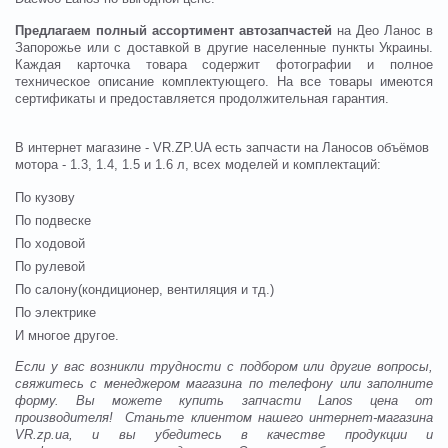
Предлагаем полный ассортимент автозапчастей
на Део Ланос в
Запорожье или с доставкой в другие населенные пункты Украины.
Каждая карточка товара содержит фотографии и полное
техническое описание комплектующего. На все товары имеются
сертификаты и предоставляется продолжительная гарантия.
В интернет магазине - VR.ZP.UA есть запчасти на Ланосов объёмов
мотора - 1.3, 1.4, 1.5 и 1.6 л, всех моделей и комплектаций:
По кузову
По подвеске
По ходовой
По рулевой
По салону(кондиционер, вентиляция и тд.)
По электрике
И многое другое.
Если у вас возникли трудности с подбором или другие вопросы,
свяжитесь с менеджером магазина по телефону или заполните
форму. Вы можете купить запчасти Lanos цена от
производителя! Станьте клиентом нашего интернет-магазина
VR.zp.ua, и вы убедитесь в качестве продукции и