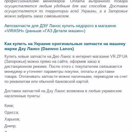
профессионализме менеджеров. Оплата выбранного товара
осуществляется любым удобным для вас способом. Доставка
осуществляется по территории всей Украины, а в Запорожье
можно забрать заказ самовывозом.
Автозапчасти для ДЭУ Ланос купить недорого в магазине
«VIRASH» (раньше «ГАЗ Детали машин»)
Как купить на Украине оригинальные запчасти на машину
марки Дэу Ланос (Daewoo Lanos)
Купить новые запчасти на Део Ланос в интернет-магазине VR.ZP.UA
(Запорожье) можно прямо на сайте, оформив заказ в
дистанционном режиме. После этого с покупателем связывается
менеджер и уточняет параметры покупки, оплаты и доставки
товара. Оплачивать запчасти можно наличными, переводом на счет
по реквизитам или обычной банковской картой.
Доставка запчастей на Дэу Ланос возможна в любые украинские
населенные пункты:
Киев;
Одесса;
Харьков;
Днепр;