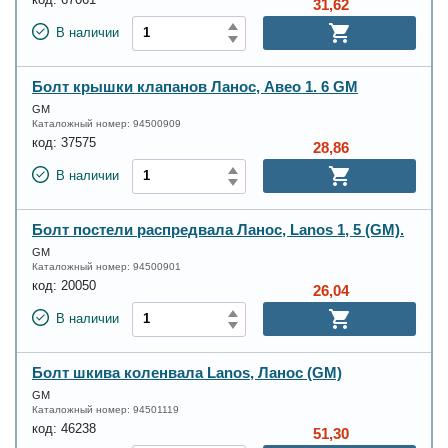
31,62
В наличии
Болт крышки клапанов Ланос, Авео 1. 6 GM
GM
Каталожный номер:
94500909
код:
37575
28,86
В наличии
Болт постели распредвала Ланос, Lanos 1, 5 (GM).
GM
Каталожный номер:
94500901
код:
20050
26,04
В наличии
Болт шкива коленвала Lanos, Ланос (GM)
GM
Каталожный номер:
94501119
код:
46238
51,30