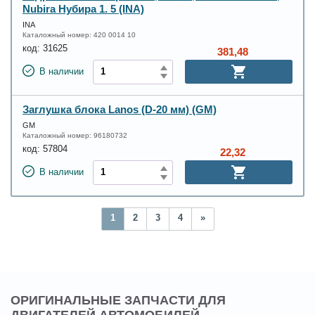
Nubira Нубира 1. 5 (INA)
INA
Каталожный номер:
420 0014 10
код:
31625
381,48
В наличии
Заглушка блока Lanos (D-20 мм) (GM)
GM
Каталожный номер:
96180732
код:
57804
22,32
В наличии
1
2
3
4
»
ОРИГИНАЛЬНЫЕ ЗАПЧАСТИ ДЛЯ