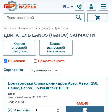
RU
Каталог
Daewoo
Lanos (Ланос)
Двигатель
ДВИГАТЕЛЬ LANOS (ЛАНОС) ЗАПЧАСТИ
Клапан
Клапан
впускной
выпускной
Lanos (Ланос)
Lanos (Ланос)
В наличии
Показать с фото
Сортировка
по умолчанию
Болт головки блока цилиндров Aveo, Авео Т250,
Ланос, Lanos 1. 5 комплект 10 шт
Elring
Каталожный номер:
EL 820.262
код:
20933
558,48
В наличии