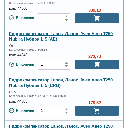
Каталожный номер:
420 0059 10
код:
44360
339,18
В наличии
Гидрокомпенсатор Lanos, Ланос, Aveo Авео Т250,
Nubira Нубира 1. 5 (AE)
Ae
Каталожный номер:
FOL38
код:
44348
272,70
В наличии
Гидрокомпенсатор Lanos, Ланос, Aveo Авео Т250,
Nubira Нубира 1. 5 (CRB)
CRB
Каталожный номер:
05233315/1304-0440
код:
44505
179,52
В наличии
Гидрокомпенсатор Lanos, Ланос, Aveo Авео Т250,