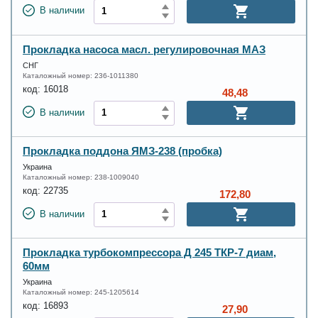
В наличии
Прокладка насоса масл. регулировочная МАЗ
СНГ
Каталожный номер:
236-1011380
код:
16018
48,48
В наличии
Прокладка поддона ЯМЗ-238 (пробка)
Украина
Каталожный номер:
238-1009040
код:
22735
172,80
В наличии
Прокладка турбокомпрессора Д 245 ТКР-7 диам,
60мм
Украина
Каталожный номер:
245-1205614
код:
16893
27,90