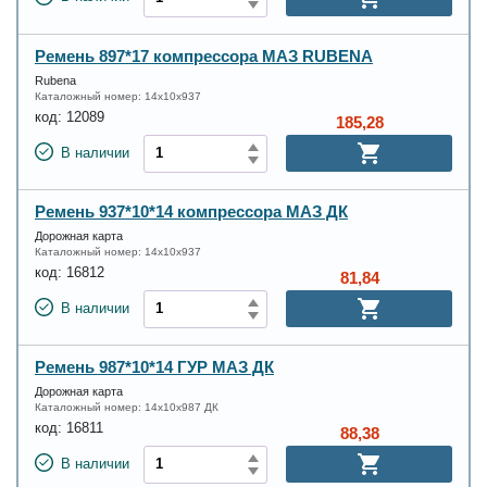
Ремень 897*17 компрессора МАЗ RUBENA
Rubena
Каталожный номер:
14х10х937
код:
12089
185,28
В наличии
Ремень 937*10*14 компрессора МАЗ ДК
Дорожная карта
Каталожный номер:
14х10х937
код:
16812
81,84
В наличии
Ремень 987*10*14 ГУР МАЗ ДК
Дорожная карта
Каталожный номер:
14х10х987 ДК
код:
16811
88,38
В наличии