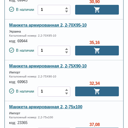
код:
69943
30,90
В наличии
Манжета армированная 2, 2-70X95-10
Украина
Каталожный номер:
2,2-70X95-10
код:
69944
35,16
В наличии
Манжета армированная 2, 2-75X90-10
Импорт
Каталожный номер:
2,2-75X90-10
код:
69963
32,34
В наличии
Манжета армированная 2, 2-75х100
Импорт
Каталожный номер:
2,2-75х100
код:
23365
37,08