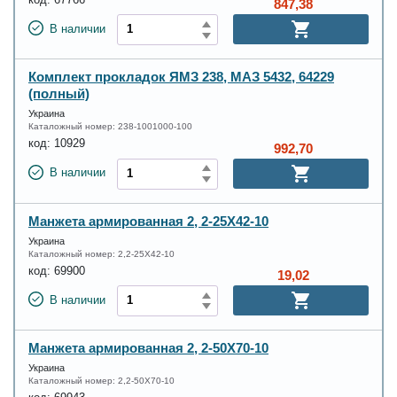
код:
67766
847,38
В наличии
Комплект прокладок ЯМЗ 238, МАЗ 5432, 64229
(полный)
Украина
Каталожный номер:
238-1001000-100
код:
10929
992,70
В наличии
Манжета армированная 2, 2-25X42-10
Украина
Каталожный номер:
2,2-25X42-10
код:
69900
19,02
В наличии
Манжета армированная 2, 2-50X70-10
Украина
Каталожный номер:
2,2-50X70-10