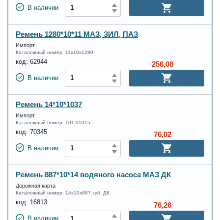
В наличии
Ремень 1280*10*11 МАЗ, ЗИЛ, ПАЗ
Импорт
Каталожный номер:
11х10х1280
код:
62944
256,08
В наличии
Ремень 14*10*1037
Импорт
Каталожный номер:
101-01015
код:
70345
76,02
В наличии
Ремень 887*10*14 водяного насоса МАЗ ДК
Дорожная карта
Каталожный номер:
14х10х887 зуб. ДК
код:
16813
76,26
В наличии