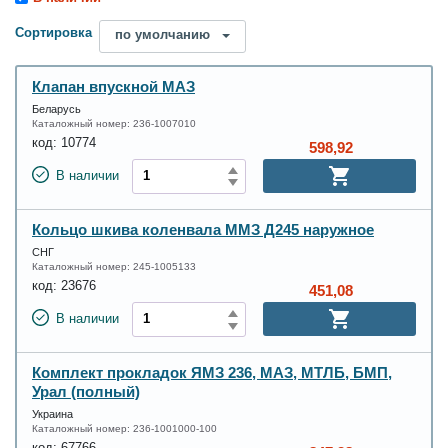
Сортировка
по умолчанию
Клапан впускной МАЗ
Беларусь
Каталожный номер:
236-1007010
код:
10774
598,92
В наличии
Кольцо шкива коленвала ММЗ Д245 наружное
СНГ
Каталожный номер:
245-1005133
код:
23676
451,08
В наличии
Комплект прокладок ЯМЗ 236, МАЗ, МТЛБ, БМП,
Урал (полный)
Украина
Каталожный номер:
236-1001000-100