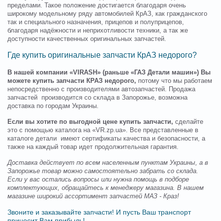
пределами. Такое положение достигается благодаря очень
широкому модельному ряду автомобилей КрАЗ, как гражданского
так и специального назначения, прицепов и полуприцепов,
благодаря надёжности и неприхотливости техники, а так же
доступности качественных оригинальных запчастей.
Где купить оригинальные запчасти КрАЗ недорого?
В нашей компании «VIRASH» (раньше «ГАЗ Детали машин») Вы
можете купить запчасти КРАЗ недорого,
потому что мы работаем
непосредственно с производителями автозапчастей. Продажа
запчастей производится со склада в Запорожье, возможна
доставка по городам Украины.
Если вы хотите по выгодной цене купить запчасти,
сделайте
это с помощью каталога на «VR.zp.ua». Все представленные в
каталоге детали имеют сертификаты качества и безопасности, а
также на каждый товар идет продолжительная гарантия.
Доставка действует по всем населенным пунктам Украины, а в
Запорожье товар можно самостоятельно забрать со склада.
Если у вас остались вопросы или нужна помощь в подборе
комплектующих, обращайтесь к менеджеру магазина.
В нашем
магазине широкий ассортимент запчастей МАЗ - Краз!
Звоните и заказывайте запчасти! И пусть Ваш транспорт
приносит Вам прибыль!