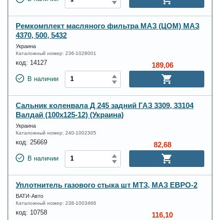
Ремкомплект масляного фильтра МАЗ (ЦОМ) МАЗ
4370, 500, 5432
Украина
Каталожный номер:
236-1028001
код:
14127
189,06
В наличии
Сальник коленвала Д 245 задний ГАЗ 3309, 33104
Валдай (100х125-12) (Украина)
Украина
Каталожный номер:
240-1002305
код:
25669
82,68
В наличии
Уплотнитель газового стыка шт МТЗ, МАЗ ЕВРО-2
ВАТИ-Авто
Каталожный номер:
238-1003466
код:
10758
116,10