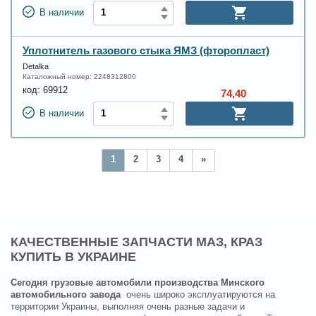
В наличии
Уплотнитель газового стыка ЯМЗ (фторопласт)
Detalka
Каталожный номер:
2248312800
код:
69912
74,40
В наличии
1
2
3
4
»
КАЧЕСТВЕННЫЕ ЗАПЧАСТИ МАЗ, КРАЗ
КУПИТЬ В УКРАИНЕ
Сегодня грузовые автомобили производства Минского
автомобильного завода
очень широко эксплуатируются на
территории Украины, выполняя очень разные задачи и