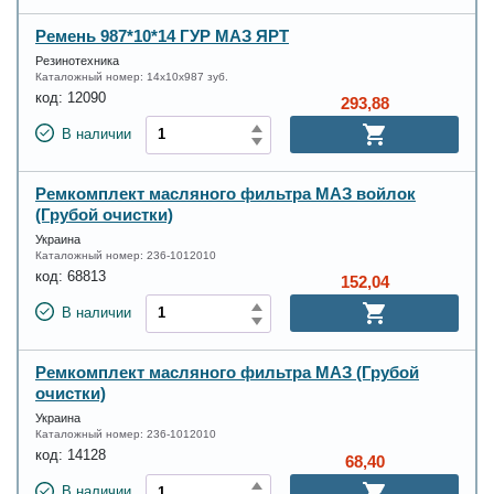
Ремень 987*10*14 ГУР МАЗ ЯРТ
Резинотехника
Каталожный номер:
14х10х987 зуб.
код:
12090
293,88
В наличии
Ремкомплект масляного фильтра МАЗ войлок
(Грубой очистки)
Украина
Каталожный номер:
236-1012010
код:
68813
152,04
В наличии
Ремкомплект масляного фильтра МАЗ (Грубой
очистки)
Украина
Каталожный номер:
236-1012010
код:
14128
68,40
В наличии