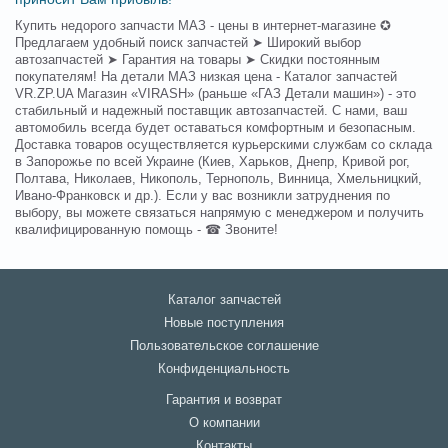
Купить недорого запчасти МАЗ - цены в интернет-магазине ✪
Предлагаем удобный поиск запчастей ➤ Широкий выбор
автозапчастей ➤ Гарантия на товары ➤ Скидки постоянным
покупателям! На детали МАЗ низкая цена - Каталог запчастей
VR.ZP.UA Магазин «VIRASH» (раньше «ГАЗ Детали машин») - это
стабильный и надежный поставщик автозапчастей. С нами, ваш
автомобиль всегда будет оставаться комфортным и безопасным.
Доставка товаров осуществляется курьерскими службам со склада
в Запорожье по всей Украине (Киев, Харьков, Днепр, Кривой рог,
Полтава, Николаев, Никополь, Тернополь, Винница, Хмельницкий,
Ивано-Франковск и др.). Если у вас возникли затруднения по
выбору, вы можете связаться напрямую с менеджером и получить
квалифицированную помощь - ☎ Звоните!
Каталог запчастей
Новые поступления
Пользовательское соглашение
Конфиденциальность
Гарантия и возврат
О компании
Контакты