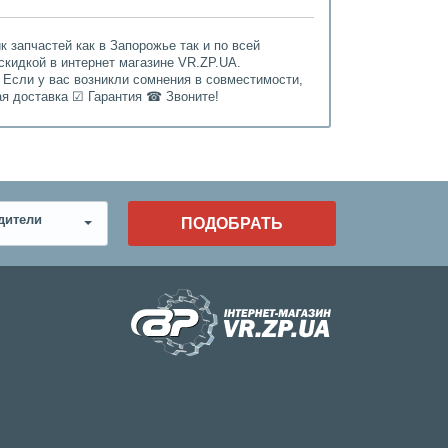
 запчастей как в Запорожье так и по всей
скидкой в интернет магазине VR.ZP.UA.
 Если у вас возникли сомнения в совместимости,
ая доставка ☑ Гарантия ☎ Звоните!
дители
ПОДОБРАТЬ