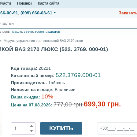
пчасти
Новинки
Карта сайта
666-00-91
,
(099) 660-03-61
Заказат
апросы:
масло
,
свечи
,
тосол
,
радиатор
Модуль управления светотехникой ВАЗ 2170 люкс
 ВАЗ 2170 ЛЮКС (522. 3769. 000-01)
Код товара:
20221
522.3769.000-01
Каталожный номер:
Производитель:
Тайвань
Наличие на складе:
В наличии
10%
Ваша скидка:
699,30 грн.
777,00 грн
Цена на 07.08.2026:
КУПИТЬ