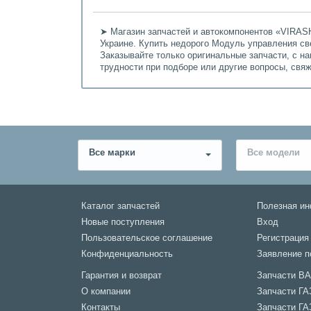
➤ Магазин запчастей и автокомпонентов «VIRASH
Украине. Купить недорого Модуль управления св
Заказывайте только оригинальные запчасти, с н
трудности при подборе или другие вопросы, свя
Все марки
Все модели
Каталог запчастей
Полезная и
Новые поступления
Вход
Пользовательское соглашение
Регистрация
Конфиденциальность
Заявление п
Гарантия и возврат
Запчасти В
О компании
Запчасти ГА
Контакты
Запчасти ГА