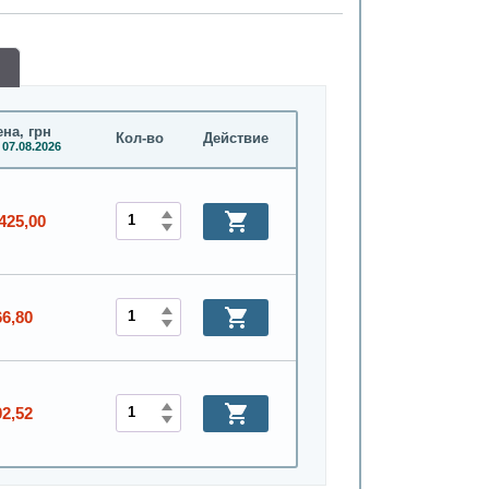
на, грн
Кол-во
Действие
 07.08.2026
425,00
66,80
02,52