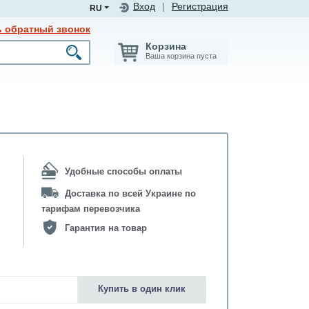
Вход
|
Регистрация
RU
ь обратный звонок
Корзина
Ваша корзина пуста
Удобные способы оплаты
Доставка по всей Украине по
тарифам перевозчика
Гарантия на товар
Купить в один клик