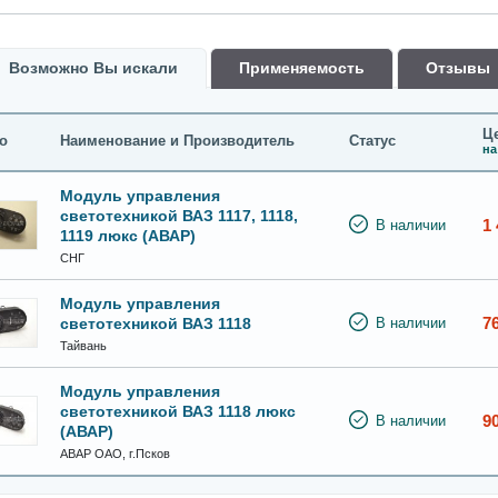
Возможно Вы искали
Применяемость
Oтзывы
Це
о
Наименование и Производитель
Статус
на
Модуль управления
светотехникой ВАЗ 1117, 1118,
1 
В наличии
1119 люкс (АВАР)
СНГ
Модуль управления
7
светотехникой ВАЗ 1118
В наличии
Тайвань
Модуль управления
светотехникой ВАЗ 1118 люкс
9
В наличии
(АВАР)
АВАР ОАО, г.Псков