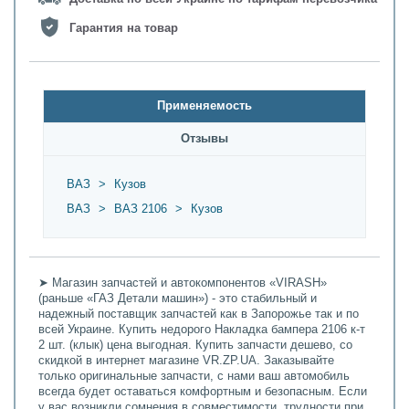
Гарантия на товар
Применяемость
Oтзывы
ВАЗ
>
Кузов
ВАЗ
>
ВАЗ 2106
>
Кузов
➤ Магазин запчастей и автокомпонентов «VIRASH»
(раньше «ГАЗ Детали машин») - это стабильный и
надежный поставщик запчастей как в Запорожье так и по
всей Украине. Купить недорого Накладка бампера 2106 к-т
2 шт. (клык) цена выгодная. Купить запчасти дешево, со
скидкой в интернет магазине VR.ZP.UA. Заказывайте
только оригинальные запчасти, с нами ваш автомобиль
всегда будет оставаться комфортным и безопасным. Если
у вас возникли сомнения в совместимости, трудности при