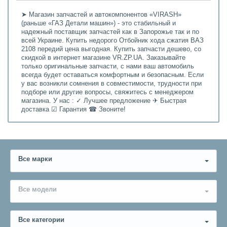
➤ Магазин запчастей и автокомпонентов «VIRASH»
(раньше «ГАЗ Детали машин») - это стабильный и
надежный поставщик запчастей как в Запорожье так и по
всей Украине. Купить недорого Отбойник хода сжатия ВАЗ
2108 передий цена выгодная. Купить запчасти дешево, со
скидкой в интернет магазине VR.ZP.UA. Заказывайте
только оригинальные запчасти, с нами ваш автомобиль
всегда будет оставаться комфортным и безопасным. Если
у вас возникли сомнения в совместимости, трудности при
подборе или другие вопросы, свяжитесь с менеджером
магазина. У нас : ✓ Лучшее предложение ✈ Быстрая
доставка ☑ Гарантия ☎ Звоните!
Все марки
Все модели
Все категории