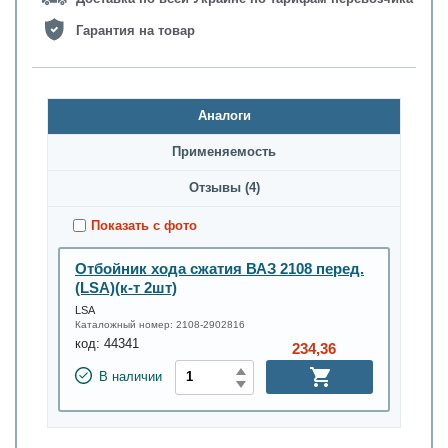
Гарантия на товар
Аналоги
Применяемость
Oтзывы (4)
Показать с фото
Отбойник хода сжатия ВАЗ 2108 перед.
(LSA)(к-т 2шт)
LSA
Каталожный номер:
2108-2902816
код:
44341
234,36
В наличии