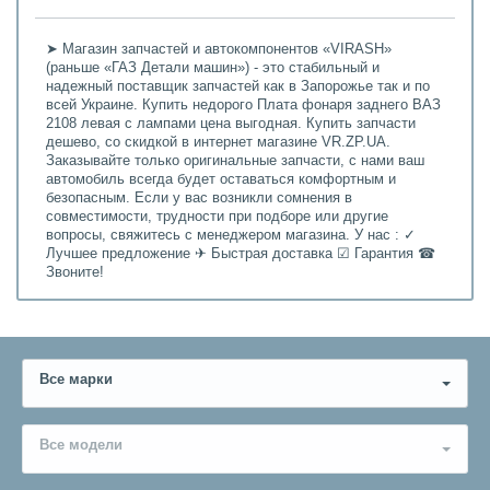
➤ Магазин запчастей и автокомпонентов «VIRASH»
(раньше «ГАЗ Детали машин») - это стабильный и
надежный поставщик запчастей как в Запорожье так и по
всей Украине. Купить недорого Плата фонаря заднего ВАЗ
2108 левая с лампами цена выгодная. Купить запчасти
дешево, со скидкой в интернет магазине VR.ZP.UA.
Заказывайте только оригинальные запчасти, с нами ваш
автомобиль всегда будет оставаться комфортным и
безопасным. Если у вас возникли сомнения в
совместимости, трудности при подборе или другие
вопросы, свяжитесь с менеджером магазина. У нас : ✓
Лучшее предложение ✈ Быстрая доставка ☑ Гарантия ☎
Звоните!
Все марки
Все модели