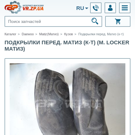
RU
Каталог
Daewoo
Matiz(Матиз)
Кузов
Подкрылки перед. Матиз (к-т)
ПОДКРЫЛКИ ПЕРЕД. МАТИЗ (К-Т) (M. LOCKER
МАТИЗ)