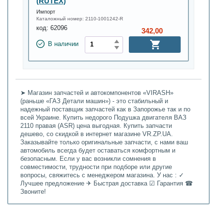
(RUTEX)
Импорт
Каталожный номер:
2110-1001242-R
код:
62096
342,00
В наличии
➤ Магазин запчастей и автокомпонентов «VIRASH»
(раньше «ГАЗ Детали машин») - это стабильный и
надежный поставщик запчастей как в Запорожье так и по
всей Украине. Купить недорого Подушка двигателя ВАЗ
2110 правая (ASR) цена выгодная. Купить запчасти
дешево, со скидкой в интернет магазине VR.ZP.UA.
Заказывайте только оригинальные запчасти, с нами ваш
автомобиль всегда будет оставаться комфортным и
безопасным. Если у вас возникли сомнения в
совместимости, трудности при подборе или другие
вопросы, свяжитесь с менеджером магазина. У нас : ✓
Лучшее предложение ✈ Быстрая доставка ☑ Гарантия ☎
Звоните!