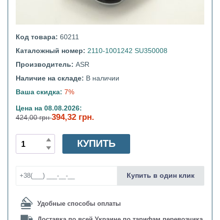
Код товара:
60211
Каталожный номер:
2110-1001242 SU350008
Производитель:
ASR
Наличие на складе:
В наличии
Ваша скидка:
7%
Цена на 08.08.2026:
394,32 грн.
424,00 грн
КУПИТЬ
Купить в один клик
Удобные способы оплаты
Доставка по всей Украине по тарифам перевозчика