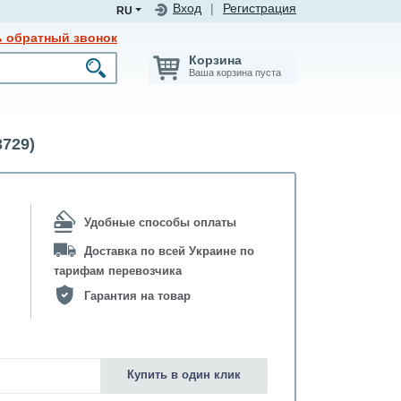
Вход
|
Регистрация
RU
ь обратный звонок
Корзина
Ваша корзина пуста
729)
Удобные способы оплаты
Доставка по всей Украине по
тарифам перевозчика
Гарантия на товар
Купить в один клик