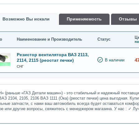
Возможно Вы искали
Применяемость
Oтзывы
Це
о
Наименование и Производитель
Статус
на
Резистор вентилятора ВАЗ 2113,
4
2114, 2115 (реостат печки)
В наличии
СНГ
» (раньше «ГАЗ Детали машин») - это стабильный и надежный поставщик
АЗ 2104, 2105, 2106 ВАЗ 1111 (Ока) (реостат печки) цена выгодная. Купи
льные запчасти, с нами ваш автомобиль всегда будет оставаться комфо
ре или другие вопросы, свяжитесь с менеджером магазина. У нас : ✓ 