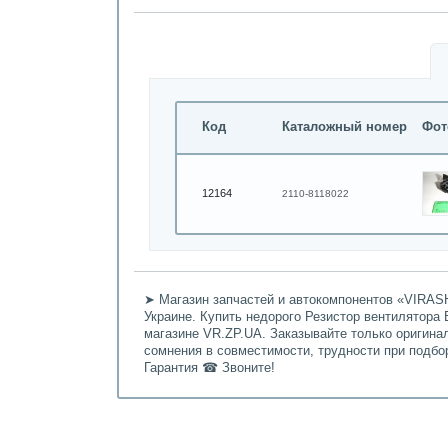
Код
Каталожный номер
Фот
12164
2110-8118022
➤ Магазин запчастей и автокомпонентов «VIRASH
Украине. Купить недорого Резистор вентилятора В
магазине VR.ZP.UA. Заказывайте только оригина
сомнения в совместимости, трудности при подбо
Гарантия ☎ Звоните!