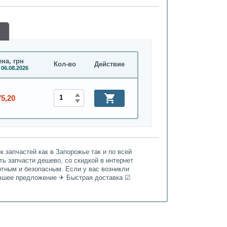
на, грн
Кол-во
Действие
 06.08.2026
75,20
 запчастей как в Запорожье так и по всей
ть запчасти дешево, со скидкой в интернет
ртным и безопасным. Если у вас возникли
Лучшее предложение ✈ Быстрая доставка ☑