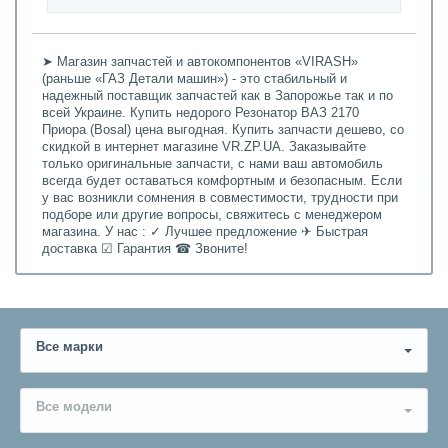
➤ Магазин запчастей и автокомпонентов «VIRASH»
(раньше «ГАЗ Детали машин») - это стабильный и
надежный поставщик запчастей как в Запорожье так и по
всей Украине. Купить недорого Резонатор ВАЗ 2170
Приора (Bosal) цена выгодная. Купить запчасти дешево, со
скидкой в интернет магазине VR.ZP.UA. Заказывайте
только оригинальные запчасти, с нами ваш автомобиль
всегда будет оставаться комфортным и безопасным. Если
у вас возникли сомнения в совместимости, трудности при
подборе или другие вопросы, свяжитесь с менеджером
магазина. У нас : ✓ Лучшее предложение ✈ Быстрая
доставка ☑ Гарантия ☎ Звоните!
Все марки
Все модели