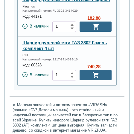
Flagmus
Каталожный номер:
FL-3302-3414029
код:
44171
182,88
В наличии
Шарнир рулевой тяги ГАЗ 3302 Газель
комплект 4 шт
СНГ
Каталожный номер:
2217-3414029-10
код:
60328
740,28
В наличии
➤ Магазин запчастей и автокомпонентов «VIRASH»
(раньше «ГАЗ Детали машин») - это стабильный и
надежный поставщик запчастей как в Запорожье так и по
всей Украине. Купить недорого Шарнир рулевой тяги ГАЗ
3302 (АТ) комплект 4 шт цена выгодная. Купить запчасти
дешево, со скидкой в интернет магазине VR.ZP.UA.