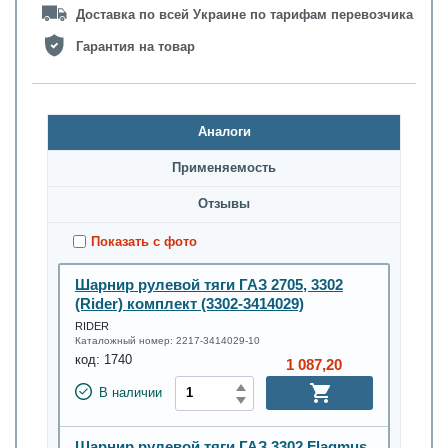
Доставка по всей Украине по тарифам перевозчика
Гарантия на товар
Аналоги
Применяемость
Oтзывы
Показать с фото
Шарнир рулевой тяги ГАЗ 2705, 3302
(Rider) комплект (3302-3414029)
RIDER
Каталожный номер:
2217-3414029-10
код:
1740
1 087,20
В наличии
Шарнир рулевой тяги ГАЗ 3302 Flagmus