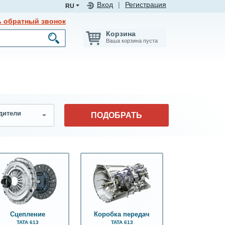
Вход
|
Регистрация
RU
ь обратный звонок
Корзина
Ваша корзина пуста
дители
ПОДОБРАТЬ
Сцепление
Коробка передач
ТАТА 613
ТАТА 613