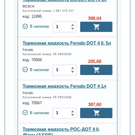
BOSCH
Каталожный номер:
1 987 479 107
код:
12495
398,04
В наличии
Тормозная жидкость Ferodo DOT 4 0. 5л
Ferodo
Каталожный номер:
FE FBX050B
код:
70566
205,68
В наличии
Тормозная жидкость Ferodo DOT 4 1л
Ferodo
Каталожный номер:
FE FBX100B
код:
70567
387,60
В наличии
Тормозная жидкость РОС-ДОТ 4 0,
45грм (AXXIS)