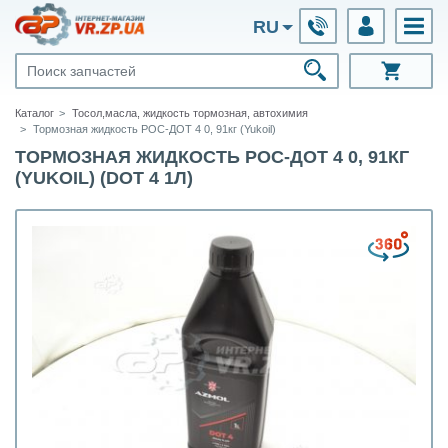
RU
Каталог
Тосол,масла, жидкость тормозная, автохимия
Тормозная жидкость РОС-ДОТ 4 0, 91кг (Yukoil)
ТОРМОЗНАЯ ЖИДКОСТЬ РОС-ДОТ 4 0, 91КГ
(YUKOIL) (DOT 4 1Л)