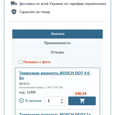
Доставка по всей Украине по тарифам перевозчика
Гарантия на товар
Аналоги
Применяемость
Oтзывы
Показать с фото
Тормозная жидкость BOSCH DOT 4 0.
5л
BOSCH
Каталожный номер:
1 987 479 106
код:
12496
248,34
В наличии
Тормозная жидкость BOSCH DOT4 1л