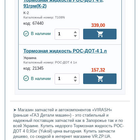
91грм(К-2)
K-2
Каталожный номер:
T108N
код:
67440
339,00
В наличии
Тормозная жидкость РОС-ДОТ-4 1 л
Украина
Каталожный номер:
РОС-ДОТ 4 1л
код:
21345
157,32
В наличии
➤ Магазин запчастей и автокомпонентов «VIRASH»
(раньше «ГАЗ Детали машин») - это стабильный и
надежный поставщик запчастей как в Запорожье так и по
всей Украине. Купить недорого Тормозная жидкость РОС-
ДОТ 4 0,91кг (Yukoil) цена выгодная. Купить запчасти
дешево, со скидкой в интернет магазине VR.ZP.UA.