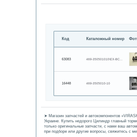
Код
Каталожный номер
Фот
63083
469-350501010\EX-BCM469OT
16448
469-3505010-10
➤ Магазин запчастей и автокомпонентов «VIRASH
Украине. Купить недорого Цилиндр главный тормо
только оригинальные запчасти, с нами ваш авто
при подборе или другие вопросы, свяжитесь с м