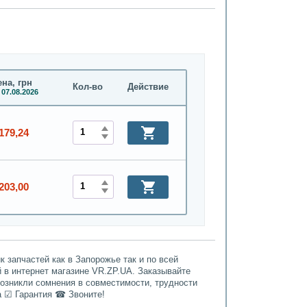
на, грн
Кол-во
Действие
 07.08.2026
179,24
203,00
 запчастей как в Запорожье так и по всей
й в интернет магазине VR.ZP.UA. Заказывайте
возникли сомнения в совместимости, трудности
а ☑ Гарантия ☎ Звоните!