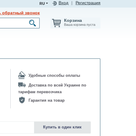
Вход
|
Регистрация
RU
ь обратный звонок
Корзина
Ваша корзина пуста
Удобные способы оплаты
Доставка по всей Украине по
тарифам перевозчика
Гарантия на товар
Купить в один клик