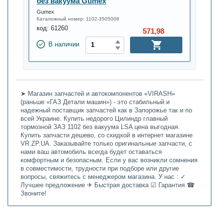
без вакуума Gumex
Gumex
Каталожный номер:
1102-3505008
код:
61260
571,98
В наличии
➤ Магазин запчастей и автокомпонентов «VIRASH»
(раньше «ГАЗ Детали машин») - это стабильный и
надежный поставщик запчастей как в Запорожье так и по
всей Украине. Купить недорого Цилиндр главный
тормозной ЗАЗ 1102 без вакуума LSA цена выгодная.
Купить запчасти дешево, со скидкой в интернет магазине
VR.ZP.UA. Заказывайте только оригинальные запчасти, с
нами ваш автомобиль всегда будет оставаться
комфортным и безопасным. Если у вас возникли сомнения
в совместимости, трудности при подборе или другие
вопросы, свяжитесь с менеджером магазина. У нас : ✓
Лучшее предложение ✈ Быстрая доставка ☑ Гарантия ☎
Звоните!