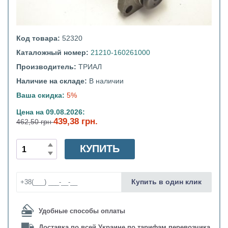
Код товара:
52320
Каталожный номер:
21210-160261000
Производитель:
ТРИАЛ
Наличие на складе:
В наличии
Ваша скидка:
5%
Цена на 09.08.2026:
439,38 грн.
462,50 грн
КУПИТЬ
Купить в один клик
Удобные способы оплаты
Доставка по всей Украине по тарифам перевозчика