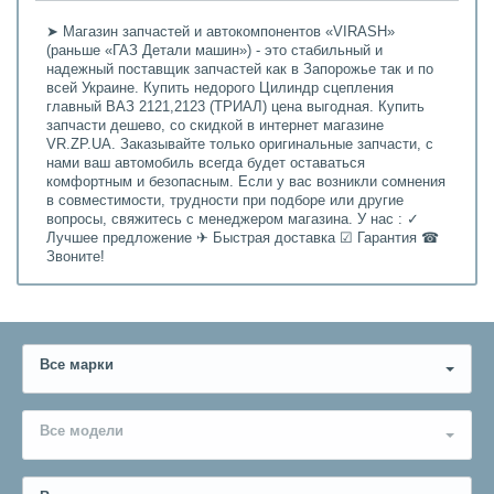
➤ Магазин запчастей и автокомпонентов «VIRASH»
(раньше «ГАЗ Детали машин») - это стабильный и
надежный поставщик запчастей как в Запорожье так и по
всей Украине. Купить недорого Цилиндр сцепления
главный ВАЗ 2121,2123 (ТРИАЛ) цена выгодная. Купить
запчасти дешево, со скидкой в интернет магазине
VR.ZP.UA. Заказывайте только оригинальные запчасти, с
нами ваш автомобиль всегда будет оставаться
комфортным и безопасным. Если у вас возникли сомнения
в совместимости, трудности при подборе или другие
вопросы, свяжитесь с менеджером магазина. У нас : ✓
Лучшее предложение ✈ Быстрая доставка ☑ Гарантия ☎
Звоните!
Все марки
Все модели