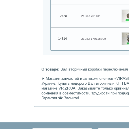
12420
2108-1701131
14514
21083-170115800
О товаре:
Вал вторичный коробки переключения п
➤ Магазин запчастей и автокомпонентов «VIRASH
Украине. Купить недорого Вал вторичный КПП ВАЗ
магазине VR.ZP.UA. Заказывайте только оригина
сомнения в совместимости, трудности при подбо
Гарантия ☎ Звоните!