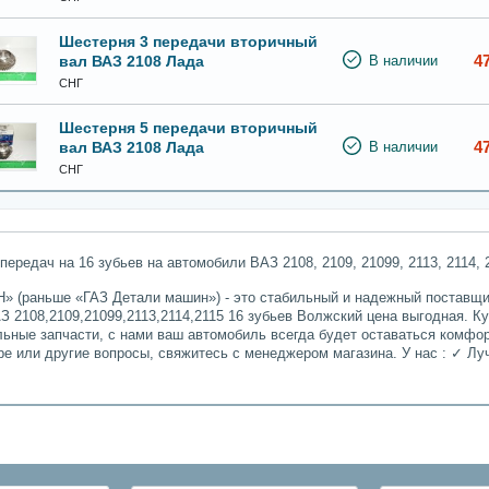
Шестерня 3 передачи вторичный
4
вал ВАЗ 2108 Лада
В наличии
СНГ
Шестерня 5 передачи вторичный
4
вал ВАЗ 2108 Лада
В наличии
СНГ
ередач на 16 зубьев на автомобили ВАЗ 2108, 2109, 21099, 2113, 2114
» (раньше «ГАЗ Детали машин») - это стабильный и надежный поставщик
 2108,2109,21099,2113,2114,2115 16 зубьев Волжский цена выгодная. Ку
льные запчасти, с нами ваш автомобиль всегда будет оставаться комфо
ре или другие вопросы, свяжитесь с менеджером магазина. У нас : ✓ 