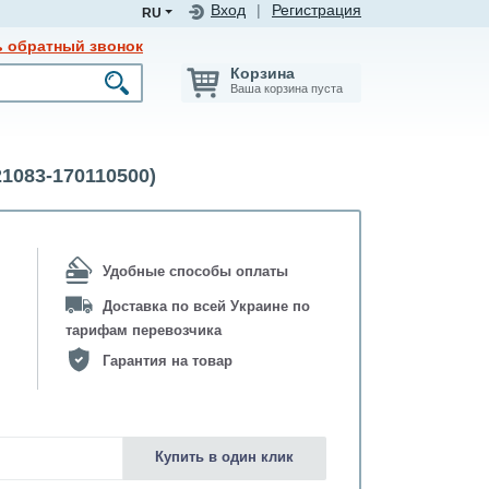
Вход
|
Регистрация
RU
ь обратный звонок
Корзина
Ваша корзина пуста
1083-170110500)
Удобные способы оплаты
Доставка по всей Украине по
тарифам перевозчика
Гарантия на товар
Купить в один клик