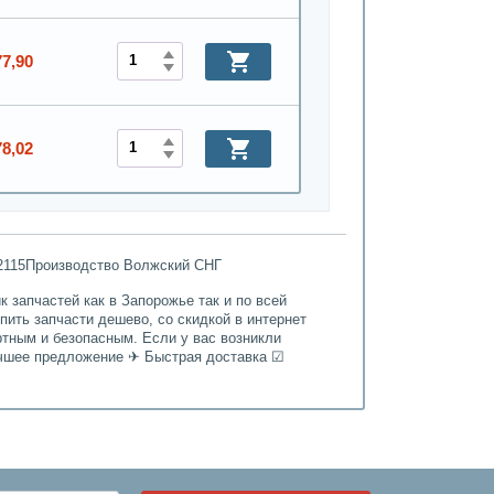
77,90
78,02
, 2115Производство Волжский СНГ
 запчастей как в Запорожье так и по всей
пить запчасти дешево, со скидкой в интернет
ртным и безопасным. Если у вас возникли
Лучшее предложение ✈ Быстрая доставка ☑