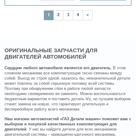
1
2
3
4
»
ОРИГИНАЛЬНЫЕ ЗАПЧАСТИ ДЛЯ
ДВИГАТЕЛЕЙ АВТОМОБИЛЕЙ
Сердцем любого автомобиля является его двигатель.
В этом
сложном механизме все комплектующие тесно связаны между
собой. Выход их строя одной, казалось бы, незначительной детали
может повлечь за собой серьезную поломку всей системы.
Поэтому при обнаружении сбоя в работе любой запчасти
необходимо своевременно ее заменить. Можно воспользоваться
бюджетным вариантом и поставить деталь б/у, но лучшим выбором
станет замена на новую, что гарантирует длительную и
бесперебойную работу всего механизма.
Наш магазин автозапчастей «ГАЗ Детали машин» поможет вам с
выбором и покупкой качественных комплектующих для
двигателей
. У нас вы найдете детали для всех механизмов
двигательной системы – кривошипно-шатунного механизма,