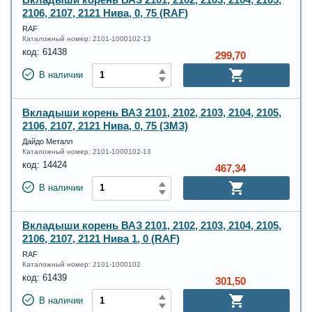
2106, 2107, 2121 Нива, 0, 75 (RAF)
RAF
Каталожный номер:
2101-1000102-13
код:
61438
299,70
В наличии
Вкладыши корень ВАЗ 2101, 2102, 2103, 2104, 2105,
2106, 2107, 2121 Нива, 0, 75 (ЗМЗ)
Дайдо Металл
Каталожный номер:
2101-1000102-13
код:
14424
467,34
В наличии
Вкладыши корень ВАЗ 2101, 2102, 2103, 2104, 2105,
2106, 2107, 2121 Нива 1, 0 (RAF)
RAF
Каталожный номер:
2101-1000102
код:
61439
301,50
В наличии