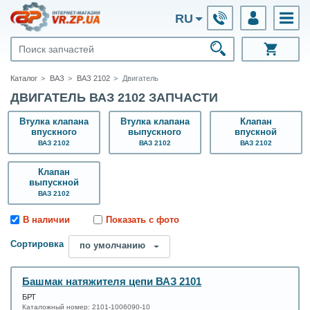
RU
Каталог
ВАЗ
ВАЗ 2102
Двигатель
ДВИГАТЕЛЬ ВАЗ 2102 ЗАПЧАСТИ
Втулка клапана
Втулка клапана
Клапан
впускного
выпускного
впускной
ВАЗ 2102
ВАЗ 2102
ВАЗ 2102
Клапан
выпускной
ВАЗ 2102
В наличии
Показать с фото
Сортировка
по умолчанию
Башмак натяжителя цепи ВАЗ 2101
БРТ
Каталожный номер:
2101-1006090-10