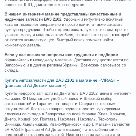
подвески, КПП, двигателя и многое другое.
В нашем интернет-магазине представлены качественные и
надежные запчасти ВАЗ 2102.
Удобный и интуитивно понятный
каталог позволяет оперативно и просто найти, а также заказать
нужную продукцию. Чтобы отфильтровать нужные товары, просто
укажите марку и модель автомобиля, а также категорию, к которой
относится комплектующее. Быстрый поиск поможет найти
конкретную деталь.
Если у вас возникли вопросы или трудности с подбором
,
обращайтесь к менеджеру магазина. Доставка осуществляется по
Запорожью и в другие регионы Украины. Возможен самовывоз со
склада.
Купить Автозапчасти для ВАЗ 2102 в магазине «VIRASH»
(раньше «ГАЗ Детали машин»)
Купить недорого запчасти на Двигатель ВАЗ 2102, цены в интернет-
магазине ✪ Предлагаем удобный поиск ➤ Широкий выбор
автозапчастей ➤ Гарантия на товары ➤ Скидки постоянным
покупателям! Доставка товаров осуществляется курьерскими
службам со склада в Запорожье по всей Украине (Киев, Харьков,
Днепр, Кривой рог, Полтава, Николаев, Никополь, Тернополь,
Винница, Хмельницкий, Ивано-Франковск и др.). Магазин запчастей
«VIRASH» (раньше «ГАЗ Детали машин») - это стабильный и
надежный поставщик запчастей. Низкая цена на запчасти для