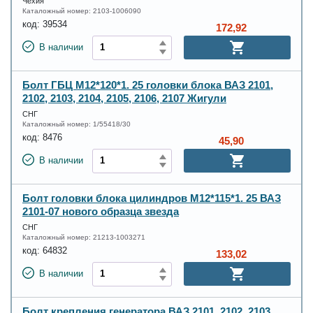
Чехия
Каталожный номер:
2103-1006090
код:
39534
172,92
В наличии
Болт ГБЦ М12*120*1. 25 головки блока ВАЗ 2101,
2102, 2103, 2104, 2105, 2106, 2107 Жигули
СНГ
Каталожный номер:
1/55418/30
код:
8476
45,90
В наличии
Болт головки блока цилиндров М12*115*1. 25 ВАЗ
2101-07 нового образца звезда
СНГ
Каталожный номер:
21213-1003271
код:
64832
133,02
В наличии
Болт крепления генератора ВАЗ 2101, 2102, 2103,