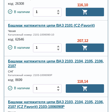
код:
26308
116,10
В наличии
Башмак натяжителя цепи ВАЗ 2101 (CZ-Favorit)
Чехия
Каталожный номер:
2101-1006090-10
код:
62646
207,12
В наличии
Башмак натяжителя цепи ВАЗ 2103, 2104, 2105, 2106,
2107
СНГ
Каталожный номер:
2103-1006090Р
код:
8699
118,14
В наличии
Башмак натяжителя цепи ВАЗ 2103, 2104, 2105, 2106,
2107 (CZ Favorit) 2103-1006090Р