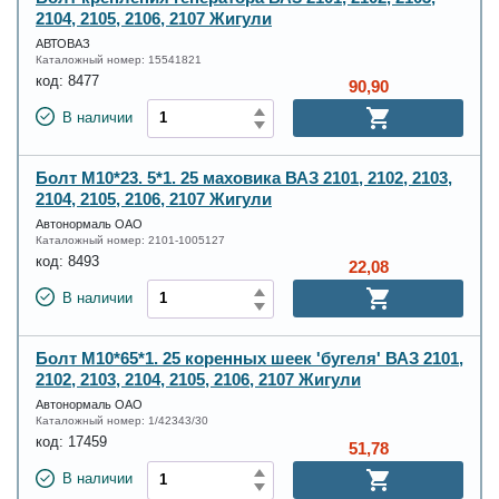
2104, 2105, 2106, 2107 Жигули
АВТОВАЗ
Каталожный номер:
15541821
код:
8477
90,90
В наличии
Болт М10*23. 5*1. 25 маховика ВАЗ 2101, 2102, 2103,
2104, 2105, 2106, 2107 Жигули
Автонормаль ОАО
Каталожный номер:
2101-1005127
код:
8493
22,08
В наличии
Болт М10*65*1. 25 коренных шеек 'бугеля' ВАЗ 2101,
2102, 2103, 2104, 2105, 2106, 2107 Жигули
Автонормаль ОАО
Каталожный номер:
1/42343/30
код:
17459
51,78
В наличии