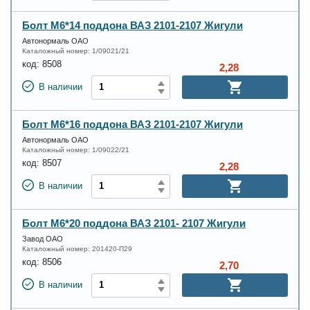
Болт М6*14 поддона ВАЗ 2101-2107 Жигули
Автонормаль ОАО
Каталожный номер:
1/09021/21
код:
8508
2,28
В наличии
Болт М6*16 поддона ВАЗ 2101-2107 Жигули
Автонормаль ОАО
Каталожный номер:
1/09022/21
код:
8507
2,28
В наличии
Болт М6*20 поддона ВАЗ 2101- 2107 Жигули
Завод ОАО
Каталожный номер:
201420-П29
код:
8506
2,70
В наличии