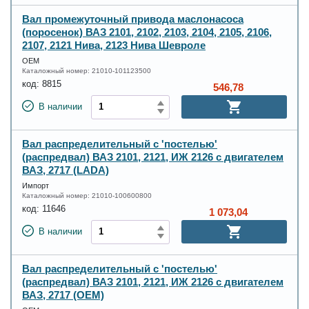
Вал промежуточный привода маслонасоса
(поросенок) ВАЗ 2101, 2102, 2103, 2104, 2105, 2106,
2107, 2121 Нива, 2123 Нива Шевроле
OEM
Каталожный номер:
21010-101123500
код:
8815
546,78
В наличии
Вал распределительный с 'постелью'
(распредвал) ВАЗ 2101, 2121, ИЖ 2126 с двигателем
ВАЗ, 2717 (LADA)
Импорт
Каталожный номер:
21010-100600800
код:
11646
1 073,04
В наличии
Вал распределительный с 'постелью'
(распредвал) ВАЗ 2101, 2121, ИЖ 2126 с двигателем
ВАЗ, 2717 (OEM)