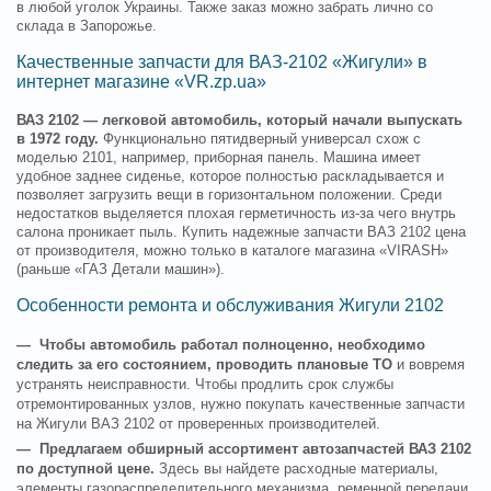
в любой уголок Украины. Также заказ можно забрать лично со
склада в Запорожье.
Качественные запчасти для ВАЗ-2102 «Жигули» в
интернет магазине «VR.zp.ua»
ВАЗ 2102 — легковой автомобиль, который начали выпускать
в 1972 году.
Функционально пятидверный универсал схож с
моделью 2101, например, приборная панель. Машина имеет
удобное заднее сиденье, которое полностью раскладывается и
позволяет загрузить вещи в горизонтальном положении. Среди
недостатков выделяется плохая герметичность из-за чего внутрь
салона проникает пыль. Купить надежные запчасти ВАЗ 2102 цена
от производителя, можно только в каталоге магазина «VIRASH»
(раньше «ГАЗ Детали машин»).
Особенности ремонта и обслуживания Жигули 2102
— Чтобы автомобиль работал полноценно, необходимо
следить за его состоянием, проводить плановые ТО
и вовремя
устранять неисправности. Чтобы продлить срок службы
отремонтированных узлов, нужно покупать качественные запчасти
на Жигули ВАЗ 2102 от проверенных производителей.
— Предлагаем обширный ассортимент автозапчастей ВАЗ 2102
по доступной цене.
Здесь вы найдете расходные материалы,
элементы газораспределительного механизма, ременной передачи,