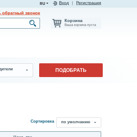
Вход
|
Регистрация
RU
ь обратный звонок
Корзина
Ваша корзина пуста
дители
ПОДОБРАТЬ
Сортировка
по умолчанию