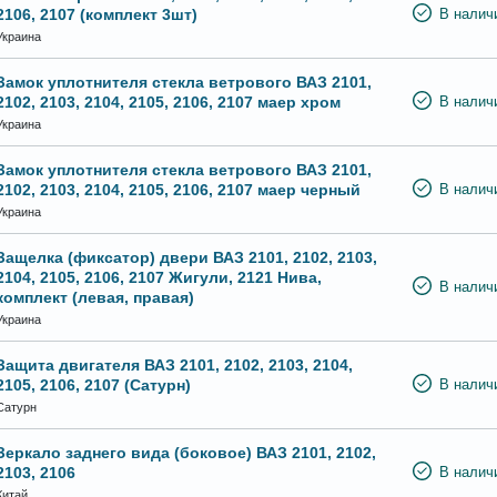
2106, 2107 (комплект 3шт)
В налич
Украина
Замок уплотнителя стекла ветрового ВАЗ 2101,
2102, 2103, 2104, 2105, 2106, 2107 маер хром
В налич
Украина
Замок уплотнителя стекла ветрового ВАЗ 2101,
2102, 2103, 2104, 2105, 2106, 2107 маер черный
В налич
Украина
Защелка (фиксатор) двери ВАЗ 2101, 2102, 2103,
2104, 2105, 2106, 2107 Жигули, 2121 Нива,
В налич
комплект (левая, правая)
Украина
Защита двигателя ВАЗ 2101, 2102, 2103, 2104,
2105, 2106, 2107 (Сатурн)
В налич
Сатурн
Зеркало заднего вида (боковое) ВАЗ 2101, 2102,
2103, 2106
В налич
Китай