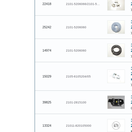
22418
2101-5206066/2101-5207063
25242
2101-5206060
14974
2101-5206060
15029
2105-6105204/05
39825
2101-2815100
13324
21011-820105000