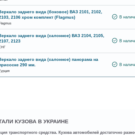
Зеркало заднего вида (боковое) ВАЗ 2101, 2102,
2103, 2106 хром комплект (Flagmus)
В налич
Flagmus
Зеркало заднего вида (салонное) ВАЗ 2104, 2105,
2107, 2123
В налич
СНГ
Зеркало заднего вида (салонное) панорама на
присоске 290 мм.
В налич
Турция
ТАЛИ КУЗОВА В УКРАИНЕ
ция транспортного средства. Кузова автомобилей достаточно разн