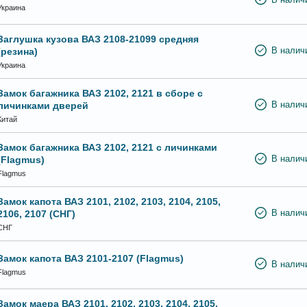
Украина
Заглушка кузова ВАЗ 2108-21099 средняя
(резина)
В налич
Украина
Замок багажника ВАЗ 2102, 2121 в сборе с
личинками дверей
В налич
Китай
Замок багажника ВАЗ 2102, 2121 с личинками
(Flagmus)
В налич
Flagmus
Замок капота ВАЗ 2101, 2102, 2103, 2104, 2105,
2106, 2107 (СНГ)
В налич
СНГ
Замок капота ВАЗ 2101-2107 (Flagmus)
В налич
Flagmus
Замок маера ВАЗ 2101, 2102, 2103, 2104, 2105,