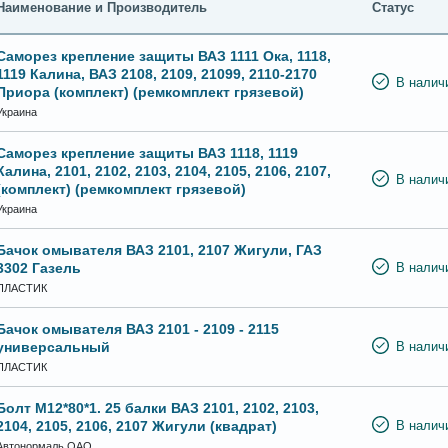
Наименование и Производитель
Статус
Саморез крепление защиты ВАЗ 1111 Ока, 1118,
1119 Калина, ВАЗ 2108, 2109, 21099, 2110-2170
В налич
Приора (комплект) (ремкомплект грязевой)
Украина
Саморез крепление защиты ВАЗ 1118, 1119
Калина, 2101, 2102, 2103, 2104, 2105, 2106, 2107,
В налич
(комплект) (ремкомплект грязевой)
Украина
Бачок омывателя ВАЗ 2101, 2107 Жигули, ГАЗ
3302 Газель
В налич
ПЛАСТИК
Бачок омывателя ВАЗ 2101 - 2109 - 2115
универсальный
В налич
ПЛАСТИК
Болт М12*80*1. 25 балки ВАЗ 2101, 2102, 2103,
2104, 2105, 2106, 2107 Жигули (квадрат)
В налич
Автонормаль ОАО