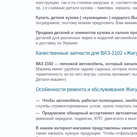
конструкции, так и по степени нагрузки, и, соответ
пр. ) и съемные детали кузова – бампера, зеркала, з
Купить детали кузова ( «кузовщина» ) недорого В
посредников, поэтому можем предложить Вам миним
Продажа деталей и элементов кузова и салона пр
деталей для различных марок и моделей автомобиле
и доставку по Украине.
Качественные запчасти для ВАЗ-2102 «Жигу
ВАЗ 2102 — легковой автомобиль, который начали
Машина имеет удобное заднее сиденье, которое полн
герметичность из-за чего внутрь салона проникает п
Детали машин»).
Особенности ремонта и обслуживания Жигу
— Чтобы автомобиль работал полноценно, необхо
службы отремонтированных узлов, нужно покупать ка
— Предлагаем обширный ассортимент автозапчаст
ременной передачи, подвески, КПП, двигателя и мног
В нашем интернет-магазине представлены качеств
также заказать нужную продукцию. Чтобы отфильтров