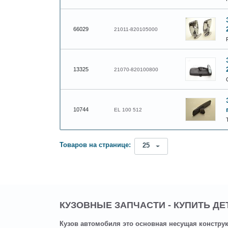
66029
21011-820105000
13325
21070-820100800
10744
EL 100 512
Товаров на странице:
25
КУЗОВНЫЕ ЗАПЧАСТИ - КУПИТЬ ДЕ
Кузов автомобиля это основная несущая конструк