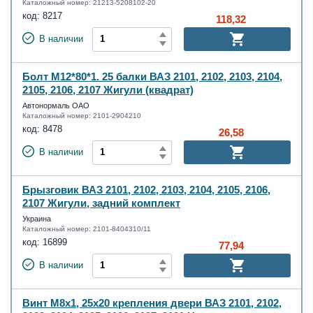
Каталожный номер:
21213-5208102-20
код:
8217
118,32
В наличии
Болт М12*80*1. 25 балки ВАЗ 2101, 2102, 2103, 2104,
2105, 2106, 2107 Жигули (квадрат)
Автонормаль ОАО
Каталожный номер:
2101-2904210
код:
8478
26,58
В наличии
Брызговик ВАЗ 2101, 2102, 2103, 2104, 2105, 2106,
2107 Жигули, задний комплект
Украина
Каталожный номер:
2101-8404310/11
код:
16899
77,94
В наличии
Винт М8х1, 25х20 крепления двери ВАЗ 2101, 2102,