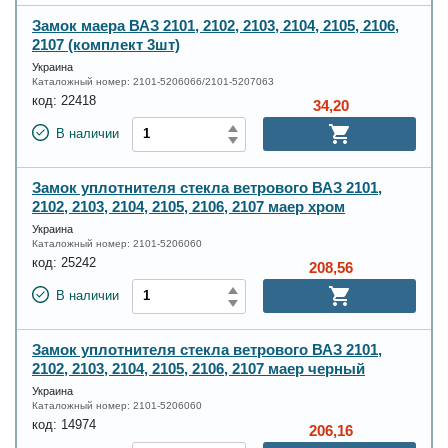
Замок маера ВАЗ 2101, 2102, 2103, 2104, 2105, 2106,
2107 (комплект 3шт)
Украина
Каталожный номер:
2101-5206066/2101-5207063
код:
22418
34,20
В наличии
Замок уплотнителя стекла ветрового ВАЗ 2101,
2102, 2103, 2104, 2105, 2106, 2107 маер хром
Украина
Каталожный номер:
2101-5206060
код:
25242
208,56
В наличии
Замок уплотнителя стекла ветрового ВАЗ 2101,
2102, 2103, 2104, 2105, 2106, 2107 маер черный
Украина
Каталожный номер:
2101-5206060
код:
14974
206,16