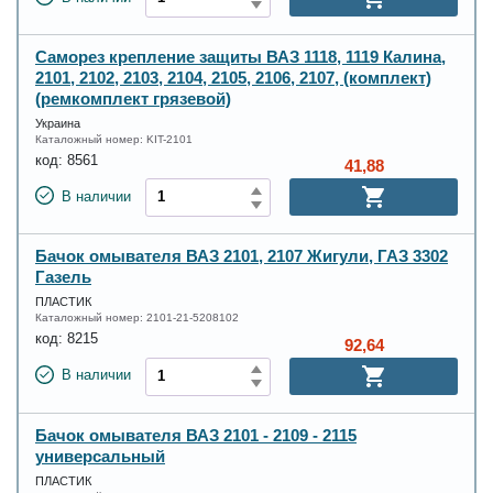
Саморез крепление защиты ВАЗ 1118, 1119 Калина,
2101, 2102, 2103, 2104, 2105, 2106, 2107, (комплект)
(ремкомплект грязевой)
Украина
Каталожный номер:
KIT-2101
код:
8561
41,88
В наличии
Бачок омывателя ВАЗ 2101, 2107 Жигули, ГАЗ 3302
Газель
ПЛАСТИК
Каталожный номер:
2101-21-5208102
код:
8215
92,64
В наличии
Бачок омывателя ВАЗ 2101 - 2109 - 2115
универсальный
ПЛАСТИК