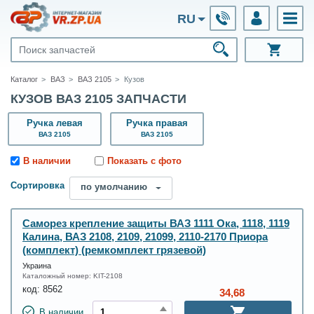
RU
Каталог
ВАЗ
ВАЗ 2105
Кузов
КУЗОВ ВАЗ 2105 ЗАПЧАСТИ
Ручка левая
Ручка правая
ВАЗ 2105
ВАЗ 2105
В наличии
Показать с фото
Сортировка
по умолчанию
Саморез крепление защиты ВАЗ 1111 Ока, 1118, 1119
Калина, ВАЗ 2108, 2109, 21099, 2110-2170 Приора
(комплект) (ремкомплект грязевой)
Украина
Каталожный номер:
KIT-2108
код:
8562
34,68
В наличии