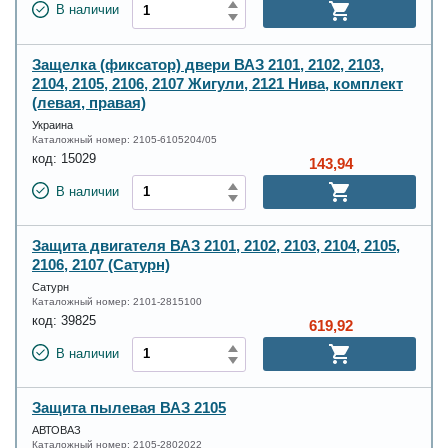
В наличии
Защелка (фиксатор) двери ВАЗ 2101, 2102, 2103,
2104, 2105, 2106, 2107 Жигули, 2121 Нива, комплект
(левая, правая)
Украина
Каталожный номер:
2105-6105204/05
код:
15029
143,94
В наличии
Защита двигателя ВАЗ 2101, 2102, 2103, 2104, 2105,
2106, 2107 (Сатурн)
Сатурн
Каталожный номер:
2101-2815100
код:
39825
619,92
В наличии
Защита пылевая ВАЗ 2105
АВТОВАЗ
Каталожный номер:
2105-2802022