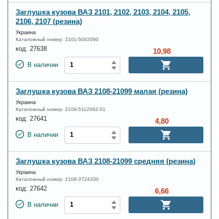
Заглушка кузова ВАЗ 2101, 2102, 2103, 2104, 2105,
2106, 2107 (резина)
Украина
Каталожный номер:
2101-5002090
код:
27638
10,98
В наличии
Заглушка кузова ВАЗ 2108-21099 малая (резина)
Украина
Каталожный номер:
2108-5112092-01
код:
27641
4,80
В наличии
Заглушка кузова ВАЗ 2108-21099 средняя (резина)
Украина
Каталожный номер:
2108-3724330
код:
27642
6,66
В наличии