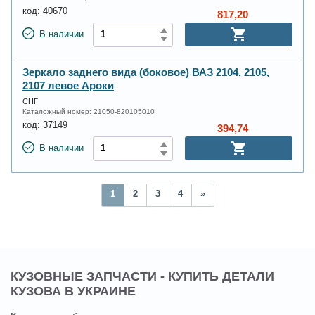
код:
40670
817,20
В наличии
Зеркало заднего вида (боковое) ВАЗ 2104, 2105,
2107 левое Ароки
СНГ
Каталожный номер:
21050-820105010
код:
37149
394,74
В наличии
1
2
3
4
»
КУЗОВНЫЕ ЗАПЧАСТИ - КУПИТЬ ДЕТАЛИ
КУЗОВА В УКРАИНЕ