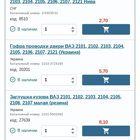
2103, 2104, 2105, 2106, 2107, 2121 Нива
СНГ
Каталожный номер:
1/33035/11
код:
8510
2,70
В наличии
Гофра проводки двери ВАЗ 2101, 2102, 2103, 2104,
2105, 2106, 2107, 2121 (Украина)
Украина
Каталожный номер:
2103-3724195
код:
20201
5,70
В наличии
Заглушка кузова ВАЗ 2101, 2102, 2103, 2104, 2105,
2106, 2107 малая (резина)
Украина
Каталожный номер:
2101-5002092
код:
27639
8,10
В наличии