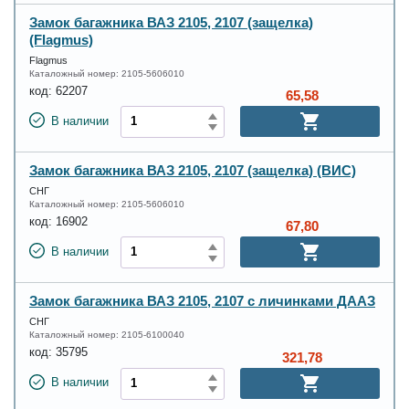
Замок багажника ВАЗ 2105, 2107 (защелка)
(Flagmus)
Flagmus
Каталожный номер:
2105-5606010
код:
62207
65,58
В наличии
Замок багажника ВАЗ 2105, 2107 (защелка) (ВИС)
СНГ
Каталожный номер:
2105-5606010
код:
16902
67,80
В наличии
Замок багажника ВАЗ 2105, 2107 с личинками ДААЗ
СНГ
Каталожный номер:
2105-6100040
код:
35795
321,78
В наличии