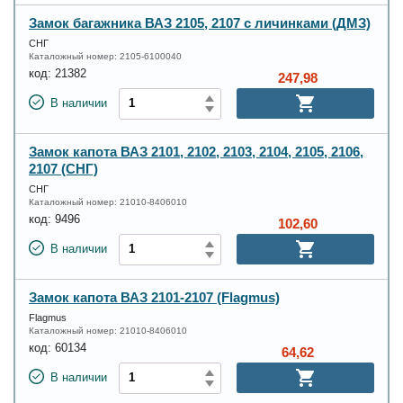
Замок багажника ВАЗ 2105, 2107 с личинками (ДМЗ)
СНГ
Каталожный номер:
2105-6100040
код:
21382
247,98
В наличии
Замок капота ВАЗ 2101, 2102, 2103, 2104, 2105, 2106,
2107 (СНГ)
СНГ
Каталожный номер:
21010-8406010
код:
9496
102,60
В наличии
Замок капота ВАЗ 2101-2107 (Flagmus)
Flagmus
Каталожный номер:
21010-8406010
код:
60134
64,62
В наличии