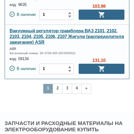
код:
9635
103,98
В наличии
Вакуумный регулятор трамблера ВАЗ 2101, 2102,
2103, 2104, 2105, 2106, 2107 Жигули (распределителя
зажигания) ASR
ASR
Каталожный номер:
30.3706.600 (DV350002)
код:
59134
131,10
В наличии
1
2
3
4
»
ЗАПЧАСТИ И РАСХОДНЫЕ МАТЕРИАЛЫ НА
ЭЛЕКТРООБОРУДОВАНИЕ КУПИТЬ