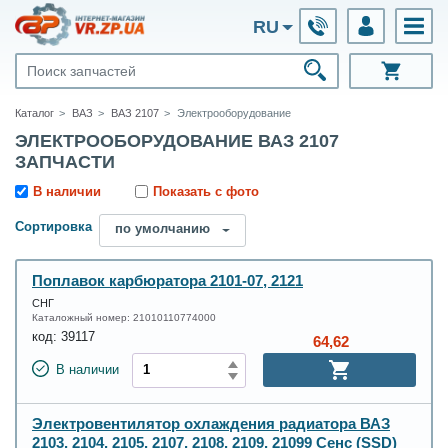
RU
Каталог
ВАЗ
ВАЗ 2107
Электрооборудование
ЭЛЕКТРООБОРУДОВАНИЕ ВАЗ 2107
ЗАПЧАСТИ
В наличии
Показать с фото
Сортировка
по умолчанию
Поплавок карбюратора 2101-07, 2121
СНГ
Каталожный номер:
21010110774000
код:
39117
64,62
В наличии
Электровентилятор охлаждения радиатора ВАЗ
2103, 2104, 2105, 2107, 2108, 2109, 21099 Сенс (SSD)