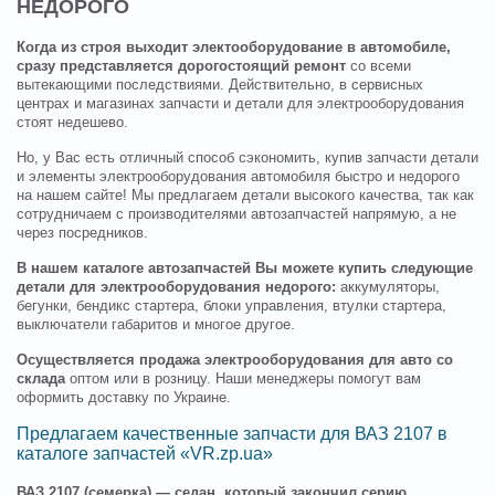
НЕДОРОГО
Когда из строя выходит электооборудование в автомобиле,
сразу представляется дорогостоящий ремонт
со всеми
вытекающими последствиями. Действительно, в сервисных
центрах и магазинах запчасти и детали для электрооборудования
стоят недешево.
Но, у Вас есть отличный способ сэкономить, купив запчасти детали
и элементы электрооборудования автомобиля быстро и недорого
на нашем сайте! Мы предлагаем детали высокого качества, так как
сотрудничаем с производителями автозапчастей напрямую, а не
через посредников.
В нашем каталоге автозапчастей Вы можете купить следующие
детали для электрооборудования недорого:
аккумуляторы,
бегунки, бендикс стартера, блоки управления, втулки стартера,
выключатели габаритов и многое другое.
Осуществляется продажа электрооборудования для авто со
склада
оптом или в розницу. Наши менеджеры помогут вам
оформить доставку по Украине.
Предлагаем качественные запчасти для ВАЗ 2107 в
каталоге запчастей «VR.zp.ua»
ВАЗ 2107 (семерка) — седан, который закончил серию