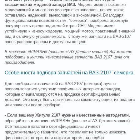
классических моделей завода ВАЗ.
Модель имеет несколько
модификаций и много раз усовершенствовалась, но все также
оставалась надежной, выносливой и экономичной. Благодаря
функциональным возможностям, “семерка” приобрела огромную
популярность среди водителей стран СНГ. Модель имеет
устойчивую к износу ходовую, мощный мотор, практичный внешний
вид и отличную управляемость. К тому же, запчасти на ВАЗ-2107
очень распространены и доступны по цене.
В магазине «VIRASH» (раньше «ГАЗ Детали машин») Вы можете
подобрать и купить качественные запчасти ВАЗ 2107 цена от
производителя.
Особенности подбора запчастей на ВАЗ-2107 семерка
Для подбора автозапчастей на ВАЗ 2107 (семерка) лучше
воспользоваться услугами профильных интернет-площадок,
которые специализируются на продаже сертифицированных
деталей. Это могут быть оригинальные комплектующие, их аналоги
или запчасти после разборки.
- Если вашему Жигули 2107 нужны качественные автодетали,
обращайтесь в магазин «VIRASH» (раньше «ГАЗ Детали машин»).
Все товары в каталоге сертифицированы и имеют
продолжительную гарантию, что позволяет не только избежать
финансовые потери, но и сократит время на подбор.