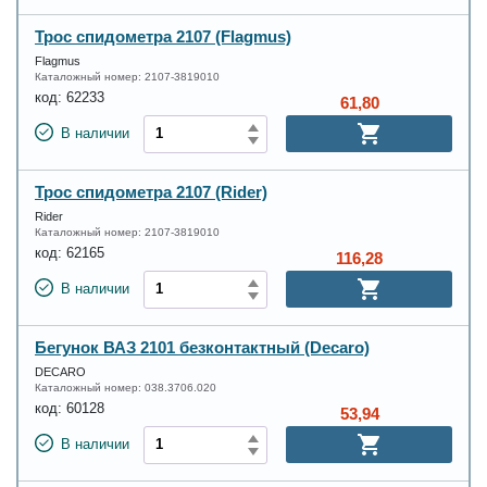
Трос спидометра 2107 (Flagmus)
Flagmus
Каталожный номер:
2107-3819010
код:
62233
61,80
В наличии
Трос спидометра 2107 (Rider)
Rider
Каталожный номер:
2107-3819010
код:
62165
116,28
В наличии
Бегунок ВАЗ 2101 безконтактный (Decaro)
DECARO
Каталожный номер:
038.3706.020
код:
60128
53,94
В наличии