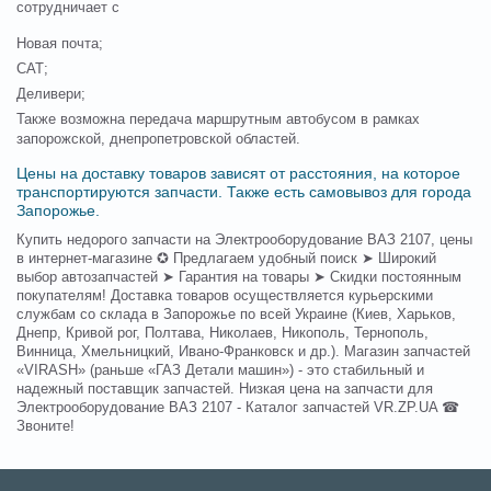
сотрудничает с
Новая почта;
САТ;
Деливери;
Также возможна передача маршрутным автобусом в рамках
запорожской, днепропетровской областей.
Цены на доставку товаров зависят от расстояния, на которое
транспортируются запчасти. Также есть самовывоз для города
Запорожье.
Купить недорого запчасти на Электрооборудование ВАЗ 2107, цены
в интернет-магазине ✪ Предлагаем удобный поиск ➤ Широкий
выбор автозапчастей ➤ Гарантия на товары ➤ Скидки постоянным
покупателям! Доставка товаров осуществляется курьерскими
службам со склада в Запорожье по всей Украине (Киев, Харьков,
Днепр, Кривой рог, Полтава, Николаев, Никополь, Тернополь,
Винница, Хмельницкий, Ивано-Франковск и др.). Магазин запчастей
«VIRASH» (раньше «ГАЗ Детали машин») - это стабильный и
надежный поставщик запчастей. Низкая цена на запчасти для
Электрооборудование ВАЗ 2107 - Каталог запчастей VR.ZP.UA ☎
Звоните!