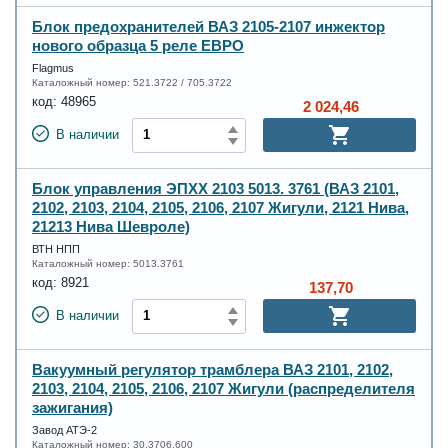
Блок предохранителей ВАЗ 2105-2107 инжектор
нового образца 5 реле ЕВРО
Flagmus
Каталожный номер:
521.3722 / 705.3722
код:
48965
2 024,46
В наличии
Блок управления ЭПХХ 2103 5013. 3761 (ВАЗ 2101,
2102, 2103, 2104, 2105, 2106, 2107 Жигули, 2121 Нива,
21213 Нива Шевроле)
ВТН НПП
Каталожный номер:
5013.3761
код:
8921
137,70
В наличии
Вакуумный регулятор трамблера ВАЗ 2101, 2102,
2103, 2104, 2105, 2106, 2107 Жигули (распределителя
зажигания)
Завод АТЭ-2
Каталожный номер:
30.3706.600