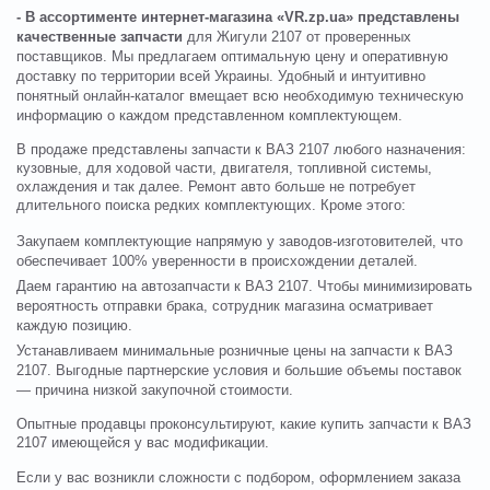
- В ассортименте интернет-магазина «VR.zp.ua» представлены
качественные запчасти
для Жигули 2107 от проверенных
поставщиков. Мы предлагаем оптимальную цену и оперативную
доставку по территории всей Украины. Удобный и интуитивно
понятный онлайн-каталог вмещает всю необходимую техническую
информацию о каждом представленном комплектующем.
В продаже представлены запчасти к ВАЗ 2107 любого назначения:
кузовные, для ходовой части, двигателя, топливной системы,
охлаждения и так далее. Ремонт авто больше не потребует
длительного поиска редких комплектующих. Кроме этого:
Закупаем комплектующие напрямую у заводов-изготовителей, что
обеспечивает 100% уверенности в происхождении деталей.
Даем гарантию на автозапчасти к ВАЗ 2107. Чтобы минимизировать
вероятность отправки брака, сотрудник магазина осматривает
каждую позицию.
Устанавливаем минимальные розничные цены на запчасти к ВАЗ
2107. Выгодные партнерские условия и большие объемы поставок
— причина низкой закупочной стоимости.
Опытные продавцы проконсультируют, какие купить запчасти к ВАЗ
2107 имеющейся у вас модификации.
Если у вас возникли сложности с подбором, оформлением заказа