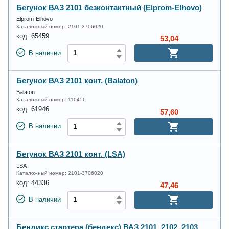
Бегунок ВАЗ 2101 безконтактный (Elprom-Elhovo)
Elprom-Elhovo
Каталожный номер:
2101-3706020
код:
65459
53,04
В наличии
Бегунок ВАЗ 2101 конт. (Balaton)
Balaton
Каталожный номер:
110456
код:
61946
57,60
В наличии
Бегунок ВАЗ 2101 конт. (LSA)
LSA
Каталожный номер:
2101-3706020
код:
44336
47,46
В наличии
Бендикс стартера (бендекс) ВАЗ 2101, 2102, 2103,