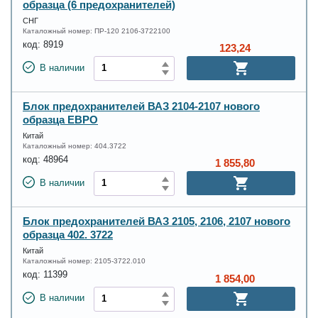
образца (6 предохранителей)
СНГ
Каталожный номер:
ПР-120 2106-3722100
код:
8919
123,24
В наличии
Блок предохранителей ВАЗ 2104-2107 нового
образца ЕВРО
Китай
Каталожный номер:
404.3722
код:
48964
1 855,80
В наличии
Блок предохранителей ВАЗ 2105, 2106, 2107 нового
образца 402. 3722
Китай
Каталожный номер:
2105-3722.010
код:
11399
1 854,00
В наличии