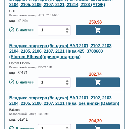
2104, 2105, 2106, 2107, 2121, 21214, 2123 (АТЭК)
СНГ
Каталожный номер:
АТЭК 2101-600
код:
34935
259,98
В наличии
Бендикс стартера (бендекс) ВАЗ 2101, 2102, 2103,
2104, 2105, 2106, 2107, 2121 Нива 425. 3708600
(Elprom-Elhovo)(привод стартера)
Elprom-Elhovo
Каталожный номер:
EE-2101B
код:
39171
202,74
В наличии
Бендикс стартера (бендекс) ВАЗ 2101, 2102, 2103,
2104, 2105, 2106, 2107, 2121 Нива, без вилки (Balaton)
Balaton
Каталожный номер:
109299
код:
61941
204,30