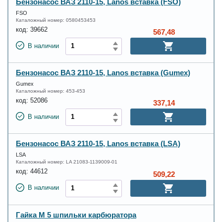
Бензонасос ВАЗ 2110-15, Lanos вставка (FSO)
FSO
Каталожный номер:
0580453453
код:
39662
567,48
В наличии
Бензонасос ВАЗ 2110-15, Lanos вставка (Gumex)
Gumex
Каталожный номер:
453-453
код:
52086
337,14
В наличии
Бензонасос ВАЗ 2110-15, Lanos вставка (LSA)
LSA
Каталожный номер:
LA 21083-1139009-01
код:
44612
509,22
В наличии
Гайка М 5 шпильки карбюратора