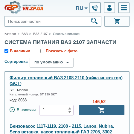
RU
Каталог
ВАЗ
ВАЗ 2107
Система питания
СИСТЕМА ПИТАНИЯ ВАЗ 2107 ЗАПЧАСТИ
В наличии
Показать с фото
Сортировка
по умолчанию
Фильтр топливный ВАЗ 2108-2110 (гайка-инжектор)
(SСT)
SCT-Mannol
Каталожный номер:
ST 330 SKT
код:
8038
146,52
В наличии
Бензонасос 1117-1119, 2108 - 2115, Lanos, Nubira,
Sens вставка, насос топливный ГАЗ 2705, 3302