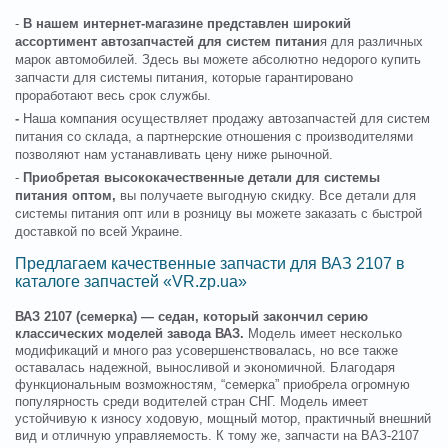
-
В нашем интернет-магазине представлен широкий
ассортимент автозапчастей для систем питани
я для различных
марок автомобилей. Здесь вы можете абсолютно недорого купить
запчасти для системы питания, которые гарантировано
проработают весь срок службы.
-
Наша компания осуществляет продажу автозапчастей для систем
питания со склада, а партнерские отношения с производителями
позволяют нам устанавливать цену ниже рыночной.
-
Приобретая высококачественные детали для системы
питания оптом,
вы получаете выгодную скидку. Все детали для
системы питания опт или в розницу вы можете заказать с быстрой
доставкой по всей Украине.
Предлагаем качественные запчасти для ВАЗ 2107 в
каталоге запчастей «VR.zp.ua»
ВАЗ 2107 (семерка) — седан, который закончил серию
классических моделей завода ВАЗ.
Модель имеет несколько
модификаций и много раз усовершенствовалась, но все также
оставалась надежной, выносливой и экономичной. Благодаря
функциональным возможностям, “семерка” приобрела огромную
популярность среди водителей стран СНГ. Модель имеет
устойчивую к износу ходовую, мощный мотор, практичный внешний
вид и отличную управляемость. К тому же, запчасти на ВАЗ-2107