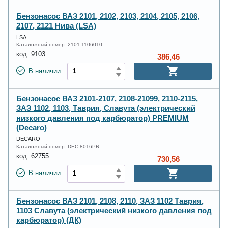
Бензонасос ВАЗ 2101, 2102, 2103, 2104, 2105, 2106,
2107, 2121 Нива (LSA)
LSA
Каталожный номер:
2101-1106010
код:
9103
386,46
В наличии
Бензонасос ВАЗ 2101-2107, 2108-21099, 2110-2115,
ЗАЗ 1102, 1103, Таврия, Славута (электрический
низкого давления под карбюратор) PREMIUM
(Decaro)
DECARO
Каталожный номер:
DEC.8016PR
код:
62755
730,56
В наличии
Бензонасос ВАЗ 2101, 2108, 2110, ЗАЗ 1102 Таврия,
1103 Славута (электрический низкого давления под
карбюратор) (ДК)