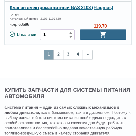
Клапан электромагнитный ВАЗ 2103 (Flagmus)
Китай
Каталожный номер:
2103-1107420
код:
60596
119,70
В наличии
1
2
3
4
»
КУПИТЬ ЗАПЧАСТИ ДЛЯ СИСТЕМЫ ПИТАНИЯ
АВТОМОБИЛЯ
Система питания – один из самых сложных механизмов в
любом двигателе,
как в бензиновом, так и в дизельном. Поэтому к
выбору запчастей для системы питания необходимо подходить с
особой осторожностью, так как они ежесекундно будут работать,
приготавливая и бесперебойно подавая качественную рабочую
топливо-воздушную смесь в камеру сгорания двигателя.