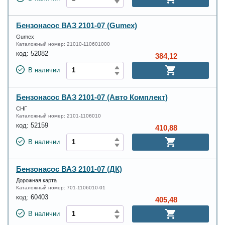
Бензонасос ВАЗ 2101-07 (Gumex)
Gumex
Каталожный номер:
21010-110601000
код:
52082
384,12
В наличии
Бензонасос ВАЗ 2101-07 (Авто Комплект)
СНГ
Каталожный номер:
2101-1106010
код:
52159
410,88
В наличии
Бензонасос ВАЗ 2101-07 (ДК)
Дорожная карта
Каталожный номер:
701-1106010-01
код:
60403
405,48
В наличии