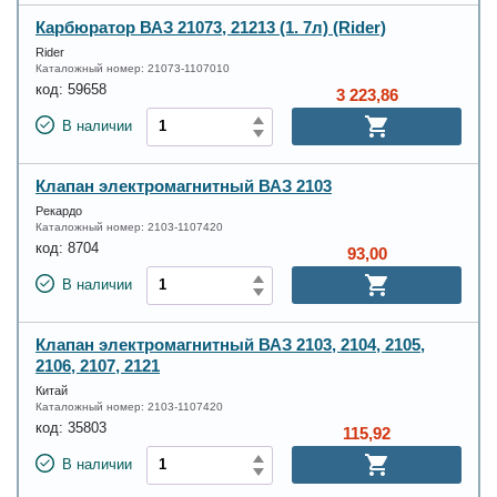
Карбюратор ВАЗ 21073, 21213 (1. 7л) (Rider)
Rider
Каталожный номер:
21073-1107010
код:
59658
3 223,86
В наличии
Клапан электромагнитный ВАЗ 2103
Рекардо
Каталожный номер:
2103-1107420
код:
8704
93,00
В наличии
Клапан электромагнитный ВАЗ 2103, 2104, 2105,
2106, 2107, 2121
Китай
Каталожный номер:
2103-1107420
код:
35803
115,92
В наличии