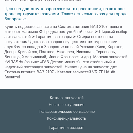
Цены на доставку товаров зависят от расстояния, на которое
транспортируются запчасти. Также есть самовывоз для города
Запорожье.
Купить недорого запчасти на Система питания ВАЗ 2107, цены в
интернет-магазине ✪ Предлагаем удобный поиск ➤ Широкий выбор
автозапчастей ➤ Гарантия на товары ➤ Скидки постоянным
покупателям! Доставка товаров осуществляется курьерскими
службам со склада в Запорожье по всей Украине (Киев, Харьков,
Днепр, Кривой рог, Полтава, Николаев, Никополь, Тернополь,
Винница, Хмельницкий, Ивано-Франковск и др.). Магазин запчастей
«VIRASH» (раньше «ГАЗ Детали машин») - это стабильный и
надежный поставщик запчастей. Низкая цена на запчасти для
Система питания ВАЗ 2107 - Каталог запчастей VR.ZP.UA ☎
Звоните!
Каталог запчастей
Новые поступления
Пользовательское соглашение
Конфиденциальность
Гарантия и возврат