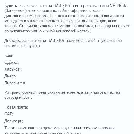
Купить новые запчасти на ВАЗ 2107 в интернет-магазине VR.ZP.UA
(Запорожье) можно прямо на сайте, оформив заказ в
дистанционном режиме. После этого с покупателем связывается
менеджер и уточняет параметры покупки, оплаты и доставки
товара. Оплачивать запчасти можно наличными, переводом на счет
по реквизитам или обычной банковской картой.
Доставка запчастей на ВАЗ 2107 возможна в любые украинские
населенные пункты:
Киев;
Одесса;
Харьков;
Днепр;
Львов и т.д.
Из транспортных предприятий интернет-магазин автозапчастей
сотрудничает с
Новая почта;
САТ;
Деливери;
Также возможна передача маршрутным автобусом в рамках
запорожской, днепропетровской областей.