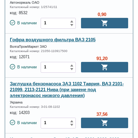
Автонормаль ОАО
Каталожный номер:
1/25741/11
код:
8532
0,90
В наличии
Гофра воздушного фильтра ВАЗ 2105
ВолгаПромМаркет ЗАО
Каталожный номер:
21050-110917500
код:
12071
91,20
В наличии
Заглушка бензонасоса ЗАЗ 1102 Таврия, ВАЗ 2101-
21099, 2113-2121 Нива (при замене под
электронасос низкого давления)
Украина
Каталожный номер:
З-01-08-1102
код:
14203
37,56
В наличии