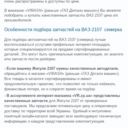
очень распространены и доступны по цене.
В магазине «VIRASH» (раньше «ГАЗ Детали машин») Вы можете
подобрать и купить качественные запчасти ВАЗ 2107 цена от
производителя.
Особенности подбора запчастей на ВАЗ-2107 семерка
Для подбора автозапчастей на ВАЗ 2107 (семерка) лучше
воспользоваться услугами профильных интернет-площадок,
которые специализируются на продаже сертифицированных
деталей. Это могут быть оригинальные комплектующие, их аналоги
или запчасти после разборки.
- Если вашему Жигули 2107 нужны качественные автодетали,
обращайтесь в магазин «VIRASH» (раньше «ГАЗ Детали машин»).
Все товары в каталоге сертифицированы и имеют
продолжительную гарантию, что позволяет не только избежать
финансовые потери, но и сократит время на подбор.
- В ассортименте интернет-магазина «VR.zp.ua» представлены
качественные запчасти
для Жигули 2107 от проверенных
поставщиков. Мы предлагаем оптимальную цену и оперативную
доставку по территории всей Украины. Удобный и интуитивно
понятный онлайн-каталог вмещает всю необходимую техническую
информацию о каждом представленном комплектующем.