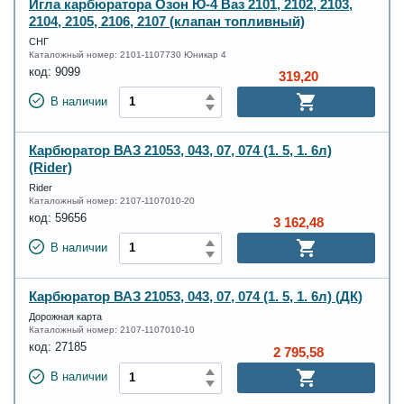
Игла карбюратора Озон Ю-4 Ваз 2101, 2102, 2103,
2104, 2105, 2106, 2107 (клапан топливный)
СНГ
Каталожный номер:
2101-1107730 Юникар 4
код:
9099
319,20
В наличии
Карбюратор ВАЗ 21053, 043, 07, 074 (1. 5, 1. 6л)
(Rider)
Rider
Каталожный номер:
2107-1107010-20
код:
59656
3 162,48
В наличии
Карбюратор ВАЗ 21053, 043, 07, 074 (1. 5, 1. 6л) (ДК)
Дорожная карта
Каталожный номер:
2107-1107010-10
код:
27185
2 795,58
В наличии