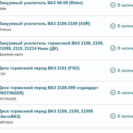
Вакуумный усилитель ВАЗ 08-09 (Rider)
В налич
Rider
Вакуумный усилитель ВАЗ 2108-2109 (ASR)
В налич
Польша
Вакуумный усилитель тормозной ВАЗ 2108, 2109,
21099, 2115, 21214 Нива (ДК)
В налич
Дорожная карта
Диск тормозной перед ВАЗ 2101 (FSO)
В налич
FSO
Диск тормозной перед ВАЗ 2108-099 стдандарт
(ROTINGER)
В налич
ROTINGER
Диск тормозной перед ВАЗ 2108, 2109, 21099
(АвтоВАЗ)
В налич
АВТОВАЗ