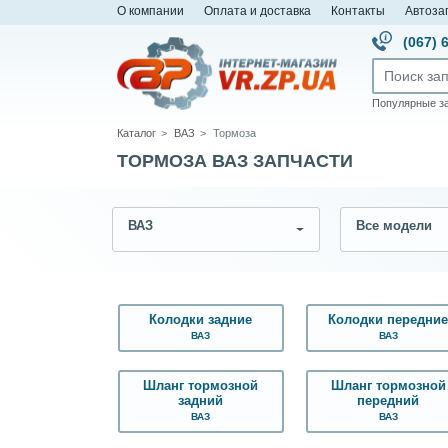
О компании
Оплата и доставка
Контакты
Автоза
(067) 
Популярные з
Каталог
ВАЗ
Тормоза
ТОРМОЗА ВАЗ ЗАПЧАСТИ
ВАЗ
Все модели
Колодки задние
Колодки передни
ВАЗ
ВАЗ
Шланг тормозной
Шланг тормозной
задний
передний
ВАЗ
ВАЗ