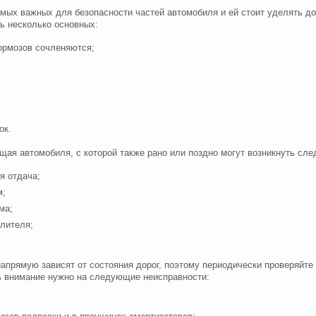
мых важных для безопасности частей автомобиля и ей стоит уделять до
ь несколько основных:
рмозов сочленяются;
ок.
ая автомобиля, с которой также рано или поздно могут возникнуть сл
 отдача;
м;
ма;
лителя;
апрямую зависят от состояния дорог, поэтому периодически проверяйте
ь внимание нужно на следующие неисправности: