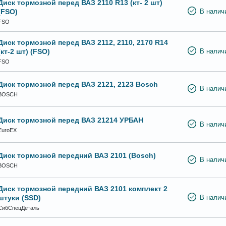
Диск тормозной перед ВАЗ 2110 R13 (кт- 2 шт)
(FSO)
В налич
FSO
Диск тормозной перед ВАЗ 2112, 2110, 2170 R14
(кт-2 шт) (FSO)
В налич
FSO
Диск тормозной перед ВАЗ 2121, 2123 Bosch
В налич
BOSCH
Диск тормозной перед ВАЗ 21214 УРБАН
В налич
EuroEX
Диск тормозной передний ВАЗ 2101 (Bosch)
В налич
BOSCH
Диск тормозной передний ВАЗ 2101 комплект 2
штуки (SSD)
В налич
СибСпецДеталь