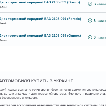
Диск тормозной передний ВАЗ 2108-099 (Bosch)
В налич
BOSCH
Диск тормозной передний ВАЗ 2108-099 (Ferodo)
В налич
Ferodo
Диск тормозной передний ВАЗ 2108-099 (Gumex)
В налич
Gumex
АВТОМОБИЛЯ КУПИТЬ В УКРАИНЕ
луй, самая важная с точки зрения безопасности движения система сред
ь детали и запчасти для тормозной системы. Именно от правильного в
 безопасность и комфорт.
редставлен ассортимент автозапчастей для тормозной системы
для л