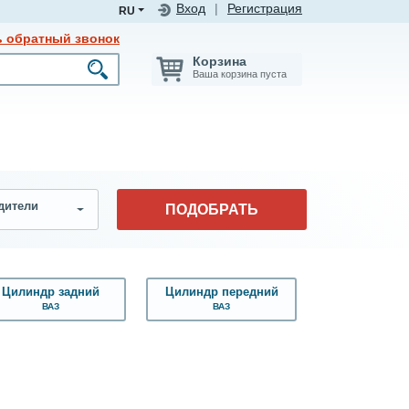
Вход
|
Регистрация
RU
ь обратный звонок
Корзина
Ваша корзина пуста
дители
ПОДОБРАТЬ
Цилиндр задний
Цилиндр передний
ВАЗ
ВАЗ