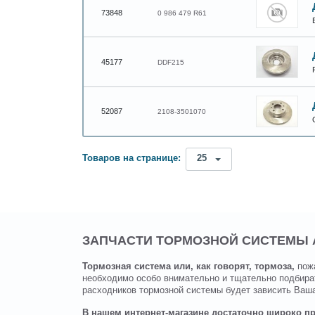
73848
0 986 479 R61
45177
DDF215
52087
2108-3501070
Товаров на странице:
25
ЗАПЧАСТИ ТОРМОЗНОЙ СИСТЕМЫ 
Тормозная система или, как говорят, тормоза,
пожа
необходимо особо внимательно и тщательно подбират
расходников тормозной системы будет зависить Ваша
В нашем интернет-магазине достаточно широко п