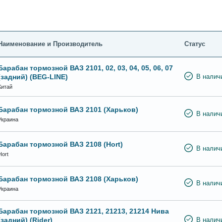
Наименование и Производитель
Статус
Барабан тормозной ВАЗ 2101, 02, 03, 04, 05, 06, 07
(задний) (BEG-LINE)
В налич
Китай
Барабан тормозной ВАЗ 2101 (Харьков)
В налич
Украина
Барабан тормозной ВАЗ 2108 (Hort)
В налич
Hort
Барабан тормозной ВАЗ 2108 (Харьков)
В налич
Украина
Барабан тормозной ВАЗ 2121, 21213, 21214 Нива
(задний) (Rider)
В налич