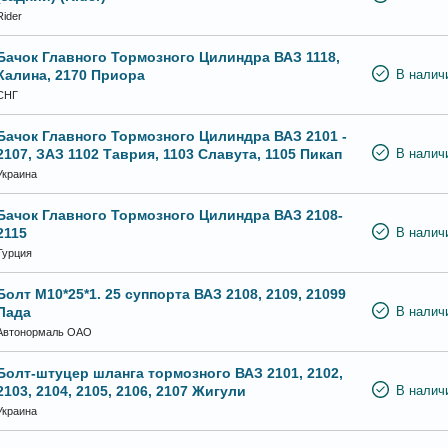
Rider
Бачок Главного Тормозного Цилиндра ВАЗ 1118,
Калина, 2170 Приора
В налич
СНГ
Бачок Главного Тормозного Цилиндра ВАЗ 2101 -
2107, ЗАЗ 1102 Таврия, 1103 Славута, 1105 Пикап
В налич
Украина
Бачок Главного Тормозного Цилиндра ВАЗ 2108-
2115
В налич
Турция
Болт М10*25*1. 25 суппорта ВАЗ 2108, 2109, 21099
Лада
В налич
Автонормаль ОАО
Болт-штуцер шланга тормозного ВАЗ 2101, 2102,
2103, 2104, 2105, 2106, 2107 Жигули
В налич
Украина