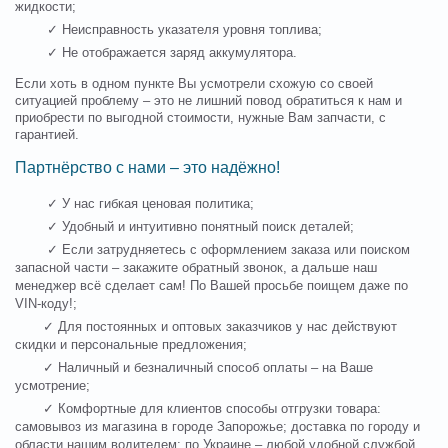
жидкости;
✓ Неисправность указателя уровня топлива;
✓ Не отображается заряд аккумулятора.
Если хоть в одном пункте Вы усмотрели схожую со своей
ситуацией проблему – это не лишний повод обратиться к нам и
приобрести по выгодной стоимости, нужные Вам запчасти, с
гарантией.
Партнёрство с нами – это надёжно!
✓ У нас гибкая ценовая политика;
✓ Удобный и интуитивно понятный поиск деталей;
✓ Если затрудняетесь с оформлением заказа или поиском
запасной части – закажите обратный звонок, а дальше наш
менеджер всё сделает сам! По Вашей просьбе поищем даже по
VIN-коду!;
✓ Для постоянных и оптовых заказчиков у нас действуют
скидки и персональные предложения;
✓ Наличный и безналичный способ оплаты – на Ваше
усмотрение;
✓ Комфортные для клиентов способы отгрузки товара:
самовывоз из магазина в городе Запорожье; доставка по городу и
области нашим водителем; по Украине – любой удобной службой