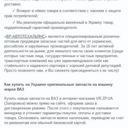
доставки;
✓ Возврат и обмен товара в соответствии с законом о защите
прав потребителей;
✓ Мы реализуем официально ввезённый в Украину товар,
подкрепленный гарантией производителя.
«
ВР-АВТОТЕХАЛЬЯНС
» является специализированным рознично-
оптовым продавцом запасных частей для авто от украинских,
российских и зарубежных производителей. За 16 лет активной
деятельности на рынке, для немалого числа своих клиентов (среди
которых частные лица, государственные и частные предприятия,
транспортные компании) мы уже зарекомендовали себя как
стабильного и надежного партнера с хорошей деловой репутацией.
Просто позвоните нам, и Вы сможете присоединиться к их числу!
Как купить на Украине оригинальные запчасти на машину
марки ВАЗ
Купить новые запчасти на ВАЗ в интернет-магазине VR.ZP.UA
(Запорожье) можно прямо на сайте, оформив заказ в
дистанционном режиме. После этого с покупателем связывается
менеджер и уточняет параметры покупки, оплаты и доставки
товара. Оплачивать запчасти можно наличными, переводом на счет
по реквизитам или обычной банковской картой.