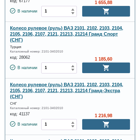
код:
67177
1 655,88
В наличии
Колесо рулевое (руль) ВАЗ 2101, 2102, 2103, 2104,
2105, 2106, 2107, 2121, 21213, 21214 Гранд Спорт
(СНГ)
Турция
Каталожный номер:
2101-3402010
код:
28062
1 185,60
В наличии
Колесо рулевое (руль) ВАЗ 2101, 2102, 2103, 2104,
2105, 2106, 2107, 2121, 21213, 21214 Гранд-Экстра
(СНГ)
СНГ
Каталожный номер:
2101-3402010
код:
41137
1 216,98
В наличии