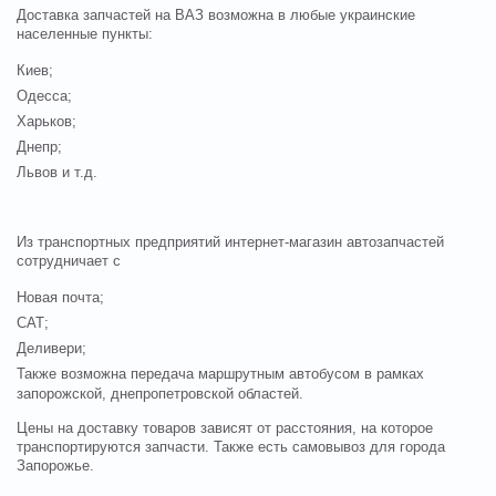
Доставка запчастей на ВАЗ возможна в любые украинские
населенные пункты:
Киев;
Одесса;
Харьков;
Днепр;
Львов и т.д.
Из транспортных предприятий интернет-магазин автозапчастей
сотрудничает с
Новая почта;
САТ;
Деливери;
Также возможна передача маршрутным автобусом в рамках
запорожской, днепропетровской областей.
Цены на доставку товаров зависят от расстояния, на которое
транспортируются запчасти. Также есть самовывоз для города
Запорожье.