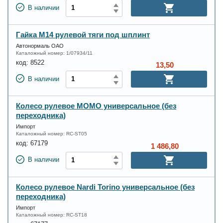
В наличии
Гайка М14 рулевой тяги под шплинт
Автонормаль ОАО
Каталожный номер:
1/07934/11
код:
8522
13,50
В наличии
Колесо рулевое MOMO универсальное (без
переходника)
Импорт
Каталожный номер:
RC-ST05
код:
67179
1 486,80
В наличии
Колесо рулевое Nardi Torino универсальное (без
переходника)
Импорт
Каталожный номер:
RC-ST18