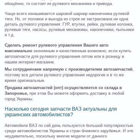
обощённо, то состоит из рулевого механизма и привода.
Чаще всего изнашивается шаровой шарнир наконечника рулевой
тяги. Но, от поломок и выхода из строя не застрахована ни одна
деталь рулевого управления: ГУР, втулки, рейки, рулевая колонка,
рулевые тяги, насосы, рулевые механизмы, наконечники, пыльники
и т.д.
Сделать ремонт рулевого управления Вашего авто
максимально
экономным и качественным возможно, если купить
автозапчасти для рулевого управления оптом или в розницу в
нашем интернет-магазине.
Мы сотрудничаем напрямую с производителем автозапчастей
,
поэтому все детали рулевого управления недорогие и в то же
время оригинальные.
Продажа автозапчастей (опт) осуществляется со склада в
Запорожье,
при этом Вы можете оформить доставку в любой
город Украины.
Насколько сегодня запчасти ВАЗ актуальны для
украинских автомобилистов?
Автомобили ВАЗ по сей день пользуются большой популярностью
среди автомобилистов Украины и стран ближнего зарубежья. И это
неудивительно, поскольку многие модели от данного