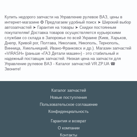
Купить недорого запчасти на Управление рулевое ВАЗ, цены в
интернет-магазине ✪ Предлагаем удобный поиск ➤ Широкий выбор
автозапчастей ➤ Гарантия на товары ➤ Скидки постоянным
покупателям! Доставка товаров осуществляется курьерскими
службам со склада в Запорожье по всей Украине (Киев, Харьков,
Днепр, Кривой рог, Полтава, Николаев, Никополь, Тернополь,
Винница, Хмельницкий, Ивано-Франковск и др.). Магазин запчастей
«VIRASH» (раньше «ГАЗ Детали машин») - это стабильный и
надежный поставщик запчастей. Низкая цена на запчасти для
Управление рулевое ВАЗ - Каталог запчастей VR.ZP.UA ☎
Звоните!
Каталог запчастей
Новые поступления
Пользовательское соглашение
Конфиденциальность
Гарантия и возврат
О компании
Контакты