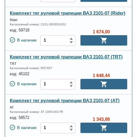
Комплект тяг рулевой трапеции ВАЗ 2101-07 (Rider)
Rider
Каталожный номер:
2101-3003010/01
код:
59718
1 674,00
В наличии
Комплект тяг рулевой трапеции ВАЗ 2101-07 (TRT)
TRT
Каталожный номер:
RS7007
код:
45102
1 648,44
В наличии
Комплект тяг рулевой трапеции ВАЗ 2101-07 (АТ)
АТ
Каталожный номер:
AT 1060-001TR
код:
58572
1 343,88
В наличии