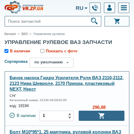
RU
Каталог
ВАЗ
Управление рулевое
УПРАВЛЕНИЕ РУЛЕВОЕ ВАЗ ЗАПЧАСТИ
В наличии
Показать с фото
Сортировка
по умолчанию
Бачок насоса Гидро Усилителя Руля ВАЗ 2110-2112,
2123 Нива Шевроле, 2170 Приора, пластиковый
NEXT, Некст
СНГ
Каталожный номер:
21230-3410010-00
код:
19194
296,88
В наличии
Болт М10*95*1. 25 маятника, рулевой колонки ВАЗ