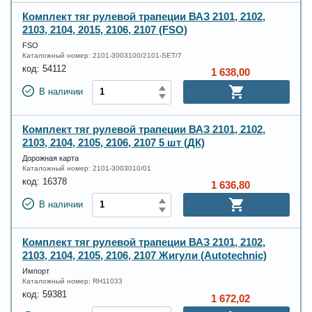
Комплект тяг рулевой трапеции ВАЗ 2101, 2102,
2103, 2104, 2015, 2106, 2107 (FSO)
FSO
Каталожный номер:
2101-3003100/2101-SET/7
код:
54112
1 638,00
В наличии
Комплект тяг рулевой трапеции ВАЗ 2101, 2102,
2103, 2104, 2105, 2106, 2107 5 шт (ДК)
Дорожная карта
Каталожный номер:
2101-3003010/01
код:
16378
1 636,80
В наличии
Комплект тяг рулевой трапеции ВАЗ 2101, 2102,
2103, 2104, 2105, 2106, 2107 Жигули (Autotechnic)
Импорт
Каталожный номер:
RH11033
код:
59381
1 672,02