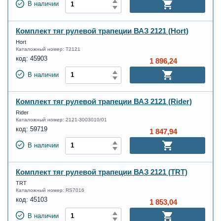
В наличии
Комплект тяг рулевой трапеции ВАЗ 2121 (Hort)
Hort
Каталожный номер:
T2121
код:
45903
1 896,24
В наличии
Комплект тяг рулевой трапеции ВАЗ 2121 (Rider)
Rider
Каталожный номер:
2121-3003010/01
код:
59719
1 847,94
В наличии
Комплект тяг рулевой трапеции ВАЗ 2121 (TRT)
TRT
Каталожный номер:
RS7016
код:
45103
1 853,04
В наличии