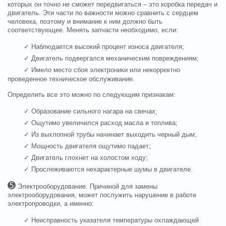
которых он точно не сможет передвигаться – это коробка передач и
двигатель. Эти части по важности можно сравнить с сердцем
человека, поэтому и внимание к ним должно быть
соответствующее. Менять запчасти необходимо, если:
✓ Наблюдается высокий процент износа двигателя;
✓ Двигатель подвергался механическим повреждениям;
✓ Имело место сбоя электроники или некорректно
проведенное техническое обслуживание.
Определить все это можно по следующим признакам:
✓ Образование сильного нагара на свечах;
✓ Ощутимо увеличился расход масла и топлива;
✓ Из выхлопной трубы начинает выходить черный дым;
✓ Мощность двигателя ощутимо падает;
✓ Двигатель глохнет на холостом ходу;
✓ Прослеживаются нехарактерные шумы в двигателе.
➎
Электрооборудование. Причиной для замены
электрооборудования, может послужить нарушение в работе
электропроводки, а именно:
✓ Неисправность указателя температуры охлаждающей