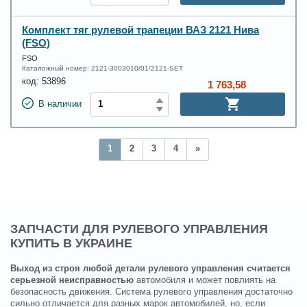
Комплект тяг рулевой трапеции ВАЗ 2121 Нива
(FSO)
FSO
Каталожный номер:
2121-3003010/01/2121-SET
код:
53896
1 763,58
В наличии
1
2
3
4
»
ЗАПЧАСТИ ДЛЯ РУЛЕВОГО УПРАВЛЕНИЯ
КУПИТЬ В УКРАИНЕ
Выход из строя любой детали рулевого управления считается
серьезной неисправностью
автомобиля и может повлиять на
безопасность движения. Система рулевого управления достаточно
сильно отличается для разных марок автомобилей, но, если