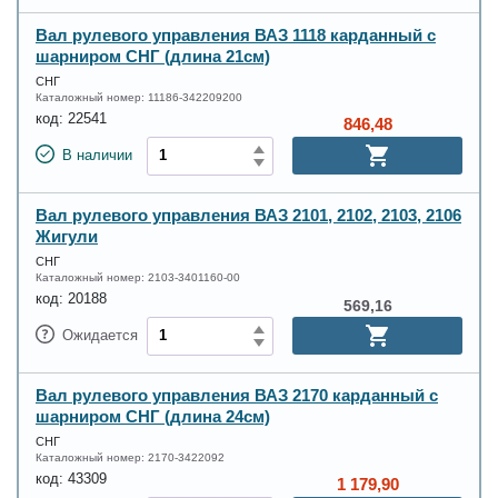
Вал рулевого управления ВАЗ 1118 карданный с
шарниром СНГ (длина 21см)
СНГ
Каталожный номер:
11186-342209200
код:
22541
846,48
В наличии
Вал рулевого управления ВАЗ 2101, 2102, 2103, 2106
Жигули
СНГ
Каталожный номер:
2103-3401160-00
код:
20188
569,16
Ожидается
Вал рулевого управления ВАЗ 2170 карданный с
шарниром СНГ (длина 24см)
СНГ
Каталожный номер:
2170-3422092
код:
43309
1 179,90