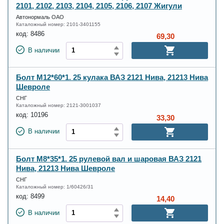
2101, 2102, 2103, 2104, 2105, 2106, 2107 Жигули
Автонормаль ОАО
Каталожный номер:
2101-3401155
код:
8486
69,30
В наличии
Болт М12*60*1. 25 кулака ВАЗ 2121 Нива, 21213 Нива
Шевроле
СНГ
Каталожный номер:
2121-3001037
код:
10196
33,30
В наличии
Болт М8*35*1. 25 рулевой вал и шаровая ВАЗ 2121
Нива, 21213 Нива Шевроле
СНГ
Каталожный номер:
1/60426/31
код:
8499
14,40
В наличии