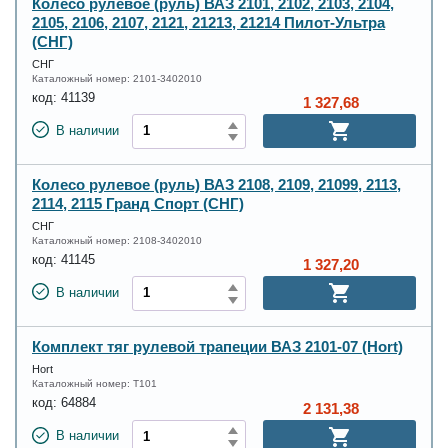
Колесо рулевое (руль) ВАЗ 2101, 2102, 2103, 2104,
2105, 2106, 2107, 2121, 21213, 21214 Пилот-Ультра
(СНГ)
СНГ
Каталожный номер:
2101-3402010
код:
41139
1 327,68
В наличии
Колесо рулевое (руль) ВАЗ 2108, 2109, 21099, 2113,
2114, 2115 Гранд Спорт (СНГ)
СНГ
Каталожный номер:
2108-3402010
код:
41145
1 327,20
В наличии
Комплект тяг рулевой трапеции ВАЗ 2101-07 (Hort)
Hort
Каталожный номер:
T101
код:
64884
2 131,38
В наличии