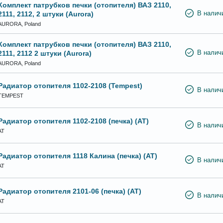
Комплект патрубков печки (отопителя) ВАЗ 2110,
2111, 2112, 2 штуки (Aurora)
В налич
AURORA, Poland
Комплект патрубков печки (отопителя) ВАЗ 2110,
2111, 2112 2 штуки (Aurora)
В налич
AURORA, Poland
Радиатор отопителя 1102-2108 (Tempest)
В налич
TEMPEST
Радиатор отопителя 1102-2108 (печка) (АТ)
В налич
АТ
Радиатор отопителя 1118 Калина (печка) (АТ)
В налич
АТ
Радиатор отопителя 2101-06 (печка) (АТ)
В налич
АТ