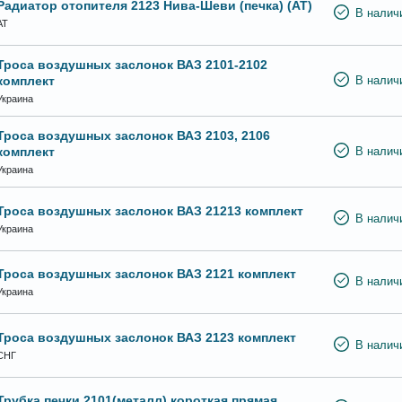
Радиатор отопителя 2123 Нива-Шеви (печка) (АТ)
В налич
АТ
Троса воздушных заслонок ВАЗ 2101-2102
комплект
В налич
Украина
Троса воздушных заслонок ВАЗ 2103, 2106
комплект
В налич
Украина
Троса воздушных заслонок ВАЗ 21213 комплект
В налич
Украина
Троса воздушных заслонок ВАЗ 2121 комплект
В налич
Украина
Троса воздушных заслонок ВАЗ 2123 комплект
В налич
СНГ
Трубка печки 2101(металл) короткая прямая