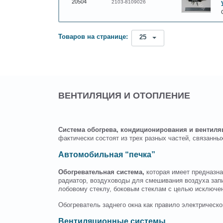
20504
2103-8109026
Товаров на странице:
25
ВЕНТИЛЯЦИЯ И ОТОПЛЕНИЕ
Система обогрева, кондиционирования и вентиля
фактически состоят из трех разных частей, связанн
Автомобильная “печка”
Обогревательная система,
которая имеет предназна
радиатор, воздуховоды для смешивания воздуха запи
лобовому стеклу, боковым стеклам с целью исключени
Обогреватель заднего окна как правило электрическо
Вентиляционные системы