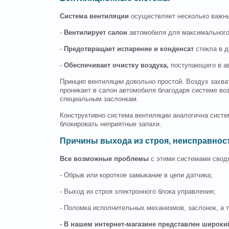
Система вентиляции
осуществляет несколько важн
-
Вентилирует салон
автомобиля для максимального
-
Предотвращает испарение и конденсат
стекла в 
-
Обеспечивает очистку воздуха,
поступающего в а
Принцип вентиляции довольно простой. Воздух захва
проникает в салон автомобиля благодаря системе во
специальным заслонкам.
Конструктивно система вентиляции аналогична сист
блокировать неприятные запахи.
Причины выхода из строя, неисправнос
Все возможные проблемы
с этими системами сводя
- Обрыв или короткое замыкание в цепи датчика;
- Выход из строя электронного блока управления;
- Поломка исполнительных механизмов, заслонок, а 
- В нашем интернет-магазине представлен широк