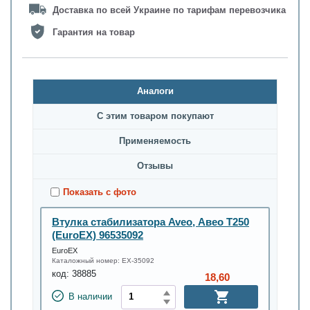
Доставка по всей Украине по тарифам перевозчика
Гарантия на товар
Аналоги
С этим товаром покупают
Применяемость
Oтзывы
Показать с фото
Втулка стабилизатора Aveo, Авео Т250
(EuroEX) 96535092
EuroEX
Каталожный номер:
EX-35092
код:
38885
18,60
В наличии