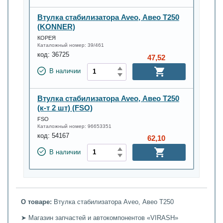
Втулка стабилизатора Aveo, Авео Т250
(KONNER)
КОРЕЯ
Каталожный номер:
39/461
код:
36725
47,52
В наличии
Втулка стабилизатора Aveo, Авео Т250
(к-т 2 шт) (FSO)
FSO
Каталожный номер:
96653351
код:
54167
62,10
В наличии
О товаре:
Втулка стабилизатора Aveo, Авео Т250
➤ Магазин запчастей и автокомпонентов «VIRASH»