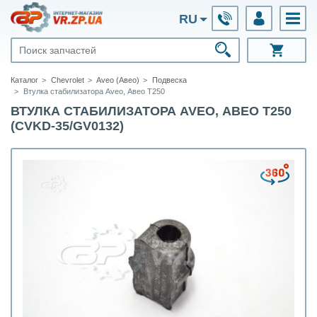
RU
Каталог
Chevrolet
Aveo (Авео)
Подвеска
Втулка стабилизатора Aveo, Авео Т250
ВТУЛКА СТАБИЛИЗАТОРА AVEO, АВЕО Т250
(CVKD-35/GV0132)